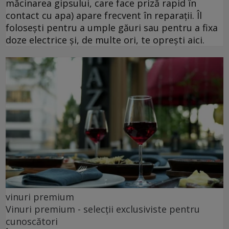
măcinarea gipsului, care face priză rapid în
contact cu apa) apare frecvent în reparații. Îl
folosești pentru a umple găuri sau pentru a fixa
doze electrice și, de multe ori, te oprești aici.
vinuri premium
Vinuri premium - selecții exclusiviste pentru
cunoscători