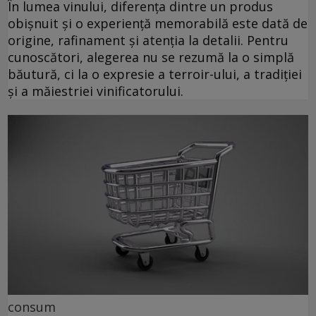
În lumea vinului, diferența dintre un produs
obișnuit și o experiență memorabilă este dată de
origine, rafinament și atenția la detalii. Pentru
cunoscători, alegerea nu se rezumă la o simplă
băutură, ci la o expresie a terroir-ului, a tradiției
și a măiestriei vinificatorului.
consum