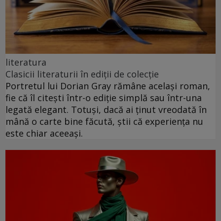
literatura
Clasicii literaturii în ediții de colecție
Portretul lui Dorian Gray rămâne același roman,
fie că îl citești într-o ediție simplă sau într-una
legată elegant. Totuși, dacă ai ținut vreodată în
mână o carte bine făcută, știi că experiența nu
este chiar aceeași.