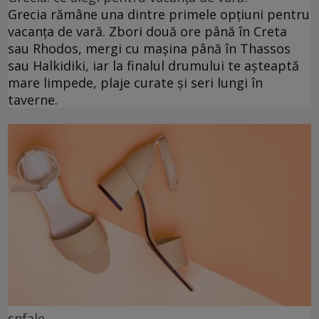
Grecia rămâne una dintre primele opțiuni pentru
vacanța de vară. Zbori două ore până în Creta
sau Rhodos, mergi cu mașina până în Thassos
sau Halkidiki, iar la finalul drumului te așteaptă
mare limpede, plaje curate și seri lungi în
taverne.
snfale