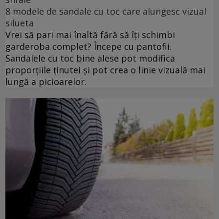
8 modele de sandale cu toc care alungesc vizual
silueta
Vrei să pari mai înaltă fără să îți schimbi
garderoba complet? Începe cu pantofii.
Sandalele cu toc bine alese pot modifica
proporțiile ținutei și pot crea o linie vizuală mai
lungă a picioarelor.