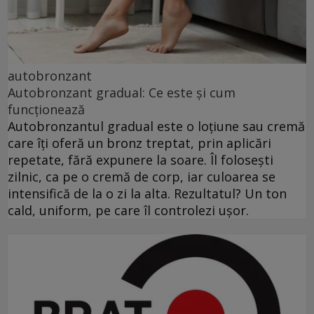
autobronzant
Autobronzant gradual: Ce este și cum
funcționează
Autobronzantul gradual este o loțiune sau cremă
care îți oferă un bronz treptat, prin aplicări
repetate, fără expunere la soare. Îl folosești
zilnic, ca pe o cremă de corp, iar culoarea se
intensifică de la o zi la alta. Rezultatul? Un ton
cald, uniform, pe care îl controlezi ușor.