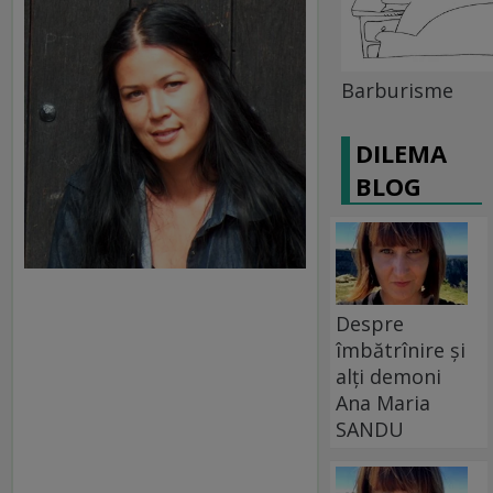
Barburisme
DILEMA
BLOG
Despre
îmbătrînire și
alți demoni
Ana Maria
SANDU