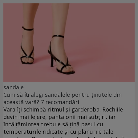
sandale
Cum să îți alegi sandalele pentru ținutele din
această vară? 7 recomandări
Vara îți schimbă ritmul și garderoba. Rochiile
devin mai lejere, pantalonii mai subțiri, iar
încălțămintea trebuie să țină pasul cu
temperaturile ridicate și cu planurile tale