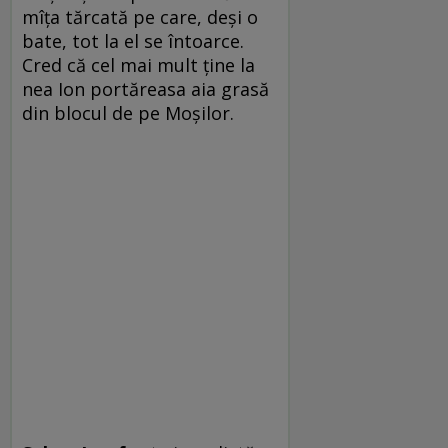
mîţa tărcată pe care, deşi o
bate, tot la el se întoarce.
Cred că cel mai mult ţine la
nea Ion portăreasa aia grasă
din blocul de pe Moşilor.