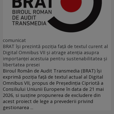
comunicat
BRAT își prezintă poziția față de textul curent al
Digital Omnibus VII și atrage atenția asupra
importanței acestuia pentru sustenabilitatea și
libertatea presei
Biroul Român de Audit Transmedia (BRAT) își
exprimă poziția față de textul actual al Digital
Omnibus VII, propus de Președinția Cipriotă a
Consiliului Uniunii Europene în data de 21 mai
2026, si susține propunerea de excludere din
acest proiect de lege a prevederii privind
gestionarea ...