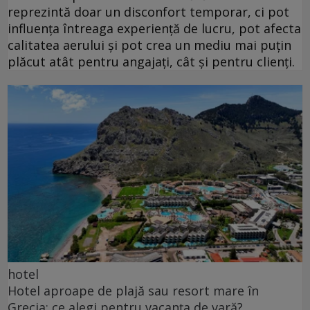
reprezintă doar un disconfort temporar, ci pot
influența întreaga experiență de lucru, pot afecta
calitatea aerului și pot crea un mediu mai puțin
plăcut atât pentru angajați, cât și pentru clienți.
hotel
Hotel aproape de plajă sau resort mare în
Grecia: ce alegi pentru vacanța de vară?