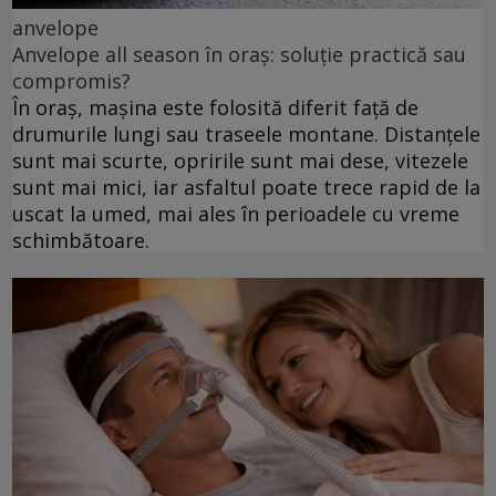
anvelope
Anvelope all season în oraș: soluție practică sau
compromis?
În oraș, mașina este folosită diferit față de
drumurile lungi sau traseele montane. Distanțele
sunt mai scurte, opririle sunt mai dese, vitezele
sunt mai mici, iar asfaltul poate trece rapid de la
uscat la umed, mai ales în perioadele cu vreme
schimbătoare.