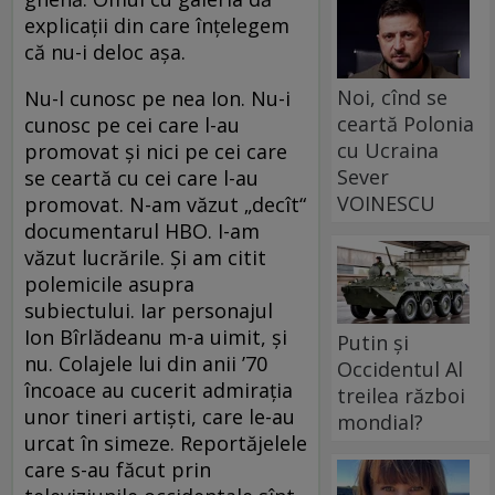
explicaţii din care înţelegem
că nu-i deloc aşa.
Noi, cînd se
Nu-l cunosc pe nea Ion. Nu-i
ceartă Polonia
cunosc pe cei care l-au
cu Ucraina
promovat şi nici pe cei care
Sever
se ceartă cu cei care l-au
VOINESCU
promovat. N-am văzut „decît“
documentarul HBO. I-am
văzut lucrările. Şi am citit
polemicile asupra
subiectului. Iar personajul
Ion Bîrlădeanu m-a uimit, şi
Putin și
nu. Colajele lui din anii ’70
Occidentul Al
încoace au cucerit admiraţia
treilea război
unor tineri artişti, care le-au
mondial?
urcat în simeze. Reportăjelele
care s-au făcut prin