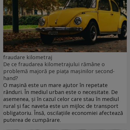
fraudare kilometraj
De ce fraudarea kilometrajului rămâne o
problemă majoră pe piața mașinilor second-
hand?
O mașină este un mare ajutor în repetate
rânduri. În mediul urban este o necesitate. De
asemenea, și în cazul celor care stau în mediul
rural și fac naveta este un mijloc de transport
obligatoriu. Însă, oscilațiile economiei afectează
puterea de cumpărare.