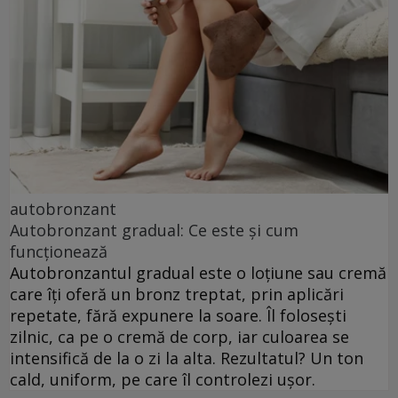
autobronzant
Autobronzant gradual: Ce este și cum
funcționează
Autobronzantul gradual este o loțiune sau cremă
care îți oferă un bronz treptat, prin aplicări
repetate, fără expunere la soare. Îl folosești
zilnic, ca pe o cremă de corp, iar culoarea se
intensifică de la o zi la alta. Rezultatul? Un ton
cald, uniform, pe care îl controlezi ușor.