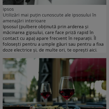
ipsos
Utilizări mai puțin cunoscute ale ipsosului în
amenajări interioare
Ipsosul (pulbere obținută prin arderea și
măcinarea gipsului, care face priză rapid în
contact cu apa) apare frecvent în reparații. Îl
folosești pentru a umple găuri sau pentru a fixa
doze electrice și, de multe ori, te oprești aici.