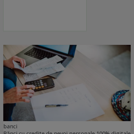
banci
Bănci cu credite de nevoi personale 100% digitale