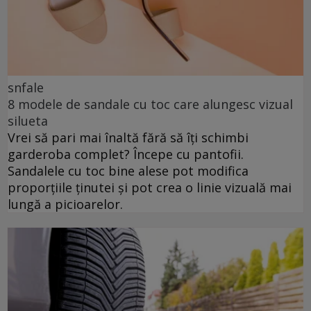
snfale
8 modele de sandale cu toc care alungesc vizual
silueta
Vrei să pari mai înaltă fără să îți schimbi
garderoba complet? Începe cu pantofii.
Sandalele cu toc bine alese pot modifica
proporțiile ținutei și pot crea o linie vizuală mai
lungă a picioarelor.