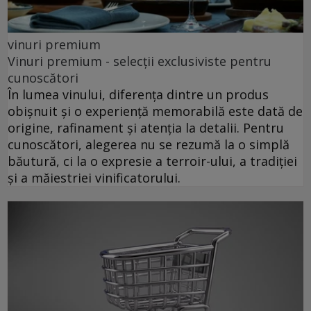
vinuri premium
Vinuri premium - selecții exclusiviste pentru
cunoscători
În lumea vinului, diferența dintre un produs
obișnuit și o experiență memorabilă este dată de
origine, rafinament și atenția la detalii. Pentru
cunoscători, alegerea nu se rezumă la o simplă
băutură, ci la o expresie a terroir-ului, a tradiției
și a măiestriei vinificatorului.