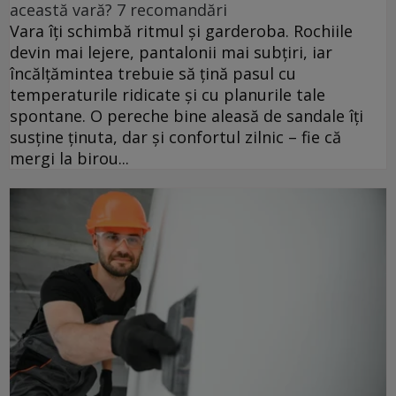
această vară? 7 recomandări
Vara îți schimbă ritmul și garderoba. Rochiile
devin mai lejere, pantalonii mai subțiri, iar
încălțămintea trebuie să țină pasul cu
temperaturile ridicate și cu planurile tale
spontane. O pereche bine aleasă de sandale îți
susține ținuta, dar și confortul zilnic – fie că
mergi la birou...