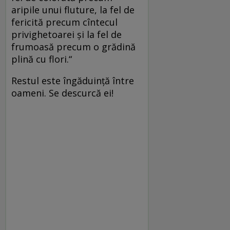
aripile unui fluture, la fel de
fericită precum cîntecul
privighetoarei şi la fel de
frumoasă precum o grădină
plină cu flori.“
Restul este îngăduință între
oameni. Se descurcă ei!