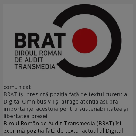
comunicat
BRAT își prezintă poziția față de textul curent al
Digital Omnibus VII și atrage atenția asupra
importanței acestuia pentru sustenabilitatea și
libertatea presei
Biroul Român de Audit Transmedia (BRAT) își
exprimă poziția față de textul actual al Digital