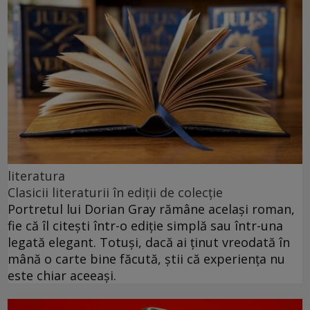
literatura
Clasicii literaturii în ediții de colecție
Portretul lui Dorian Gray rămâne același roman,
fie că îl citești într-o ediție simplă sau într-una
legată elegant. Totuși, dacă ai ținut vreodată în
mână o carte bine făcută, știi că experiența nu
este chiar aceeași.