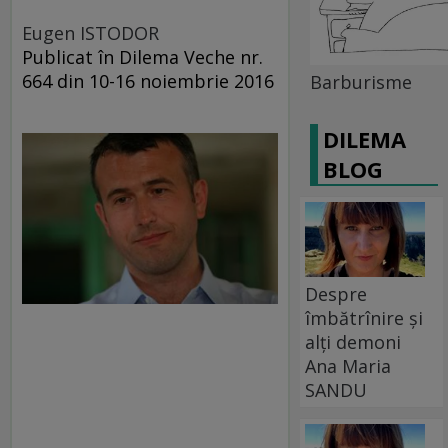
Eugen ISTODOR
Publicat în Dilema Veche nr.
664 din 10-16 noiembrie 2016
Barburisme
DILEMA
BLOG
Despre
îmbătrînire și
alți demoni
Ana Maria
SANDU