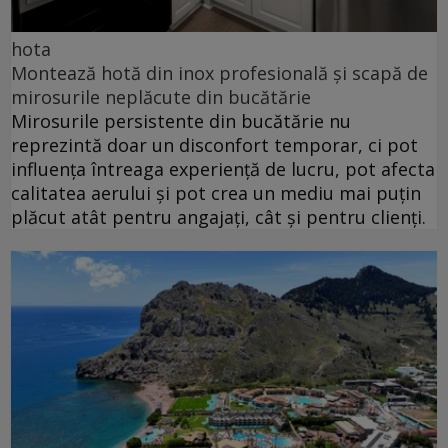
hota
Montează hotă din inox profesională și scapă de
mirosurile neplăcute din bucătărie
Mirosurile persistente din bucătărie nu
reprezintă doar un disconfort temporar, ci pot
influența întreaga experiență de lucru, pot afecta
calitatea aerului și pot crea un mediu mai puțin
plăcut atât pentru angajați, cât și pentru clienți.