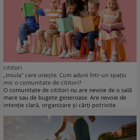
cititori
„Insula” care unește. Cum aduni într-un spațiu
mic o comunitate de cititori?
O comunitate de cititori nu are nevoie de o sală
mare sau de bugete generoase. Are nevoie de
intenție clară, organizare și cărți potrivite.