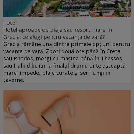
hotel
Hotel aproape de plajă sau resort mare în
Grecia: ce alegi pentru vacanța de vară?
Grecia rămâne una dintre primele opțiuni pentru
vacanța de vară. Zbori două ore până în Creta
sau Rhodos, mergi cu mașina până în Thassos
sau Halkidiki, iar la finalul drumului te așteaptă
mare limpede, plaje curate și seri lungi în
taverne.