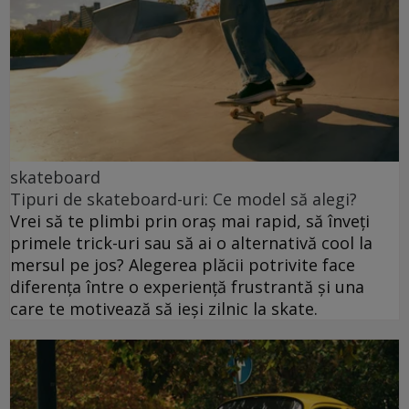
skateboard
Tipuri de skateboard-uri: Ce model să alegi?
Vrei să te plimbi prin oraș mai rapid, să înveți
primele trick-uri sau să ai o alternativă cool la
mersul pe jos? Alegerea plăcii potrivite face
diferența între o experiență frustrantă și una
care te motivează să ieși zilnic la skate.