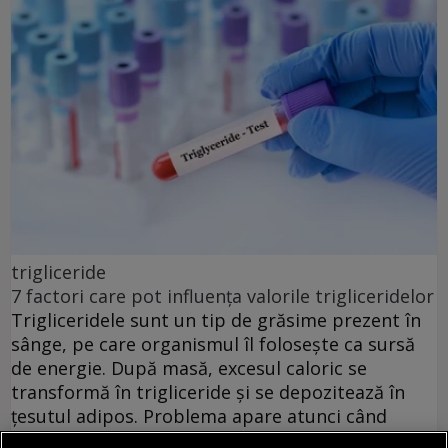
trigliceride
7 factori care pot influența valorile trigliceridelor
Trigliceridele sunt un tip de grăsime prezent în
sânge, pe care organismul îl folosește ca sursă
de energie. După masă, excesul caloric se
transformă în trigliceride și se depozitează în
țesutul adipos. Problema apare atunci când
valorile rămân crescute în mod constant.