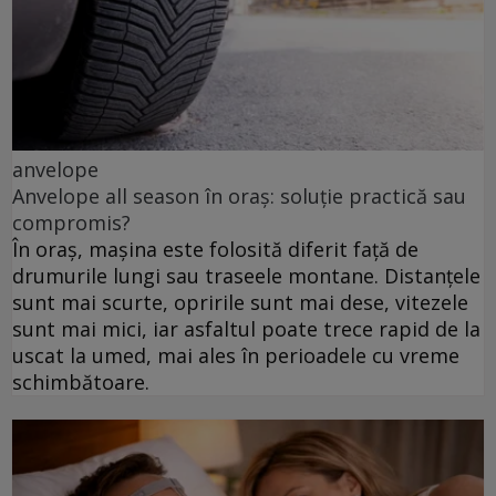
anvelope
Anvelope all season în oraș: soluție practică sau
compromis?
În oraș, mașina este folosită diferit față de
drumurile lungi sau traseele montane. Distanțele
sunt mai scurte, opririle sunt mai dese, vitezele
sunt mai mici, iar asfaltul poate trece rapid de la
uscat la umed, mai ales în perioadele cu vreme
schimbătoare.