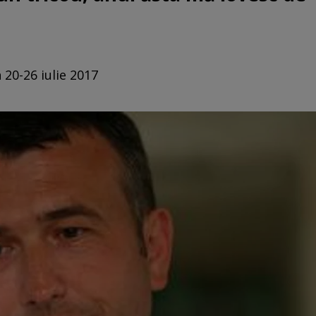
 20-26 iulie 2017