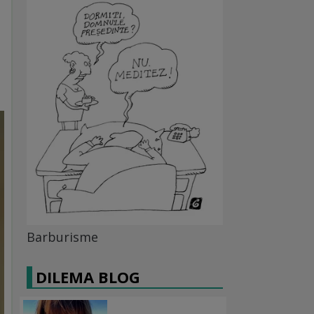
Barburisme
DILEMA BLOG