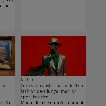
verne.
fashion
i de
Cum s-a transformat industria
fashion de-a lungul marilor
y
epoci istorice
 că îl
Modul de a se îmbrăca oamenii