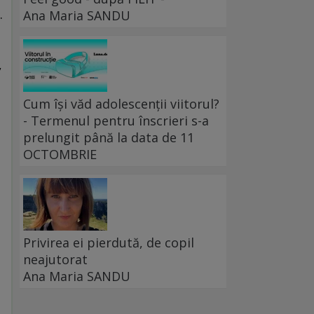
.
Ana Maria SANDU
u
,
Cum își văd adolescenții viitorul?
- Termenul pentru înscrieri s-a
prelungit până la data de 11
OCTOMBRIE
Privirea ei pierdută, de copil
neajutorat
Ana Maria SANDU