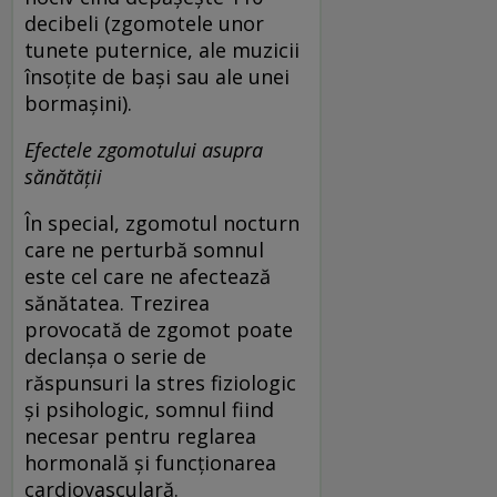
decibeli (zgomotele unor
tunete puternice, ale muzicii
însoțite de bași sau ale unei
bormașini).
Efectele zgomotului asupra
sănătății
În special, zgomotul nocturn
care ne perturbă somnul
este cel care ne afectează
sănătatea. Trezirea
provocată de zgomot poate
declanșa o serie de
răspunsuri la stres fiziologic
și psihologic, somnul fiind
necesar pentru reglarea
hormonală și funcționarea
cardiovasculară.