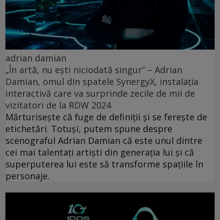
adrian damian
„În artă, nu ești niciodată singur” – Adrian
Damian, omul din spatele SynergyX, instalația
interactivă care va surprinde zecile de mii de
vizitatori de la RDW 2024
Mărturisește că fuge de definiții și se ferește de
etichetări. Totuşi, putem spune despre
scenograful Adrian Damian că este unul dintre
cei mai talentați artiști din generația lui și că
superputerea lui este să transforme spațiile în
personaje.