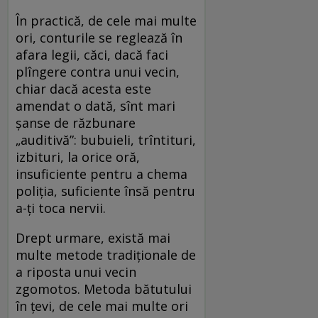
În practică, de cele mai multe
ori, conturile se reglează în
afara legii, căci, dacă faci
plîngere contra unui vecin,
chiar dacă acesta este
amendat o dată, sînt mari
șanse de răzbunare
„auditivă”: bubuieli, trîntituri,
izbituri, la orice oră,
insuficiente pentru a chema
poliția, suficiente însă pentru
a-ți toca nervii.
Drept urmare, există mai
multe metode tradiționale de
a riposta unui vecin
zgomotos. Metoda bătutului
în țevi, de cele mai multe ori