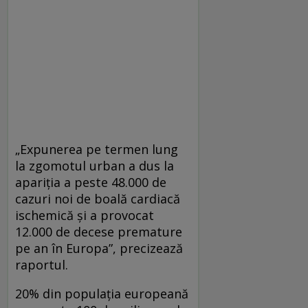
„Expunerea pe termen lung
la zgomotul urban a dus la
apariția a peste 48.000 de
cazuri noi de boală cardiacă
ischemică și a provocat
12.000 de decese premature
pe an în Europa”, precizează
raportul.
20% din populația europeană