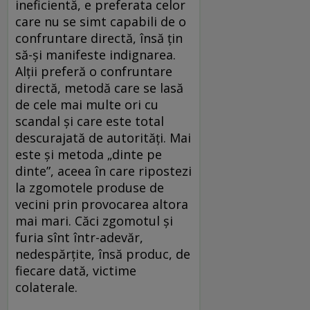
ineficientă, e preferata celor
care nu se simt capabili de o
confruntare directă, însă țin
să-și manifeste indignarea.
Alții preferă o confruntare
directă, metodă care se lasă
de cele mai multe ori cu
scandal și care este total
descurajată de autorități. Mai
este și metoda „dinte pe
dinte”, aceea în care ripostezi
la zgomotele produse de
vecini prin provocarea altora
mai mari. Căci zgomotul și
furia sînt într-adevăr,
nedespărțite, însă produc, de
fiecare dată, victime
colaterale.