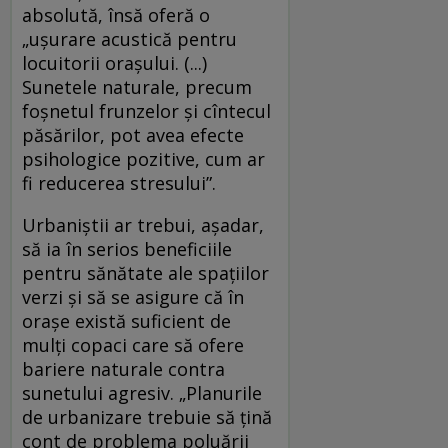
absolută, însă oferă o
„ușurare acustică pentru
locuitorii orașului. (...)
Sunetele naturale, precum
foșnetul frunzelor și cîntecul
păsărilor, pot avea efecte
psihologice pozitive, cum ar
fi reducerea stresului”.
Urbaniştii ar trebui, așadar,
să ia în serios beneficiile
pentru sănătate ale spaţiilor
verzi şi să se asigure că în
orașe există suficient de
mulți copaci care să ofere
bariere naturale contra
sunetului agresiv. „Planurile
de urbanizare trebuie să țină
cont de problema poluării