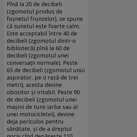
Pînă la 20 de decibeli
(zgomotul produs de
foșnetul frunzelor), se spune
că sunetul este foarte calm.
Este acceptabil între 40 de
decibeli (zgomotul dintr-o
bibliotecă) pînă la 60 de
decibeli (zgomotul unei
conversații normale). Peste
65 de decibeli (zgomotul unui
aspirator, pe o rază de trei
metri), acesta devine
obositor și iritabil. Peste 90
de decibeli (zgomotul unei
mașini de tuns iarba sau al
unei motocicletei), devine
deja periculos pentru
sănătate, și de-a dreptul
nociv cînd depășește 110