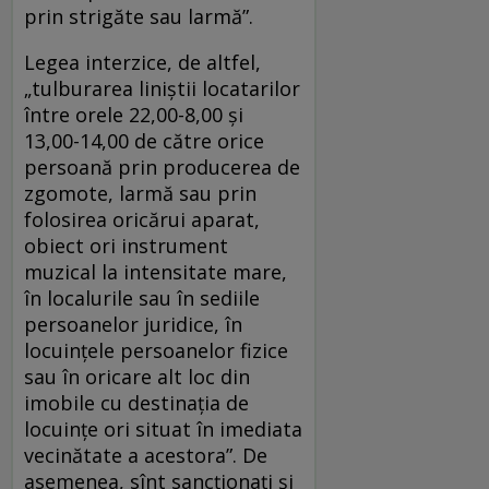
prin strigăte sau larmă”.
Legea interzice, de altfel,
„tulburarea liniștii locatarilor
între orele 22,00-8,00 şi
13,00-14,00 de către orice
persoană prin producerea de
zgomote, larmă sau prin
folosirea oricărui aparat,
obiect ori instrument
muzical la intensitate mare,
în localurile sau în sediile
persoanelor juridice, în
locuințele persoanelor fizice
sau în oricare alt loc din
imobile cu destinația de
locuințe ori situat în imediata
vecinătate a acestora”. De
asemenea, sînt sancționați și