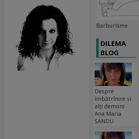
Barburisme
DILEMA
BLOG
Despre
îmbătrînire și
alți demoni
Ana Maria
SANDU