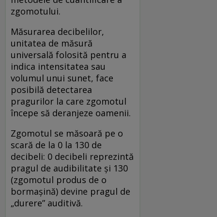
zgomotului.
Măsurarea decibelilor,
unitatea de măsură
universală folosită pentru a
indica intensitatea sau
volumul unui sunet, face
posibilă detectarea
pragurilor la care zgomotul
începe să deranjeze oamenii.
Zgomotul se măsoară pe o
scară de la 0 la 130 de
decibeli: 0 decibeli reprezintă
pragul de audibilitate și 130
(zgomotul produs de o
bormașină) devine pragul de
„durere” auditivă.