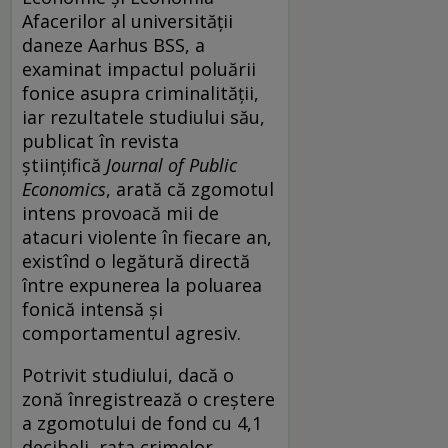
Afacerilor al universității
daneze Aarhus BSS, a
examinat impactul poluării
fonice asupra criminalității,
iar rezultatele studiului său,
publicat în revista
științifică
Journal of Public
Economics
, arată că zgomotul
intens provoacă mii de
atacuri violente în fiecare an,
existînd o legătură directă
între expunerea la poluarea
fonică intensă și
comportamentul agresiv.
Potrivit studiului, dacă o
zonă înregistrează o creștere
a zgomotului de fond cu 4,1
decibeli, rata crimelor