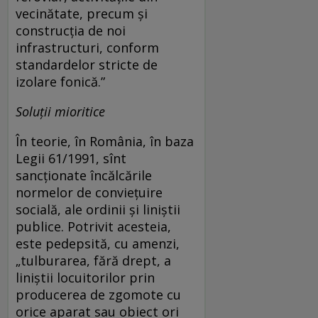
vecinătate, precum și
construcția de noi
infrastructuri, conform
standardelor stricte de
izolare fonică.”
Soluții mioritice
În teorie, în România, în baza
Legii 61/1991, sînt
sancționate încălcările
normelor de convieţuire
socială, ale ordinii și liniștii
publice. Potrivit acesteia,
este pedepsită, cu amenzi,
„tulburarea, fără drept, a
liniştii locuitorilor prin
producerea de zgomote cu
orice aparat sau obiect ori