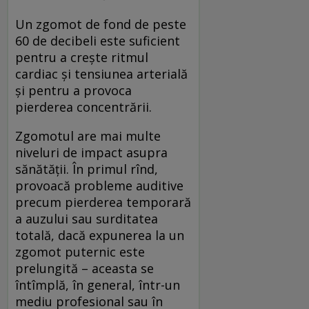
Un zgomot de fond de peste
60 de decibeli este suficient
pentru a crește ritmul
cardiac și tensiunea arterială
și pentru a provoca
pierderea concentrării.
Zgomotul are mai multe
niveluri de impact asupra
sănătății. În primul rînd,
provoacă probleme auditive
precum pierderea temporară
a auzului sau surditatea
totală, dacă expunerea la un
zgomot puternic este
prelungită – aceasta se
întîmplă, în general, într-un
mediu profesional sau în