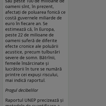
sau peste 100 de milioane de
oameni sînt, în prezent,
afectați de poluarea fonică ce
costă guvernele miliarde de
euro în fiecare an. Se
estimează că, în Europa,
peste 22 de milioane de
oameni suferă de diferite
efecte cronice ale poluării
acustice, precum tulburări
severe de somn. Bătrînii,
femeile însărcinate și
lucrătorii în ture se numără
printre cei expuși riscului,
mai indică raportul.
Pragul decibelilor
Raportul UNEP precizează și
metodele de cuantificare a