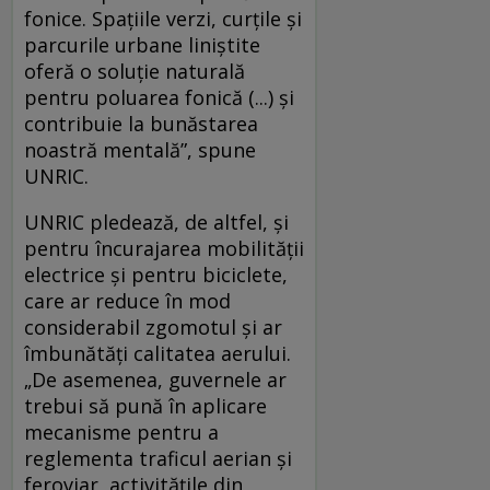
fonice. Spațiile verzi, curțile și
parcurile urbane liniștite
oferă o soluție naturală
pentru poluarea fonică (...) și
contribuie la bunăstarea
noastră mentală”, spune
UNRIC.
UNRIC pledează, de altfel, și
pentru încurajarea mobilității
electrice și pentru biciclete,
care ar reduce în mod
considerabil zgomotul și ar
îmbunătăți calitatea aerului.
„De asemenea, guvernele ar
trebui să pună în aplicare
mecanisme pentru a
reglementa traficul aerian și
feroviar, activitățile din