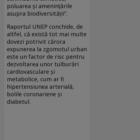
poluarea și amenințările
asupra biodiversității”.
Raportul UNEP conchide, de
altfel, că există tot mai multe
dovezi potrivit cărora
expunerea la zgomotul urban
este un factor de risc pentru
dezvoltarea unor tulburări
cardiovasculare și
metabolice, cum ar fi
hipertensiunea arterială,
bolile coronariene și
diabetul.