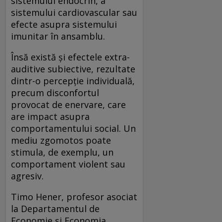
sistemului endocrin, a
sistemului cardiovascular sau
efecte asupra sistemului
imunitar în ansamblu.
Însă există și efectele extra-
auditive subiective, rezultate
dintr-o percepție individuală,
precum disconfortul
provocat de enervare, care
are impact asupra
comportamentului social. Un
mediu zgomotos poate
stimula, de exemplu, un
comportament violent sau
agresiv.
Timo Hener, profesor asociat
la Departamentul de
Economie și Economia