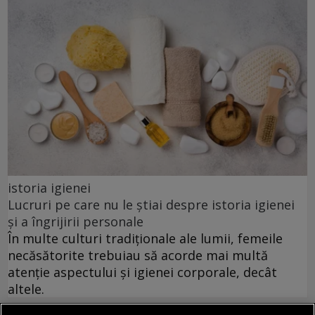
istoria igienei
Lucruri pe care nu le știai despre istoria igienei
și a îngrijirii personale
În multe culturi tradiționale ale lumii, femeile
necăsătorite trebuiau să acorde mai multă
atenție aspectului și igienei corporale, decât
altele.