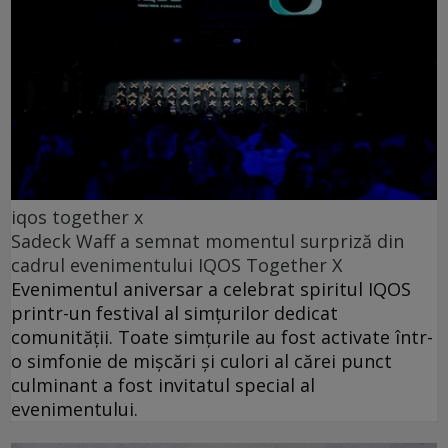
iqos together x
Sadeck Waff a semnat momentul surpriză din
cadrul evenimentului IQOS Together X
Evenimentul aniversar a celebrat spiritul IQOS
printr-un festival al simțurilor dedicat
comunității. Toate simțurile au fost activate într-
o simfonie de mișcări și culori al cărei punct
culminant a fost invitatul special al
evenimentului.