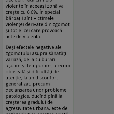
violente în aceeași zonă va
crește cu 6,6%. În special
bărbații sînt victimele
violenței derivate din zgomot
și tot ei cei care provoacă
acte de violență.
Deși efectele negative ale
zgomotului asupra sănătății
variază, de la tulburări
ușoare și temporare, precum
oboseală și dificultăți de
atenție, la un disconfort
generalizat, precum
declanșarea unor probleme
patologice, ducînd pînă la
creșterea gradului de
agresivitate urbană, este de