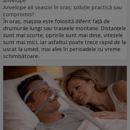
anvelope
Anvelope all season în oraș: soluție practică sau
compromis?
În oraș, mașina este folosită diferit față de
drumurile lungi sau traseele montane. Distanțele
sunt mai scurte, opririle sunt mai dese, vitezele
sunt mai mici, iar asfaltul poate trece rapid de la
uscat la umed, mai ales în perioadele cu vreme
schimbătoare.