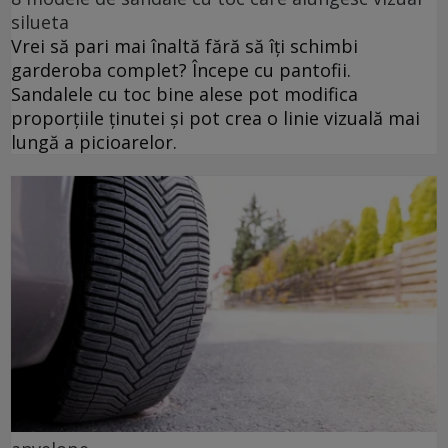
silueta
Vrei să pari mai înaltă fără să îți schimbi
garderoba complet? Începe cu pantofii.
Sandalele cu toc bine alese pot modifica
proporțiile ținutei și pot crea o linie vizuală mai
lungă a picioarelor.