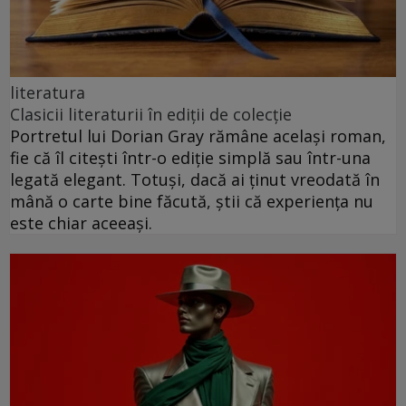
literatura
Clasicii literaturii în ediții de colecție
Portretul lui Dorian Gray rămâne același roman,
fie că îl citești într-o ediție simplă sau într-una
legată elegant. Totuși, dacă ai ținut vreodată în
mână o carte bine făcută, știi că experiența nu
este chiar aceeași.