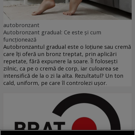
autobronzant
Autobronzant gradual: Ce este și cum
funcționează
Autobronzantul gradual este o loțiune sau cremă
care îți oferă un bronz treptat, prin aplicări
repetate, fără expunere la soare. Îl folosești
zilnic, ca pe o cremă de corp, iar culoarea se
intensifică de la o zi la alta. Rezultatul? Un ton
cald, uniform, pe care îl controlezi ușor.