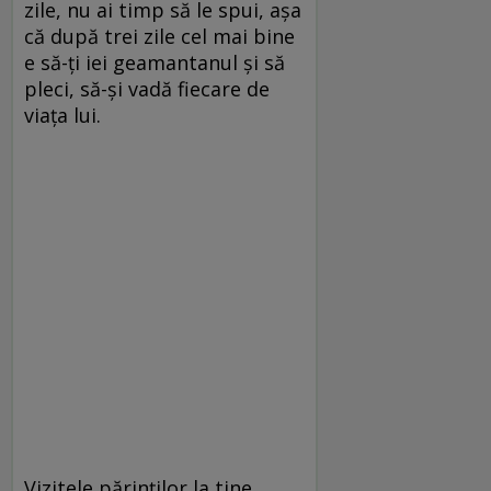
zile, nu ai timp să le spui, așa
că după trei zile cel mai bine
e să-ți iei geamantanul și să
pleci, să-și vadă fiecare de
viața lui.
Vizitele părinților la tine