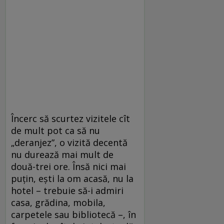
Încerc să scurtez vizitele cît
de mult pot ca să nu
„deranjez”, o vizită decentă
nu durează mai mult de
două-trei ore. Însă nici mai
puțin, ești la om acasă, nu la
hotel – trebuie să-i admiri
casa, grădina, mobila,
carpetele sau bibliotecă –, în