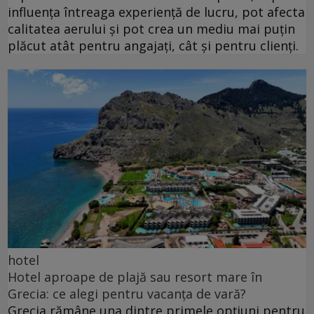
influența întreaga experiență de lucru, pot afecta
calitatea aerului și pot crea un mediu mai puțin
plăcut atât pentru angajați, cât și pentru clienți.
hotel
Hotel aproape de plajă sau resort mare în
Grecia: ce alegi pentru vacanța de vară?
Grecia rămâne una dintre primele opțiuni pentru