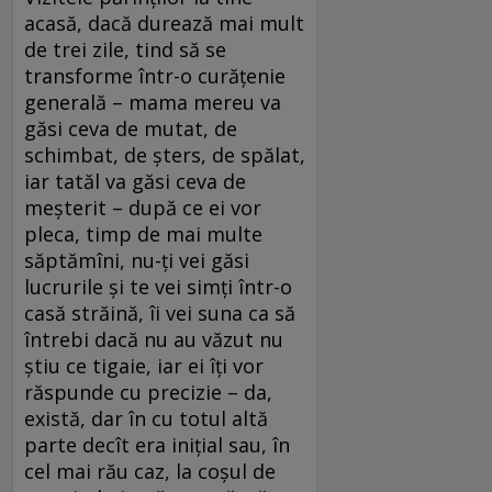
acasă, dacă durează mai mult
de trei zile, tind să se
transforme într-o curățenie
generală – mama mereu va
găsi ceva de mutat, de
schimbat, de șters, de spălat,
iar tatăl va găsi ceva de
meșterit – după ce ei vor
pleca, timp de mai multe
săptămîni, nu-ți vei găsi
lucrurile și te vei simți într-o
casă străină, îi vei suna ca să
întrebi dacă nu au văzut nu
știu ce tigaie, iar ei îți vor
răspunde cu precizie – da,
există, dar în cu totul altă
parte decît era inițial sau, în
cel mai rău caz, la coșul de