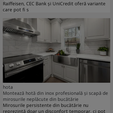
Raiffeisen, CEC Bank și UniCredit oferă variante
care pot fi s
hota
Montează hotă din inox profesională și scapă de
mirosurile neplăcute din bucătărie
Mirosurile persistente din bucătărie nu
reprezintă doar un disconfort temporar, ci pot