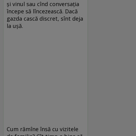
și vinul sau cînd conversația
începe să lîncezească. Dacă
gazda cască discret, sînt deja
la ușă.
Cum rămîne însă cu vizitele