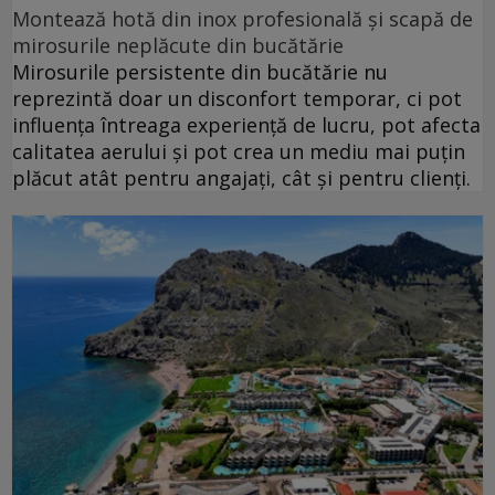
Montează hotă din inox profesională și scapă de
mirosurile neplăcute din bucătărie
Mirosurile persistente din bucătărie nu
reprezintă doar un disconfort temporar, ci pot
influența întreaga experiență de lucru, pot afecta
calitatea aerului și pot crea un mediu mai puțin
plăcut atât pentru angajați, cât și pentru clienți.