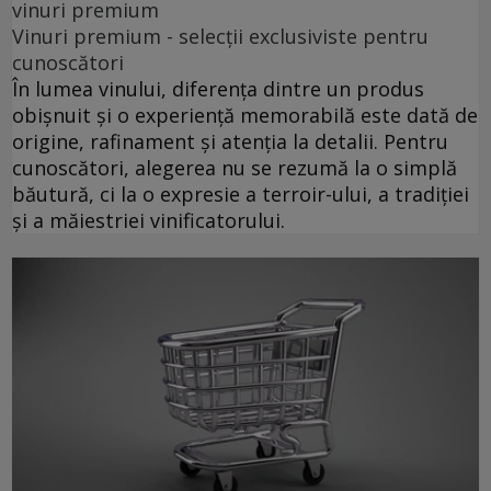
vinuri premium
Vinuri premium - selecții exclusiviste pentru
cunoscători
În lumea vinului, diferența dintre un produs
obișnuit și o experiență memorabilă este dată de
origine, rafinament și atenția la detalii. Pentru
cunoscători, alegerea nu se rezumă la o simplă
băutură, ci la o expresie a terroir-ului, a tradiției
și a măiestriei vinificatorului.