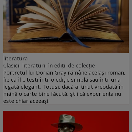
literatura
Clasicii literaturii în ediții de colecție
Portretul lui Dorian Gray rămâne același roman,
fie că îl citești într-o ediție simplă sau într-una
legată elegant. Totuși, dacă ai ținut vreodată în
mână o carte bine făcută, știi că experiența nu
este chiar aceeași.