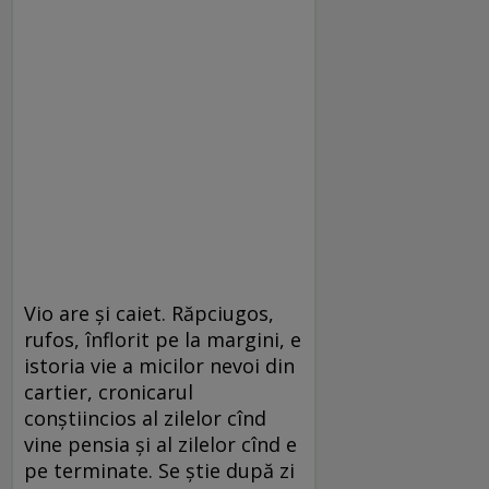
Vio are şi caiet. Răpciugos,
rufos, înflorit pe la margini, e
istoria vie a micilor nevoi din
cartier, cronicarul
conştiincios al zilelor cînd
vine pensia şi al zilelor cînd e
pe terminate. Se ştie după zi