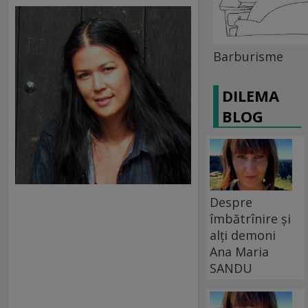
Barburisme
DILEMA
BLOG
Despre
îmbătrînire și
alți demoni
Ana Maria
SANDU