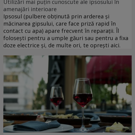
Utilizări mai puțin cunoscute ale ipsosului în
amenajări interioare
Ipsosul (pulbere obținută prin arderea și
măcinarea gipsului, care face priză rapid în
contact cu apa) apare frecvent în reparații. Îl
folosești pentru a umple găuri sau pentru a fixa
doze electrice și, de multe ori, te oprești aici.