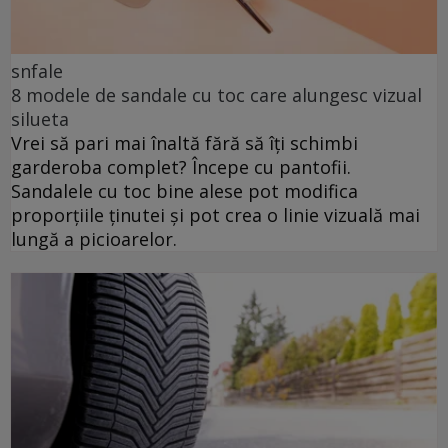
snfale
8 modele de sandale cu toc care alungesc vizual
silueta
Vrei să pari mai înaltă fără să îți schimbi
garderoba complet? Începe cu pantofii.
Sandalele cu toc bine alese pot modifica
proporțiile ținutei și pot crea o linie vizuală mai
lungă a picioarelor.