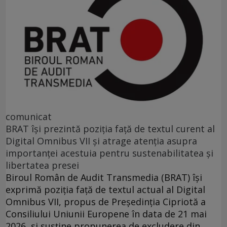
comunicat
BRAT își prezintă poziția față de textul curent al
Digital Omnibus VII și atrage atenția asupra
importanței acestuia pentru sustenabilitatea și
libertatea presei
Biroul Român de Audit Transmedia (BRAT) își
exprimă poziția față de textul actual al Digital
Omnibus VII, propus de Președinția Cipriotă a
Consiliului Uniunii Europene în data de 21 mai
2026, si susține propunerea de excludere din