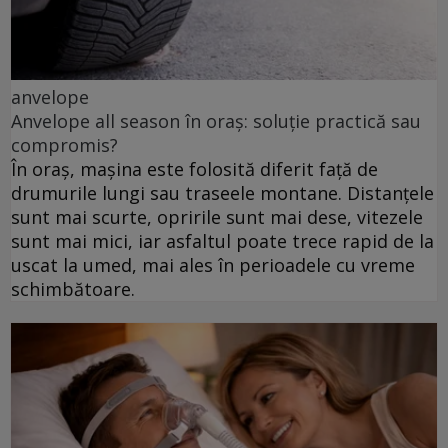
anvelope
Anvelope all season în oraș: soluție practică sau
compromis?
În oraș, mașina este folosită diferit față de
drumurile lungi sau traseele montane. Distanțele
sunt mai scurte, opririle sunt mai dese, vitezele
sunt mai mici, iar asfaltul poate trece rapid de la
uscat la umed, mai ales în perioadele cu vreme
schimbătoare.