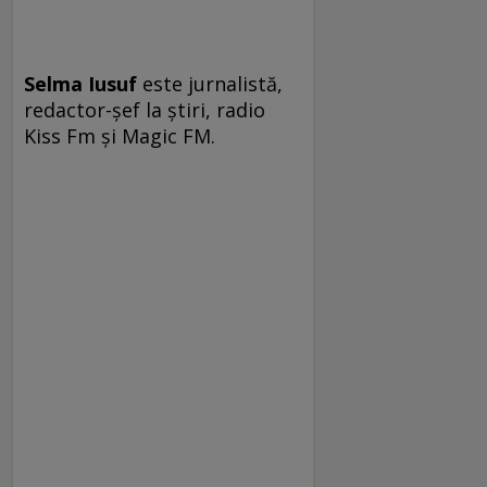
Selma Iusuf
este jurnalistă,
redactor-şef la ştiri, radio
Kiss Fm şi Magic FM.