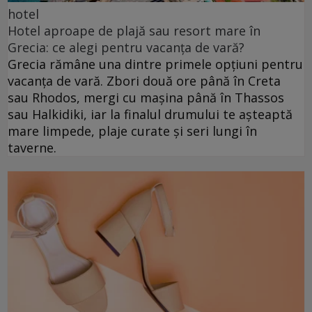
hotel
Hotel aproape de plajă sau resort mare în
Grecia: ce alegi pentru vacanța de vară?
Grecia rămâne una dintre primele opțiuni pentru
vacanța de vară. Zbori două ore până în Creta
sau Rhodos, mergi cu mașina până în Thassos
sau Halkidiki, iar la finalul drumului te așteaptă
mare limpede, plaje curate și seri lungi în
taverne.