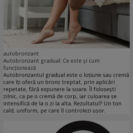
autobronzant
Autobronzant gradual: Ce este și cum
funcționează
Autobronzantul gradual este o loțiune sau cremă
care îți oferă un bronz treptat, prin aplicări
repetate, fără expunere la soare. Îl folosești
zilnic, ca pe o cremă de corp, iar culoarea se
intensifică de la o zi la alta. Rezultatul? Un ton
cald, uniform, pe care îl controlezi ușor.