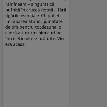
rămîneam – singuratică
bufniţă în crucea nopţii – fără
ţigările esenţiale. Chipul ei
îmi apărea atunci, jumătate
de om pentru totdeauna, o
cadră a tuturor nimicurilor
între etichetele prăfuite. Vio
era acasă.