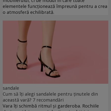
mobilierului, ci de modul în care toate
elementele funcționează împreună pentru a crea
o atmosferă echilibrată.
sandale
Cum să îți alegi sandalele pentru ținutele din
această vară? 7 recomandări
Vara îți schimbă ritmul și garderoba. Rochiile