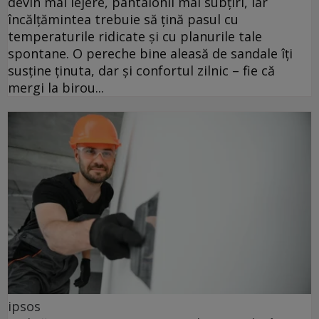
devin mai lejere, pantalonii mai subțiri, iar
încălțămintea trebuie să țină pasul cu
temperaturile ridicate și cu planurile tale
spontane. O pereche bine aleasă de sandale îți
susține ținuta, dar și confortul zilnic – fie că
mergi la birou...
ipsos