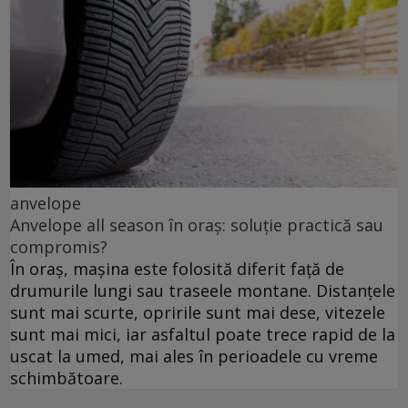
anvelope
Anvelope all season în oraș: soluție practică sau
compromis?
În oraș, mașina este folosită diferit față de
drumurile lungi sau traseele montane. Distanțele
sunt mai scurte, opririle sunt mai dese, vitezele
sunt mai mici, iar asfaltul poate trece rapid de la
uscat la umed, mai ales în perioadele cu vreme
schimbătoare.