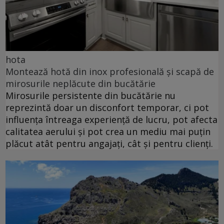
hota
Montează hotă din inox profesională și scapă de
mirosurile neplăcute din bucătărie
Mirosurile persistente din bucătărie nu
reprezintă doar un disconfort temporar, ci pot
influența întreaga experiență de lucru, pot afecta
calitatea aerului și pot crea un mediu mai puțin
plăcut atât pentru angajați, cât și pentru clienți.