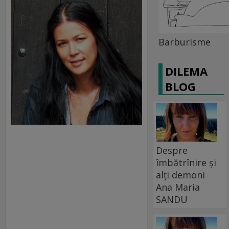
Barburisme
DILEMA
BLOG
Despre
îmbătrînire și
alți demoni
Ana Maria
SANDU