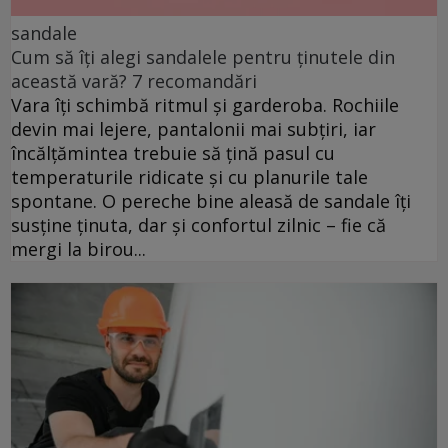
sandale
Cum să îți alegi sandalele pentru ținutele din
această vară? 7 recomandări
Vara îți schimbă ritmul și garderoba. Rochiile
devin mai lejere, pantalonii mai subțiri, iar
încălțămintea trebuie să țină pasul cu
temperaturile ridicate și cu planurile tale
spontane. O pereche bine aleasă de sandale îți
susține ținuta, dar și confortul zilnic – fie că
mergi la birou...