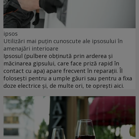
ipsos
Utilizări mai puțin cunoscute ale ipsosului în
amenajări interioare
Ipsosul (pulbere obținută prin arderea și
măcinarea gipsului, care face priză rapid în
contact cu apa) apare frecvent în reparații. Îl
folosești pentru a umple găuri sau pentru a fixa
doze electrice și, de multe ori, te oprești aici.