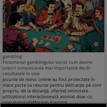
gambling
Fenomenul gamblingului social: cum devine
uneori comunicarea mai importantă decât
rezultatele în sine
Jocurile de noroc online au fost proiectate în
mare parte ca resurse pentru distracție pe cont
propriu, de la distanță, oferind intimitate -
utilizatorul interacționează asumat doar cu
operatorul platformei iGaming.