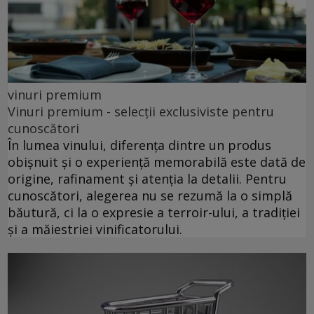
vinuri premium
Vinuri premium - selecții exclusiviste pentru
cunoscători
În lumea vinului, diferența dintre un produs
obișnuit și o experiență memorabilă este dată de
origine, rafinament și atenția la detalii. Pentru
cunoscători, alegerea nu se rezumă la o simplă
băutură, ci la o expresie a terroir-ului, a tradiției
și a măiestriei vinificatorului.