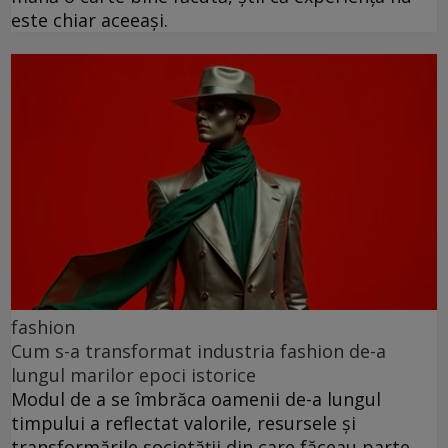
este chiar aceeași.
fashion
Cum s-a transformat industria fashion de-a
lungul marilor epoci istorice
Modul de a se îmbrăca oamenii de-a lungul
timpului a reflectat valorile, resursele și
transformările societății din care făceau parte.