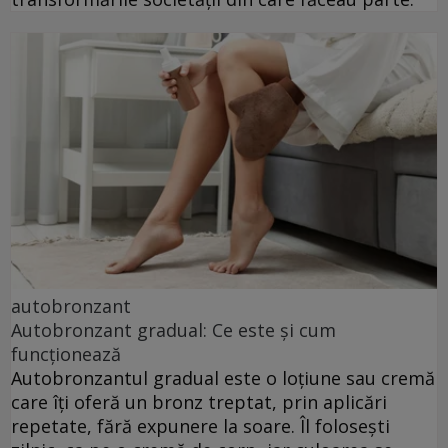
autobronzant
Autobronzant gradual: Ce este și cum
funcționează
Autobronzantul gradual este o loțiune sau cremă
care îți oferă un bronz treptat, prin aplicări
repetate, fără expunere la soare. Îl folosești