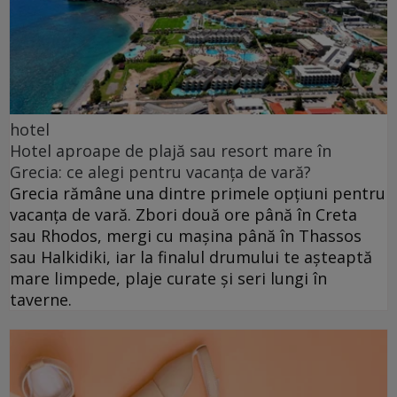
hotel
Hotel aproape de plajă sau resort mare în
Grecia: ce alegi pentru vacanța de vară?
Grecia rămâne una dintre primele opțiuni pentru
vacanța de vară. Zbori două ore până în Creta
sau Rhodos, mergi cu mașina până în Thassos
sau Halkidiki, iar la finalul drumului te așteaptă
mare limpede, plaje curate și seri lungi în
taverne.