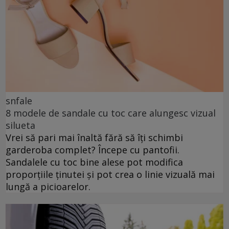
snfale
8 modele de sandale cu toc care alungesc vizual
silueta
Vrei să pari mai înaltă fără să îți schimbi
garderoba complet? Începe cu pantofii.
Sandalele cu toc bine alese pot modifica
proporțiile ținutei și pot crea o linie vizuală mai
lungă a picioarelor.