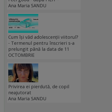
Ana Maria SANDU
Cum își văd adolescenții viitorul?
- Termenul pentru înscrieri s-a
prelungit până la data de 11
OCTOMBRIE
Privirea ei pierdută, de copil
neajutorat
Ana Maria SANDU