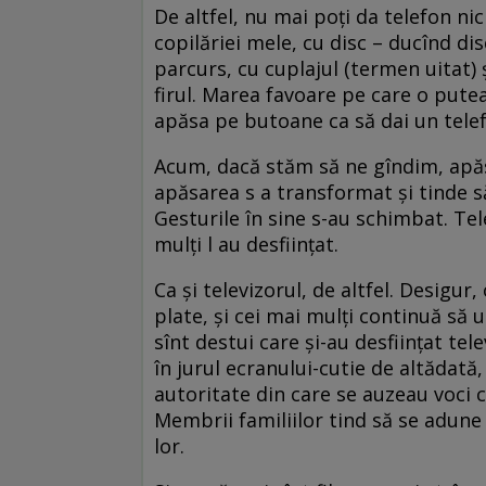
De altfel, nu mai poți da telefon ni
copilăriei mele, cu disc – ducînd dis
parcurs, cu cuplajul (termen uitat) 
firul. Marea favoare pe care o pute
apăsa pe butoane ca să dai un telef
Acum, dacă stăm să ne gîndim, apă
apăsarea s a transformat și tinde s
Gesturile în sine s-au schimbat. Tele
mulți l au desființat.
Ca și televizorul, de altfel. Desigur
plate, și cei mai mulți continuă să
sînt destui care și-au desființat te
în jurul ecranului-cutie de altădată,
autoritate din care se auzeau voci 
Membrii familiilor tind să se adune 
lor.