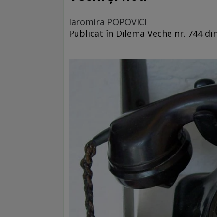
Iaromira POPOVICI
Publicat în Dilema Veche nr. 744 di