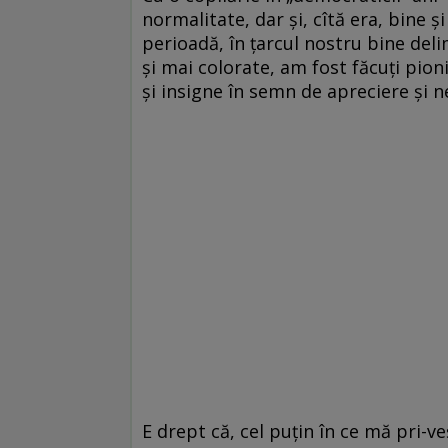
normalitate, dar și, cîtă era, bine 
perioadă, în țarcul nostru bine deli
și mai colorate, am fost făcuți pionie
și insigne în semn de apreciere și n
E drept că, cel puțin în ce mă pri-ve