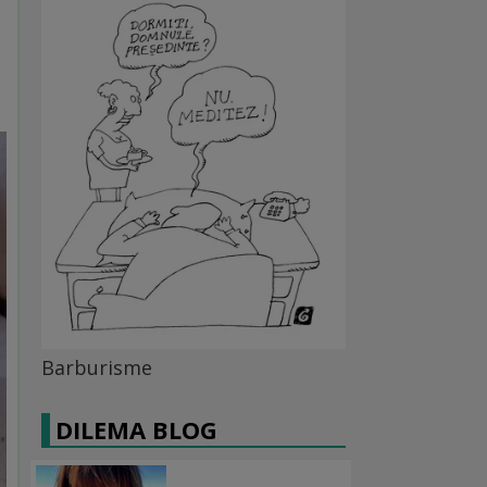
Barburisme
DILEMA BLOG