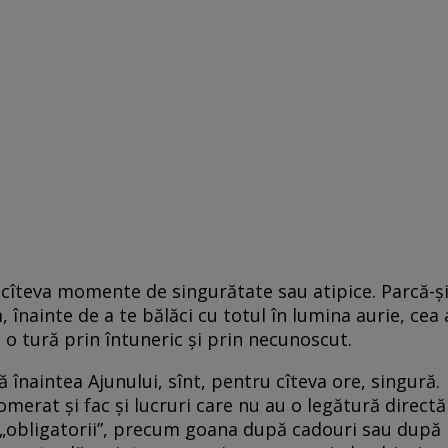
 cîteva momente de singurătate sau atipice. Parcă-ș
, înainte de a te bălăci cu totul în lumina aurie, cea 
 o tură prin întuneric și prin necunoscut.
 înaintea Ajunului, sînt, pentru cîteva ore, singură.
merat și fac și lucruri care nu au o legătură directă
e „obligatorii”, precum goana după cadouri sau după