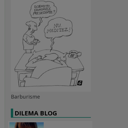
Barburisme
DILEMA BLOG