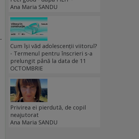
Ana Maria SANDU
-
Cum își văd adolescenții viitorul?
- Termenul pentru înscrieri s-a
prelungit până la data de 11
OCTOMBRIE
Privirea ei pierdută, de copil
neajutorat
Ana Maria SANDU