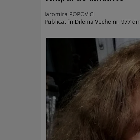
Iaromira POPOVICI
Publicat în Dilema Veche nr. 977 di