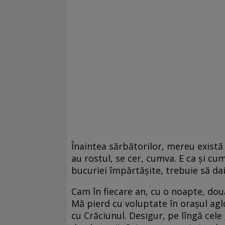
Înaintea sărbătorilor, mereu există
au rostul, se cer, cumva. E ca și cum
bucuriei împărtășite, trebuie să dai
Cam în fiecare an, cu o noapte, două
Mă pierd cu voluptate în orașul aglo
cu Crăciunul. Desigur, pe lîngă cel