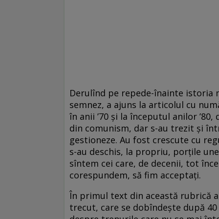
Derulînd pe repede-înainte istoria
semnez, a ajuns la articolul cu num
în anii ’70 și la începutul anilor ’80
din comunism, dar s-au trezit și în
gestioneze. Au fost crescute cu regu
s-au deschis, la propriu, porțile une
sîntem cei care, de decenii, tot în
corespundem, să fim acceptați.
În primul text din această rubrică 
trecut, care se dobîndește după 40 