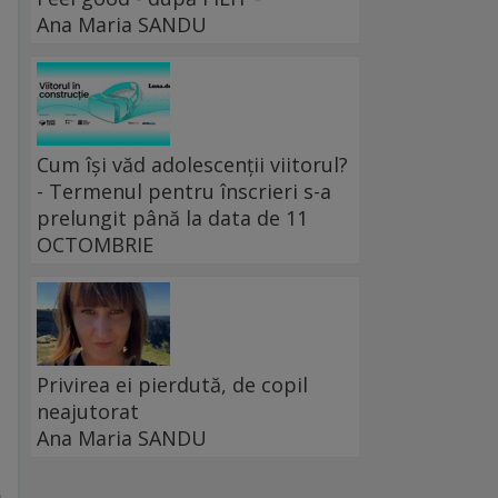
Ana Maria SANDU
Cum își văd adolescenții viitorul?
- Termenul pentru înscrieri s-a
prelungit până la data de 11
OCTOMBRIE
Privirea ei pierdută, de copil
neajutorat
Ana Maria SANDU