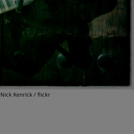
Nick Kenrick / flickr