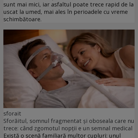
sunt mai mici, iar asfaltul poate trece rapid de la
uscat la umed, mai ales în perioadele cu vreme
schimbătoare.
sforait
Sforăitul, somnul fragmentat și oboseala care nu
trece: când zgomotul nopții e un semnal medical
Există o scenă familiară multor cupluri: unul