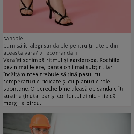
sandale
Cum să îți alegi sandalele pentru ținutele din
această vară? 7 recomandări
Vara îți schimbă ritmul și garderoba. Rochiile
devin mai lejere, pantalonii mai subțiri, iar
încălțămintea trebuie să țină pasul cu
temperaturile ridicate și cu planurile tale
spontane. O pereche bine aleasă de sandale îți
susține ținuta, dar și confortul zilnic – fie că
mergi la birou...