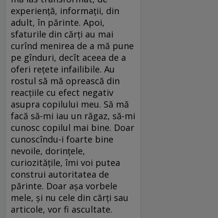
experienţă, informaţii, din
adult, în părinte. Apoi,
sfaturile din cărţi au mai
curînd menirea de a mă pune
pe gînduri, decît aceea de a
oferi reţete infailibile. Au
rostul să mă oprească din
reacţiile cu efect negativ
asupra copilului meu. Să mă
facă să-mi iau un răgaz, să-mi
cunosc copilul mai bine. Doar
cunoscîndu-i foarte bine
nevoile, dorinţele,
curiozităţile, îmi voi putea
construi autoritatea de
părinte. Doar aşa vorbele
mele, şi nu cele din cărţi sau
articole, vor fi ascultate.