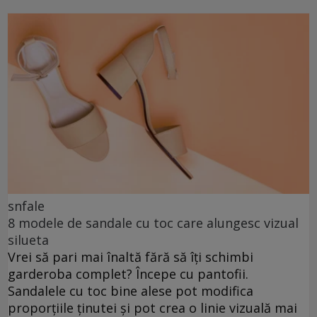
snfale
8 modele de sandale cu toc care alungesc vizual
silueta
Vrei să pari mai înaltă fără să îți schimbi
garderoba complet? Începe cu pantofii.
Sandalele cu toc bine alese pot modifica
proporțiile ținutei și pot crea o linie vizuală mai