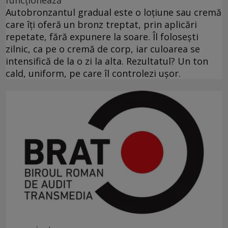
funcționează
Autobronzantul gradual este o loțiune sau cremă
care îți oferă un bronz treptat, prin aplicări
repetate, fără expunere la soare. Îl folosești
zilnic, ca pe o cremă de corp, iar culoarea se
intensifică de la o zi la alta. Rezultatul? Un ton
cald, uniform, pe care îl controlezi ușor.