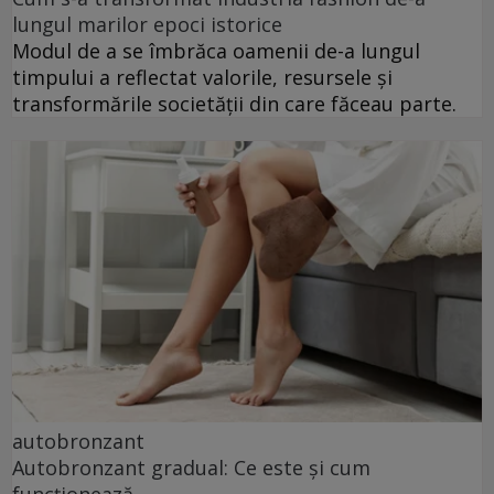
lungul marilor epoci istorice
Modul de a se îmbrăca oamenii de-a lungul
timpului a reflectat valorile, resursele și
transformările societății din care făceau parte.
autobronzant
Autobronzant gradual: Ce este și cum