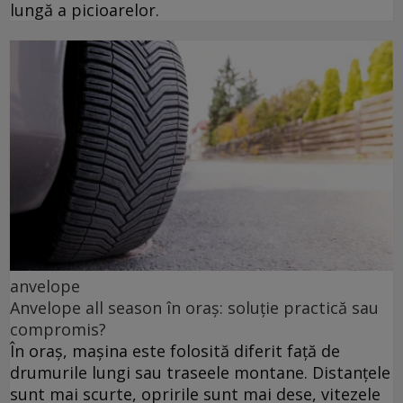
lungă a picioarelor.
anvelope
Anvelope all season în oraș: soluție practică sau
compromis?
În oraș, mașina este folosită diferit față de
drumurile lungi sau traseele montane. Distanțele
sunt mai scurte, opririle sunt mai dese, vitezele