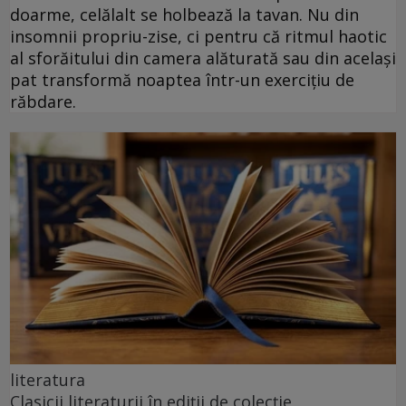
doarme, celălalt se holbează la tavan. Nu din
insomnii propriu-zise, ci pentru că ritmul haotic
al sforăitului din camera alăturată sau din același
pat transformă noaptea într-un exercițiu de
răbdare.
literatura
Clasicii literaturii în ediții de colecție