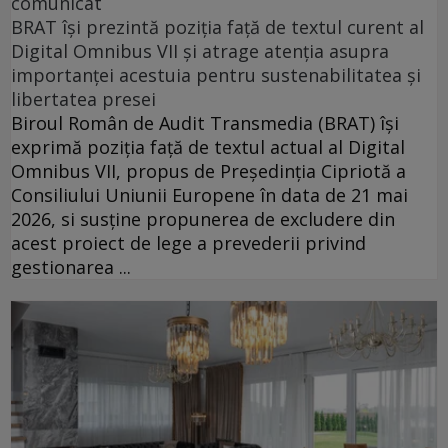
comunicat
BRAT își prezintă poziția față de textul curent al
Digital Omnibus VII și atrage atenția asupra
importanței acestuia pentru sustenabilitatea și
libertatea presei
Biroul Român de Audit Transmedia (BRAT) își
exprimă poziția față de textul actual al Digital
Omnibus VII, propus de Președinția Cipriotă a
Consiliului Uniunii Europene în data de 21 mai
2026, si susține propunerea de excludere din
acest proiect de lege a prevederii privind
gestionarea ...