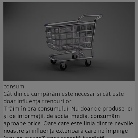
consum
Cât din ce cumpărăm este necesar și cât este
doar influența trendurilor
Trăim în era consumului. Nu doar de produse, ci
și de informații, de social media, consumăm
aproape orice. Oare care este linia dintre nevoile
noastre și influența exterioară care ne împinge
(sau ne atrage?) spre această tendință