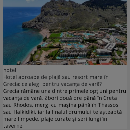
hotel
Hotel aproape de plajă sau resort mare în
Grecia: ce alegi pentru vacanța de vară?
Grecia rămâne una dintre primele opțiuni pentru
vacanța de vară. Zbori două ore până în Creta
sau Rhodos, mergi cu mașina până în Thassos
sau Halkidiki, iar la finalul drumului te așteaptă
mare limpede, plaje curate și seri lungi în
taverne.