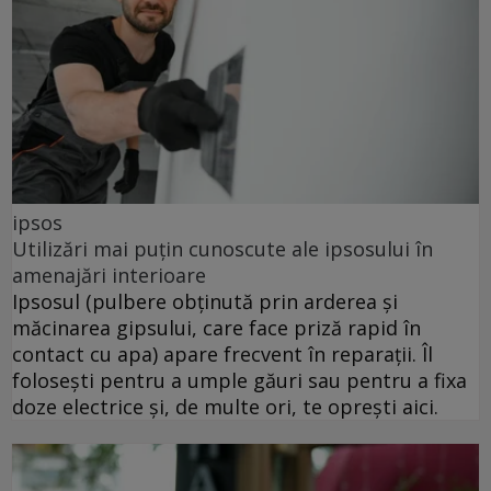
ipsos
Utilizări mai puțin cunoscute ale ipsosului în
amenajări interioare
Ipsosul (pulbere obținută prin arderea și
măcinarea gipsului, care face priză rapid în
contact cu apa) apare frecvent în reparații. Îl
folosești pentru a umple găuri sau pentru a fixa
doze electrice și, de multe ori, te oprești aici.