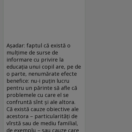
Aşadar: faptul că există o
mulţime de surse de
informare cu privire la
educaţia unui copil are, pe de
o parte, nenumărate efecte
benefice: nu-i puţin lucru
pentru un părinte să afle că
problemele cu care el se
confruntă sînt şi ale altora.
Că există cauze obiective ale
acestora – particularităţi de
vîrstă sau de mediu familial,
de exemplu – sau cauze care