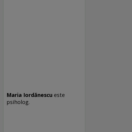
Maria Iordănescu
este
psiholog.