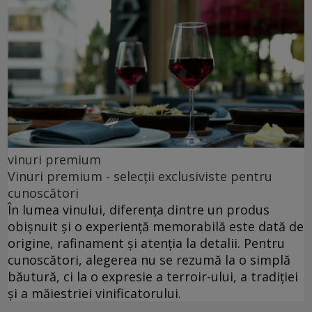
vinuri premium
Vinuri premium - selecții exclusiviste pentru
cunoscători
În lumea vinului, diferența dintre un produs
obișnuit și o experiență memorabilă este dată de
origine, rafinament și atenția la detalii. Pentru
cunoscători, alegerea nu se rezumă la o simplă
băutură, ci la o expresie a terroir-ului, a tradiției
și a măiestriei vinificatorului.