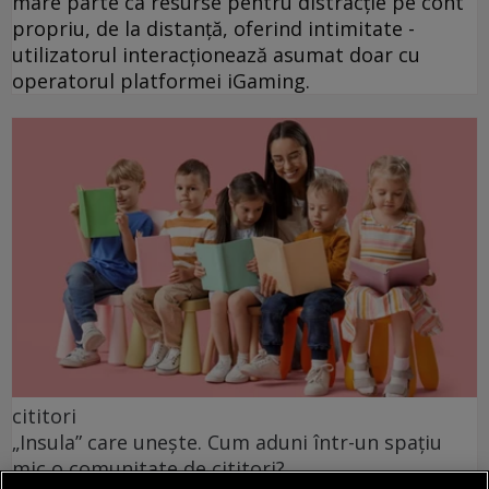
mare parte ca resurse pentru distracție pe cont
propriu, de la distanță, oferind intimitate -
utilizatorul interacționează asumat doar cu
operatorul platformei iGaming.
cititori
„Insula” care unește. Cum aduni într-un spațiu
mic o comunitate de cititori?