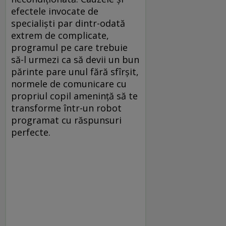
efectele invocate de
specialişti par dintr-odată
extrem de complicate,
programul pe care trebuie
să-l urmezi ca să devii un bun
părinte pare unul fără sfîrşit,
normele de comunicare cu
propriul copil ameninţă să te
transforme într-un robot
programat cu răspunsuri
perfecte.