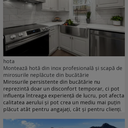
hota
Montează hotă din inox profesională și scapă de
mirosurile neplăcute din bucătărie
Mirosurile persistente din bucătărie nu
reprezintă doar un disconfort temporar, ci pot
influența întreaga experiență de lucru, pot afecta
calitatea aerului și pot crea un mediu mai puțin
plăcut atât pentru angajați, cât și pentru clienți.