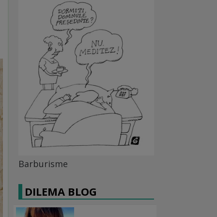
Barburisme
DILEMA BLOG