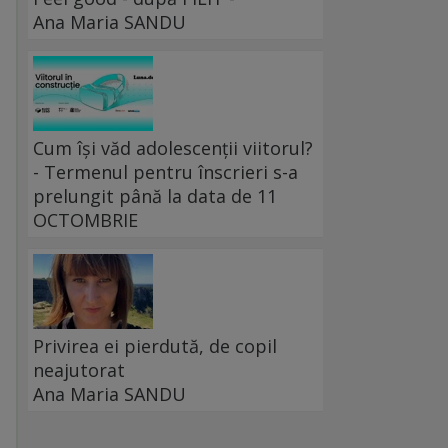
Ana Maria SANDU
Cum își văd adolescenții viitorul?
- Termenul pentru înscrieri s-a
prelungit până la data de 11
OCTOMBRIE
Privirea ei pierdută, de copil
neajutorat
Ana Maria SANDU