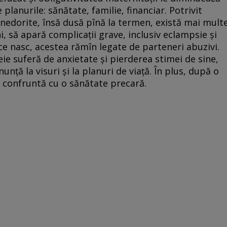
 planurile: sănătate, familie, financiar. Potrivit
i nedorite, însă dusă pînă la termen, există mai mult
i, să apară complicații grave, inclusiv eclampsie și
ce nasc, acestea rămîn legate de parteneri abuzivi.
ie suferă de anxietate și pierderea stimei de sine,
nță la visuri și la planuri de viață. În plus, după o
e confruntă cu o sănătate precară.