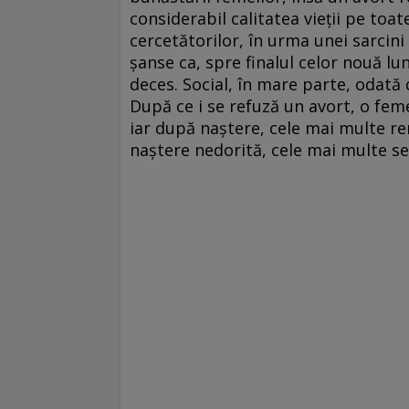
considerabil calitatea vieții pe toate
cercetătorilor, în urma unei sarcin
șanse ca, spre finalul celor nouă lun
deces. Social, în mare parte, odată 
După ce i se refuză un avort, o feme
iar după naștere, cele mai multe renu
naștere nedorită, cele mai multe s