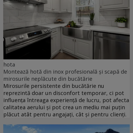
hota
Montează hotă din inox profesională și scapă de
mirosurile neplăcute din bucătărie
Mirosurile persistente din bucătărie nu
reprezintă doar un disconfort temporar, ci pot
influența întreaga experiență de lucru, pot afecta
calitatea aerului și pot crea un mediu mai puțin
plăcut atât pentru angajați, cât și pentru clienți.