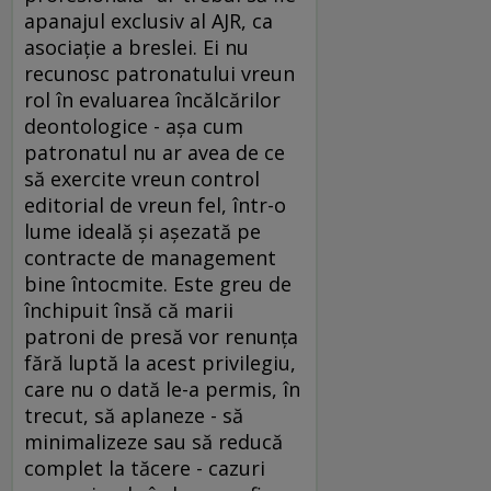
apanajul exclusiv al AJR, ca
asociaţie a breslei. Ei nu
recunosc patronatului vreun
rol în evaluarea încălcărilor
deontologice - aşa cum
patronatul nu ar avea de ce
să exercite vreun control
editorial de vreun fel, într-o
lume ideală şi aşezată pe
contracte de management
bine întocmite. Este greu de
închipuit însă că marii
patroni de presă vor renunţa
fără luptă la acest privilegiu,
care nu o dată le-a permis, în
trecut, să aplaneze - să
minimalizeze sau să reducă
complet la tăcere - cazuri