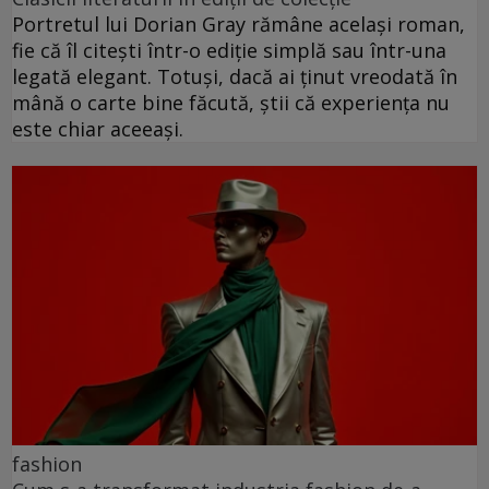
Portretul lui Dorian Gray rămâne același roman,
fie că îl citești într-o ediție simplă sau într-una
legată elegant. Totuși, dacă ai ținut vreodată în
mână o carte bine făcută, știi că experiența nu
este chiar aceeași.
fashion