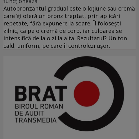
funcționează
Autobronzantul gradual este o loțiune sau cremă
care îți oferă un bronz treptat, prin aplicări
repetate, fără expunere la soare. Îl folosești
zilnic, ca pe o cremă de corp, iar culoarea se
intensifică de la o zi la alta. Rezultatul? Un ton
cald, uniform, pe care îl controlezi ușor.