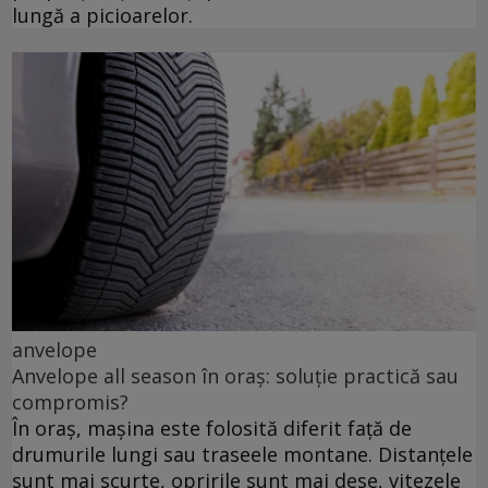
lungă a picioarelor.
anvelope
Anvelope all season în oraș: soluție practică sau
compromis?
În oraș, mașina este folosită diferit față de
drumurile lungi sau traseele montane. Distanțele
sunt mai scurte, opririle sunt mai dese, vitezele