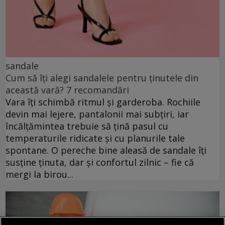
sandale
Cum să îți alegi sandalele pentru ținutele din
această vară? 7 recomandări
Vara îți schimbă ritmul și garderoba. Rochiile
devin mai lejere, pantalonii mai subțiri, iar
încălțămintea trebuie să țină pasul cu
temperaturile ridicate și cu planurile tale
spontane. O pereche bine aleasă de sandale îți
susține ținuta, dar și confortul zilnic – fie că
mergi la birou...