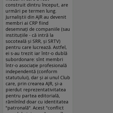
construit dintru început, are
urmări pe termen lung.
Jurnaliştii din AJR au devenit
membri ai CRP fiind
desemnaţi de companiile (sau
instituţiile - că intră la
socoteală şi SRR, şi SRTV)
pentru care lucrează. Astfel,
ei s-au trezit iar într-o dublă
subordonare: sînt membri
într-o asociaţie profesională
independentă (conform
statutului), dar şi ai unul Club
care, prin crearea AJR, şi-a
pierdut reprezentativitatea
pentru partea editorială,
rămînînd doar cu identitatea
"patronală". Acest "conflict