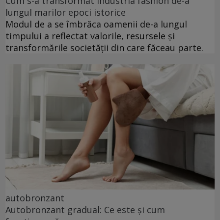
Cum s-a transformat industria fashion de-a
lungul marilor epoci istorice
Modul de a se îmbrăca oamenii de-a lungul
timpului a reflectat valorile, resursele și
transformările societății din care făceau parte.
autobronzant
Autobronzant gradual: Ce este și cum