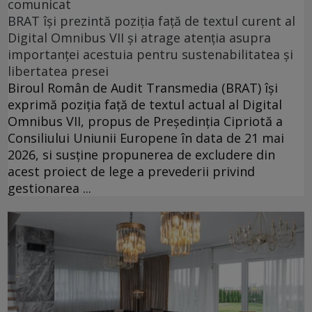
comunicat
BRAT își prezintă poziția față de textul curent al
Digital Omnibus VII și atrage atenția asupra
importanței acestuia pentru sustenabilitatea și
libertatea presei
Biroul Român de Audit Transmedia (BRAT) își
exprimă poziția față de textul actual al Digital
Omnibus VII, propus de Președinția Cipriotă a
Consiliului Uniunii Europene în data de 21 mai
2026, si susține propunerea de excludere din
acest proiect de lege a prevederii privind
gestionarea ...