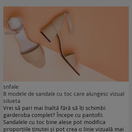
snfale
8 modele de sandale cu toc care alungesc vizual
silueta
Vrei să pari mai înaltă fără să îți schimbi
garderoba complet? Începe cu pantofii.
Sandalele cu toc bine alese pot modifica
proporțiile ținutei și pot crea o linie vizuală mai