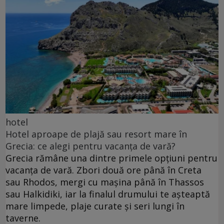
hotel
Hotel aproape de plajă sau resort mare în
Grecia: ce alegi pentru vacanța de vară?
Grecia rămâne una dintre primele opțiuni pentru
vacanța de vară. Zbori două ore până în Creta
sau Rhodos, mergi cu mașina până în Thassos
sau Halkidiki, iar la finalul drumului te așteaptă
mare limpede, plaje curate și seri lungi în
taverne.