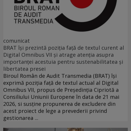
comunicat
BRAT își prezintă poziția față de textul curent al
Digital Omnibus VII și atrage atenția asupra
importanței acestuia pentru sustenabilitatea și
libertatea presei
Biroul Român de Audit Transmedia (BRAT) își
exprimă poziția față de textul actual al Digital
Omnibus VII, propus de Președinția Cipriotă a
Consiliului Uniunii Europene în data de 21 mai
2026, si susține propunerea de excludere din
acest proiect de lege a prevederii privind
gestionarea ...