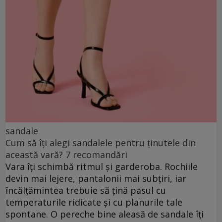
sandale
Cum să îți alegi sandalele pentru ținutele din
această vară? 7 recomandări
Vara îți schimbă ritmul și garderoba. Rochiile
devin mai lejere, pantalonii mai subțiri, iar
încălțămintea trebuie să țină pasul cu
temperaturile ridicate și cu planurile tale
spontane. O pereche bine aleasă de sandale îți