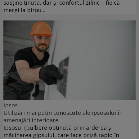
susține ținuta, dar și confortul zilnic – fie că
mergi la birou...
ipsos
Utilizări mai puțin cunoscute ale ipsosului în
amenajări interioare
Ipsosul (pulbere obținută prin arderea și
măcinarea gipsului, care face priză rapid în