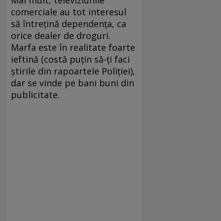
Mai mult, televiziunile
comerciale au tot interesul
să întreţină dependenţa, ca
orice dealer de droguri.
Marfa este în realitate foarte
ieftină (costă puţin să-ţi faci
ştirile din rapoartele Poliţiei),
dar se vinde pe bani buni din
publicitate.