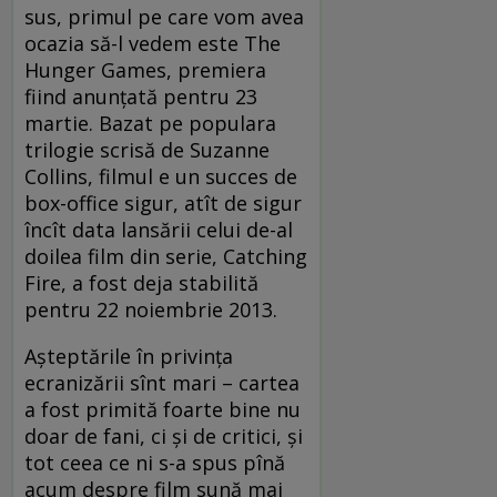
sus, primul pe care vom avea
ocazia să-l vedem este The
Hunger Games, premiera
fiind anunţată pentru 23
martie. Bazat pe populara
trilogie scrisă de Suzanne
Collins, filmul e un succes de
box-office sigur, atît de sigur
încît data lansării celui de-al
doilea film din serie, Catching
Fire, a fost deja stabilită
pentru 22 noiembrie 2013.
Aşteptările în privinţa
ecranizării sînt mari – cartea
a fost primită foarte bine nu
doar de fani, ci şi de critici, şi
tot ceea ce ni s-a spus pînă
acum despre film sună mai