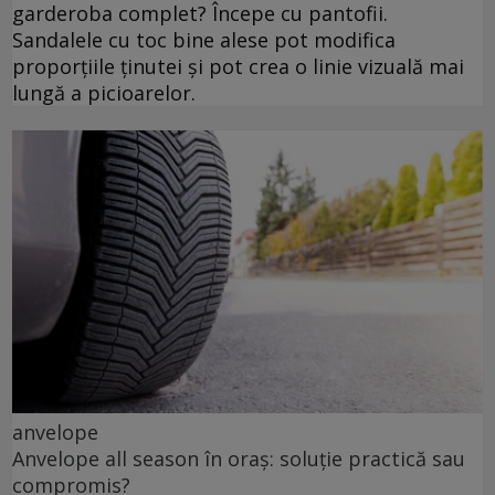
garderoba complet? Începe cu pantofii.
Sandalele cu toc bine alese pot modifica
proporțiile ținutei și pot crea o linie vizuală mai
lungă a picioarelor.
anvelope
Anvelope all season în oraș: soluție practică sau
compromis?