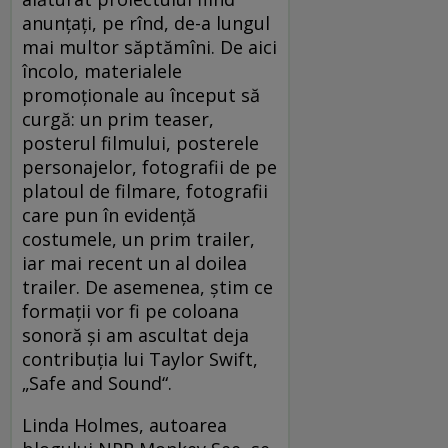
anunţaţi, pe rînd, de-a lungul
mai multor săptămîni. De aici
încolo, materialele
promoţionale au început să
curgă: un prim teaser,
posterul filmului, posterele
personajelor, fotografii de pe
platoul de filmare, fotografii
care pun în evidenţă
costumele, un prim trailer,
iar mai recent un al doilea
trailer. De asemenea, ştim ce
formaţii vor fi pe coloana
sonoră şi am ascultat deja
contribuţia lui Taylor Swift,
„Safe and Sound“.
Linda Holmes, autoarea