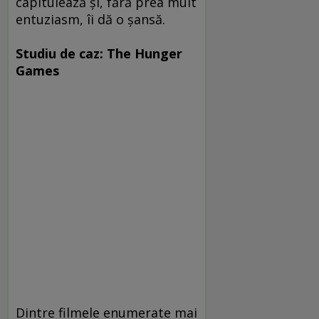
capitulează şi, fără prea mult
entuziasm, îi dă o şansă.
Studiu de caz: The Hunger
Games
Dintre filmele enumerate mai