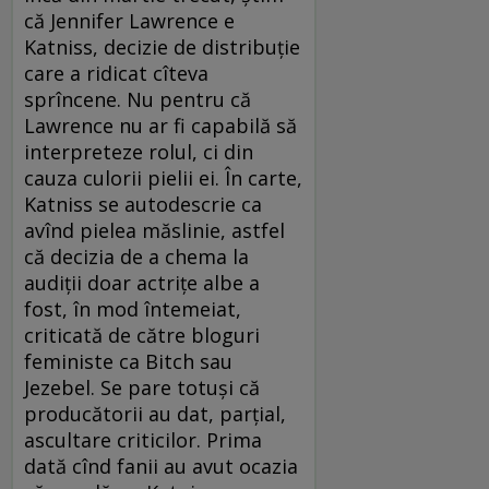
că Jennifer Lawrence e
Katniss, decizie de distribuţie
care a ridicat cîteva
sprîncene. Nu pentru că
Lawrence nu ar fi capabilă să
interpreteze rolul, ci din
cauza culorii pielii ei. În carte,
Katniss se autodescrie ca
avînd pielea măslinie, astfel
că decizia de a chema la
audiţii doar actriţe albe a
fost, în mod întemeiat,
criticată de către bloguri
feministe ca Bitch sau
Jezebel. Se pare totuşi că
producătorii au dat, parţial,
ascultare criticilor. Prima
dată cînd fanii au avut ocazia