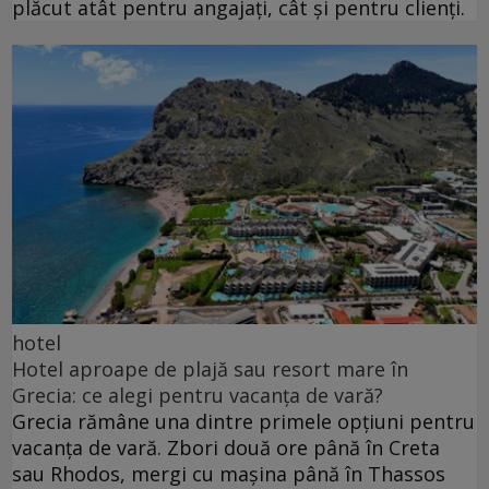
plăcut atât pentru angajați, cât și pentru clienți.
hotel
Hotel aproape de plajă sau resort mare în
Grecia: ce alegi pentru vacanța de vară?
Grecia rămâne una dintre primele opțiuni pentru
vacanța de vară. Zbori două ore până în Creta
sau Rhodos, mergi cu mașina până în Thassos