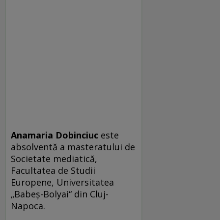
Anamaria Dobinciuc
este
absolventă a masteratului de
Societate mediatică,
Facultatea de Studii
Europene, Universitatea
„Babeş-Bolyai“ din Cluj-
Napoca.