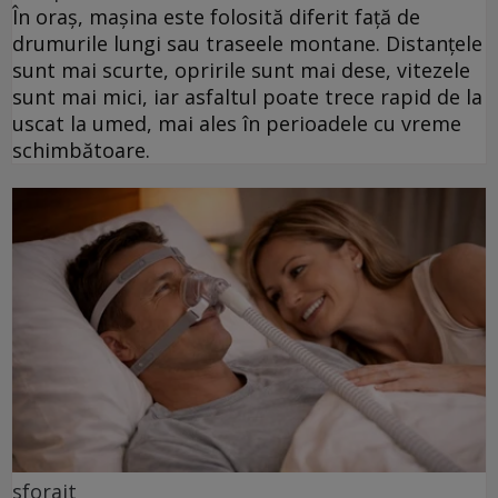
În oraș, mașina este folosită diferit față de
drumurile lungi sau traseele montane. Distanțele
sunt mai scurte, opririle sunt mai dese, vitezele
sunt mai mici, iar asfaltul poate trece rapid de la
uscat la umed, mai ales în perioadele cu vreme
schimbătoare.
sforait