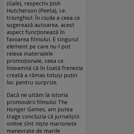
(Gale), respectiv Josh
Hutcherson (Peeta), i.e.
triunghiul. În ciuda a ceea ce
sugerează autoarea, acest
aspect funcţionează în
favoarea filmului. E singurul
element pe care nu-l pot
releva materialele
promoţionale, ceea ce
înseamnă că în toată frenezia
creată a rămas totuşi puţin
loc pentru surprize.
Dacă ne uităm la istoria
promovării filmului The
Hunger Games, am putea
trage concluzia că jurnaliştii
online sînt nişte marionete
manevrate de marile