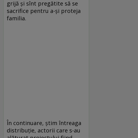
grijă şi sînt pregătite să se
sacrifice pentru a-şi proteja
familia.
În continuare, ştim întreaga
distribuţie, actorii care s-au
alăturat proiectului fiind