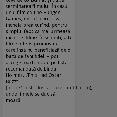
terminarea filmului. În cazul
unui film ca The Hunger
Games, discuţia nu se va
încheia prea curînd, pentru
simplul fapt că mai urmează
încă trei filme. În schimb, alte
filme intens promovate –
care însă nu beneficiază de o
bază de fani fideli – pot
ajunge foarte rapid pe lista
recomandată de Linda
Holmes, „This Had Oscar
Buzz“
(
http://thishadoscarbuzz.tumblr.com
),
unde filmele se duc să
moară.