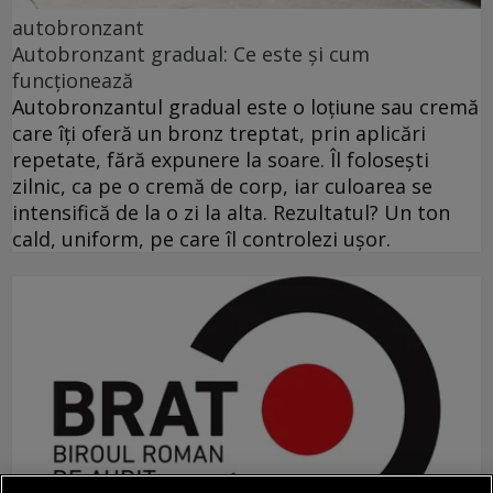
autobronzant
Autobronzant gradual: Ce este și cum
funcționează
Autobronzantul gradual este o loțiune sau cremă
care îți oferă un bronz treptat, prin aplicări
repetate, fără expunere la soare. Îl folosești
zilnic, ca pe o cremă de corp, iar culoarea se
intensifică de la o zi la alta. Rezultatul? Un ton
cald, uniform, pe care îl controlezi ușor.