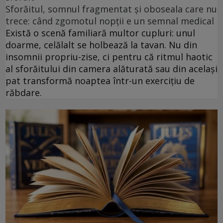
Sforăitul, somnul fragmentat și oboseala care nu
trece: când zgomotul nopții e un semnal medical
Există o scenă familiară multor cupluri: unul
doarme, celălalt se holbează la tavan. Nu din
insomnii propriu-zise, ci pentru că ritmul haotic
al sforăitului din camera alăturată sau din același
pat transformă noaptea într-un exercițiu de
răbdare.