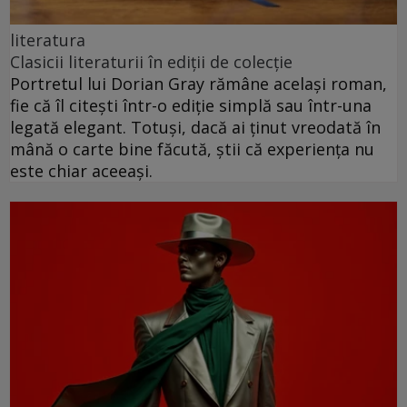
literatura
Clasicii literaturii în ediții de colecție
Portretul lui Dorian Gray rămâne același roman,
fie că îl citești într-o ediție simplă sau într-una
legată elegant. Totuși, dacă ai ținut vreodată în
mână o carte bine făcută, știi că experiența nu
este chiar aceeași.