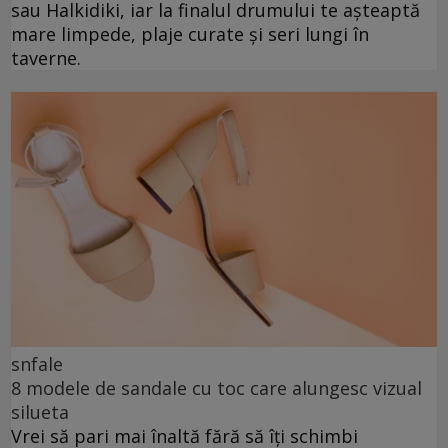
sau Halkidiki, iar la finalul drumului te așteaptă
mare limpede, plaje curate și seri lungi în
taverne.
snfale
8 modele de sandale cu toc care alungesc vizual
silueta
Vrei să pari mai înaltă fără să îți schimbi