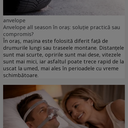
anvelope
Anvelope all season în oraș: soluție practică sau
compromis?
În oraș, mașina este folosită diferit față de
drumurile lungi sau traseele montane. Distanțele
sunt mai scurte, opririle sunt mai dese, vitezele
sunt mai mici, iar asfaltul poate trece rapid de la
uscat la umed, mai ales în perioadele cu vreme
schimbătoare.