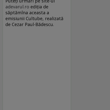
Puteţi urmări pe site-ul
adevarul.ro
ediţia de
săptămîna aceasta a
emisiunii Cultube, realizată
de Cezar Paul-Bădescu.