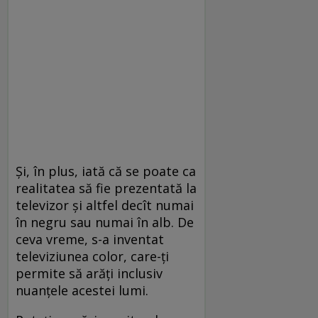
Şi, în plus, iată că se poate ca
realitatea să fie prezentată la
televizor şi altfel decît numai
în negru sau numai în alb. De
ceva vreme, s-a inventat
televiziunea color, care-ţi
permite să arăţi inclusiv
nuanţele acestei lumi.