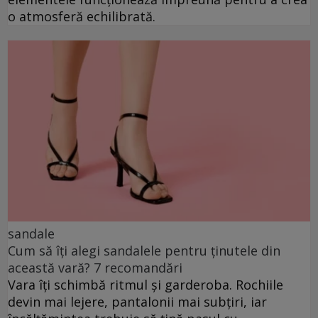
o atmosferă echilibrată.
sandale
Cum să îți alegi sandalele pentru ținutele din
această vară? 7 recomandări
Vara îți schimbă ritmul și garderoba. Rochiile
devin mai lejere, pantalonii mai subțiri, iar