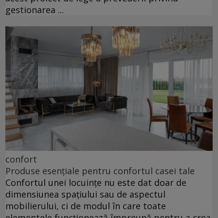
gestionarea ...
confort
Produse esențiale pentru confortul casei tale
Confortul unei locuințe nu este dat doar de
dimensiunea spațiului sau de aspectul
mobilierului, ci de modul în care toate
elementele funcționează împreună pentru a crea