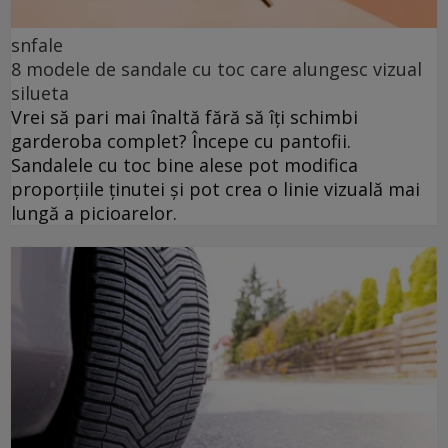
snfale
8 modele de sandale cu toc care alungesc vizual
silueta
Vrei să pari mai înaltă fără să îți schimbi
garderoba complet? Începe cu pantofii.
Sandalele cu toc bine alese pot modifica
proporțiile ținutei și pot crea o linie vizuală mai
lungă a picioarelor.