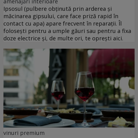
amenajări interioare
Ipsosul (pulbere obținută prin arderea și
măcinarea gipsului, care face priză rapid în
contact cu apa) apare frecvent în reparații. Îl
folosești pentru a umple găuri sau pentru a fixa
doze electrice și, de multe ori, te oprești aici.
vinuri premium