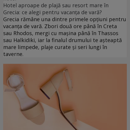
Hotel aproape de plajă sau resort mare în
Grecia: ce alegi pentru vacanța de vară?
Grecia rămâne una dintre primele opțiuni pentru
vacanța de vară. Zbori două ore până în Creta
sau Rhodos, mergi cu mașina până în Thassos
sau Halkidiki, iar la finalul drumului te așteaptă
mare limpede, plaje curate și seri lungi în
taverne.