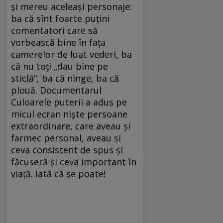
şi mereu aceleaşi personaje:
ba că sînt foarte puţini
comentatori care să
vorbească bine în faţa
camerelor de luat vederi, ba
că nu toţi „dau bine pe
sticlă“, ba că ninge, ba că
plouă. Documentarul
Culoarele puterii a adus pe
micul ecran nişte persoane
extraordinare, care aveau şi
farmec personal, aveau şi
ceva consistent de spus şi
făcuseră şi ceva important în
viaţă. Iată că se poate!