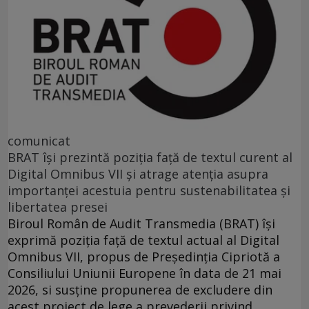
comunicat
BRAT își prezintă poziția față de textul curent al
Digital Omnibus VII și atrage atenția asupra
importanței acestuia pentru sustenabilitatea și
libertatea presei
Biroul Român de Audit Transmedia (BRAT) își
exprimă poziția față de textul actual al Digital
Omnibus VII, propus de Președinția Cipriotă a
Consiliului Uniunii Europene în data de 21 mai
2026, si susține propunerea de excludere din
acest proiect de lege a prevederii privind