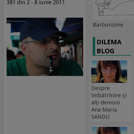
381 din 2 - 8 iunie 2011
Barburisme
DILEMA
BLOG
Despre
îmbătrînire și
alți demoni
Ana Maria
SANDU