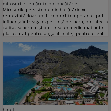
mirosurile neplăcute din bucătărie
Mirosurile persistente din bucătărie nu
reprezintă doar un disconfort temporar, ci pot
influența întreaga experiență de lucru, pot afecta
calitatea aerului și pot crea un mediu mai puțin
plăcut atât pentru angajați, cât și pentru clienți.
hotel