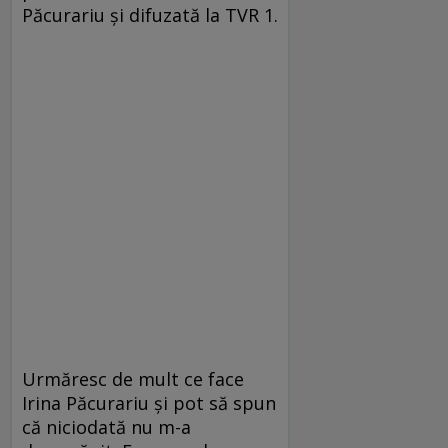
Păcurariu şi difuzată la TVR 1.
Urmăresc de mult ce face
Irina Păcurariu şi pot să spun
că niciodată nu m-a