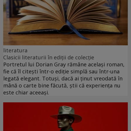
literatura
Clasicii literaturii în ediții de colecție
Portretul lui Dorian Gray rămâne același roman,
fie că îl citești într-o ediție simplă sau într-una
legată elegant. Totuși, dacă ai ținut vreodată în
mână o carte bine făcută, știi că experiența nu
este chiar aceeași.