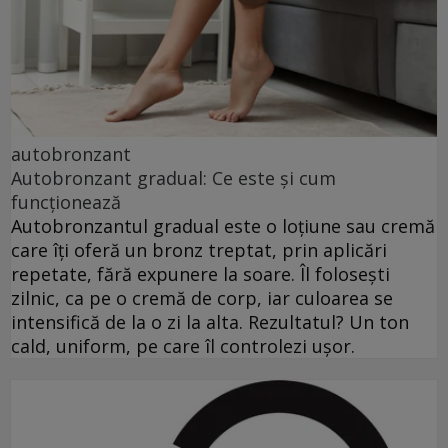
autobronzant
Autobronzant gradual: Ce este și cum
funcționează
Autobronzantul gradual este o loțiune sau cremă
care îți oferă un bronz treptat, prin aplicări
repetate, fără expunere la soare. Îl folosești
zilnic, ca pe o cremă de corp, iar culoarea se
intensifică de la o zi la alta. Rezultatul? Un ton
cald, uniform, pe care îl controlezi ușor.