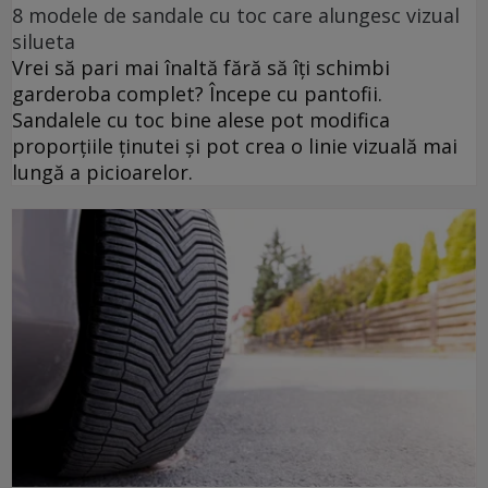
8 modele de sandale cu toc care alungesc vizual
silueta
Vrei să pari mai înaltă fără să îți schimbi
garderoba complet? Începe cu pantofii.
Sandalele cu toc bine alese pot modifica
proporțiile ținutei și pot crea o linie vizuală mai
lungă a picioarelor.