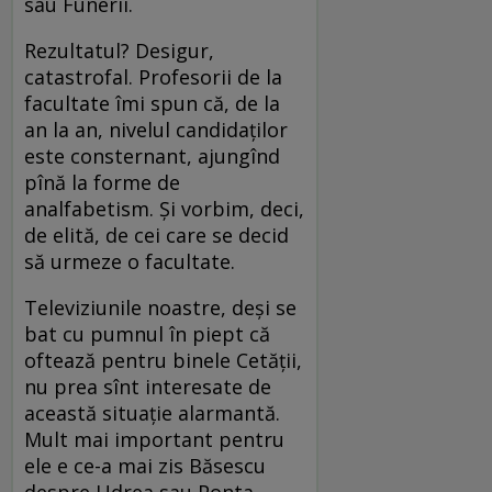
sau Funerii.
Rezultatul? Desigur,
catastrofal. Profesorii de la
facultate îmi spun că, de la
an la an, nivelul candidaţilor
este consternant, ajungînd
pînă la forme de
analfabetism. Şi vorbim, deci,
de elită, de cei care se decid
să urmeze o facultate.
Televiziunile noastre, deşi se
bat cu pumnul în piept că
oftează pentru binele Cetăţii,
nu prea sînt interesate de
această situaţie alarmantă.
Mult mai important pentru
ele e ce-a mai zis Băsescu