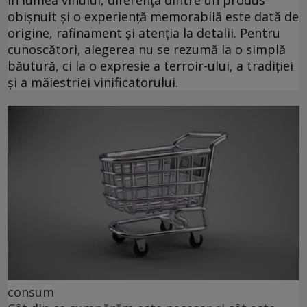
obișnuit și o experiență memorabilă este dată de
origine, rafinament și atenția la detalii. Pentru
cunoscători, alegerea nu se rezumă la o simplă
băutură, ci la o expresie a terroir-ului, a tradiției
și a măiestriei vinificatorului.
consum