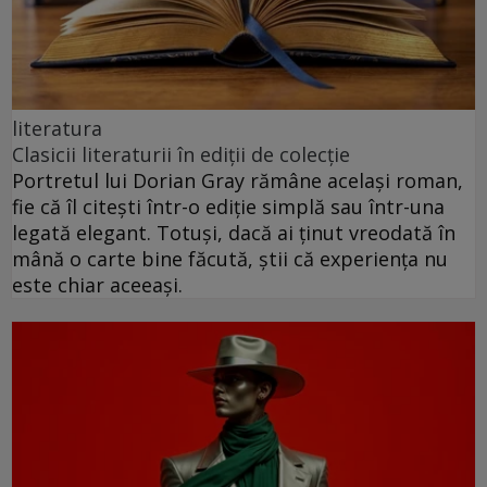
literatura
Clasicii literaturii în ediții de colecție
Portretul lui Dorian Gray rămâne același roman,
fie că îl citești într-o ediție simplă sau într-una
legată elegant. Totuși, dacă ai ținut vreodată în
mână o carte bine făcută, știi că experiența nu
este chiar aceeași.