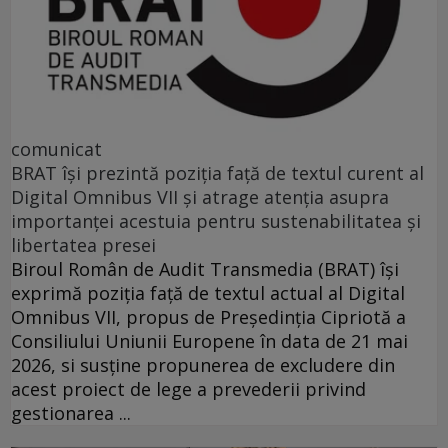
comunicat
BRAT își prezintă poziția față de textul curent al
Digital Omnibus VII și atrage atenția asupra
importanței acestuia pentru sustenabilitatea și
libertatea presei
Biroul Român de Audit Transmedia (BRAT) își
exprimă poziția față de textul actual al Digital
Omnibus VII, propus de Președinția Cipriotă a
Consiliului Uniunii Europene în data de 21 mai
2026, si susține propunerea de excludere din
acest proiect de lege a prevederii privind
gestionarea ...