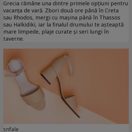
Grecia rămâne una dintre primele opțiuni pentru
vacanța de vară. Zbori două ore până în Creta
sau Rhodos, mergi cu mașina până în Thassos
sau Halkidiki, iar la finalul drumului te așteaptă
mare limpede, plaje curate și seri lungi în
taverne.
snfale