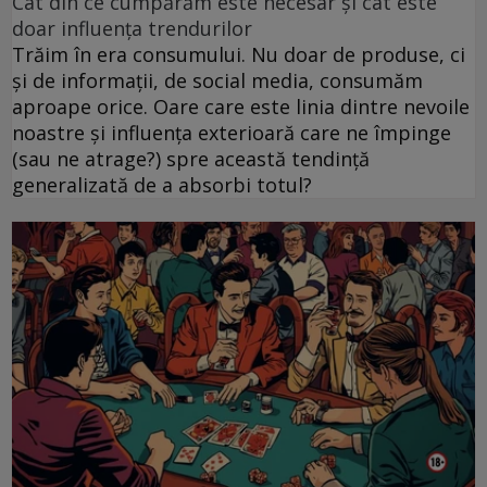
Cât din ce cumpărăm este necesar și cât este
doar influența trendurilor
Trăim în era consumului. Nu doar de produse, ci
și de informații, de social media, consumăm
aproape orice. Oare care este linia dintre nevoile
noastre și influența exterioară care ne împinge
(sau ne atrage?) spre această tendință
generalizată de a absorbi totul?