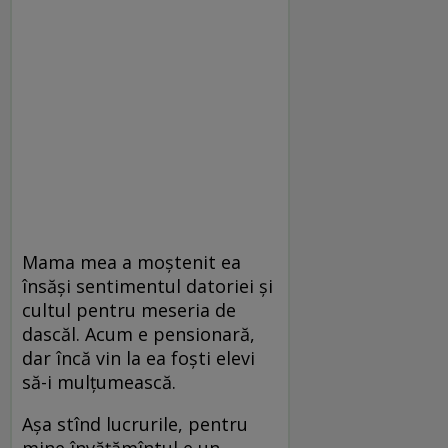
Mama mea a moştenit ea
însăşi sentimentul datoriei şi
cultul pentru meseria de
dascăl. Acum e pensionară,
dar încă vin la ea foşti elevi
să-i mulţumească.
Aşa stînd lucrurile, pentru