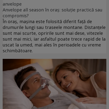
anvelope
Anvelope all season în oraș: soluție practică sau
compromis?
În oraș, mașina este folosită diferit față de
drumurile lungi sau traseele montane. Distanțele
sunt mai scurte, opririle sunt mai dese, vitezele
sunt mai mici, iar asfaltul poate trece rapid de la
uscat la umed, mai ales în perioadele cu vreme
schimbătoare.