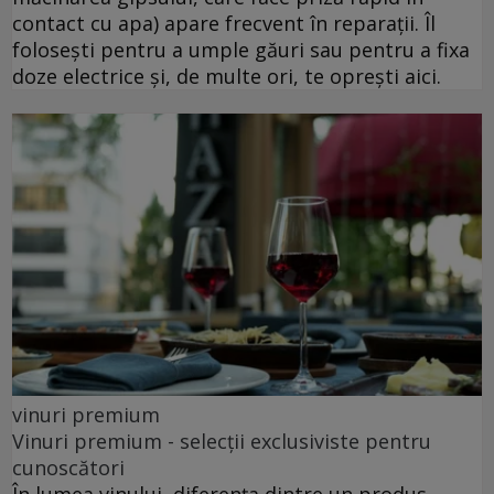
contact cu apa) apare frecvent în reparații. Îl
folosești pentru a umple găuri sau pentru a fixa
doze electrice și, de multe ori, te oprești aici.
vinuri premium
Vinuri premium - selecții exclusiviste pentru
cunoscători
În lumea vinului, diferența dintre un produs