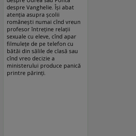
despre Udrea sau Ponta
despre Vanghelie. Îşi abat
atenţia asupra şcolii
româneşti numai cînd vreun
profesor întreţine relaţii
sexuale cu eleve, cînd apar
filmuleţe de pe telefon cu
bătăi din sălile de clasă sau
cînd vreo decizie a
ministerului produce panică
printre părinţi.