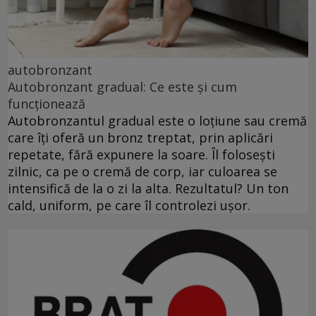
autobronzant
Autobronzant gradual: Ce este și cum
funcționează
Autobronzantul gradual este o loțiune sau cremă
care îți oferă un bronz treptat, prin aplicări
repetate, fără expunere la soare. Îl folosești
zilnic, ca pe o cremă de corp, iar culoarea se
intensifică de la o zi la alta. Rezultatul? Un ton
cald, uniform, pe care îl controlezi ușor.