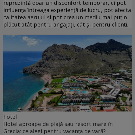
reprezintă doar un disconfort temporar, ci pot
influența întreaga experiență de lucru, pot afecta
calitatea aerului și pot crea un mediu mai puțin
plăcut atât pentru angajați, cât și pentru clienți.
hotel
Hotel aproape de plajă sau resort mare în
Grecia: ce alegi pentru vacanța de vară?