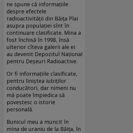
ne spune că informaţiile
despre efectele
radioactivităţii din Băiţa Plai
asupra populaţiei sînt în
continuare clasificate. Mina a
fost închisă în 1998, însă
ulterior cîteva galerii ale ei
au devenit Depozitul Naţional
pentru Deşeuri Radioactive.
Or fi informaţiile clasificate,
pentru liniştea iubiţilor
conducători, dar nimeni nu
mă poate împiedica să
povestesc o istorie
personală.
Bunicul meu a muncit în
mina de uraniu de la Băiţa, în