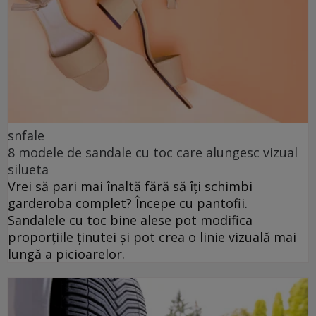
snfale
8 modele de sandale cu toc care alungesc vizual
silueta
Vrei să pari mai înaltă fără să îți schimbi
garderoba complet? Începe cu pantofii.
Sandalele cu toc bine alese pot modifica
proporțiile ținutei și pot crea o linie vizuală mai
lungă a picioarelor.