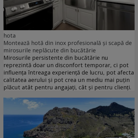
hota
Montează hotă din inox profesională și scapă de
mirosurile neplăcute din bucătărie
Mirosurile persistente din bucătărie nu
reprezintă doar un disconfort temporar, ci pot
influența întreaga experiență de lucru, pot afecta
calitatea aerului și pot crea un mediu mai puțin
plăcut atât pentru angajați, cât și pentru clienți.