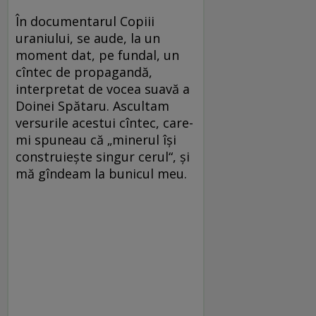
În documentarul Copiii
uraniului, se aude, la un
moment dat, pe fundal, un
cîntec de propagandă,
interpretat de vocea suavă a
Doinei Spătaru. Ascultam
versurile acestui cîntec, care-
mi spuneau că „minerul îşi
construieşte singur cerul“, şi
mă gîndeam la bunicul meu.