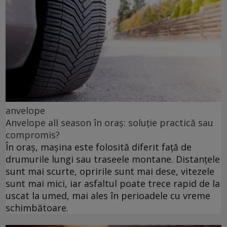
anvelope
Anvelope all season în oraș: soluție practică sau
compromis?
În oraș, mașina este folosită diferit față de
drumurile lungi sau traseele montane. Distanțele
sunt mai scurte, opririle sunt mai dese, vitezele
sunt mai mici, iar asfaltul poate trece rapid de la
uscat la umed, mai ales în perioadele cu vreme
schimbătoare.