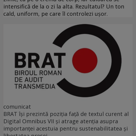
intensifică de la o zi la alta. Rezultatul? Un ton
cald, uniform, pe care îl controlezi ușor.
comunicat
BRAT își prezintă poziția față de textul curent al
Digital Omnibus VII și atrage atenția asupra
importanței acestuia pentru sustenabilitatea și
libertatea presei