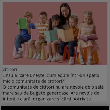
cititori
„Insula” care unește. Cum aduni într-un spațiu
mic o comunitate de cititori?
O comunitate de cititori nu are nevoie de o sală
mare sau de bugete generoase. Are nevoie de
intenție clară, organizare și cărți potrivite.