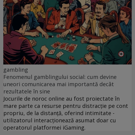
gambling
Fenomenul gamblingului social: cum devine
uneori comunicarea mai importantă decât
rezultatele în sine
Jocurile de noroc online au fost proiectate în
mare parte ca resurse pentru distracție pe cont
propriu, de la distanță, oferind intimitate -
utilizatorul interacționează asumat doar cu
operatorul platformei iGaming.