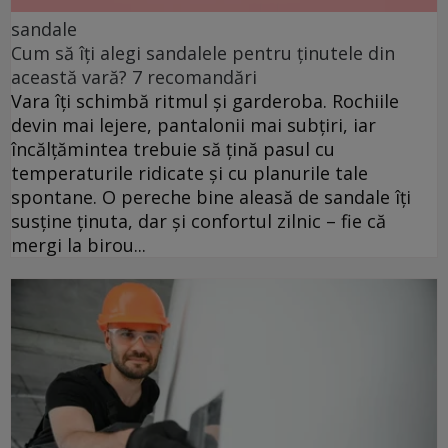
sandale
Cum să îți alegi sandalele pentru ținutele din
această vară? 7 recomandări
Vara îți schimbă ritmul și garderoba. Rochiile
devin mai lejere, pantalonii mai subțiri, iar
încălțămintea trebuie să țină pasul cu
temperaturile ridicate și cu planurile tale
spontane. O pereche bine aleasă de sandale îți
susține ținuta, dar și confortul zilnic – fie că
mergi la birou...