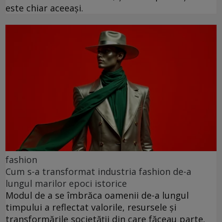
este chiar aceeași.
fashion
Cum s-a transformat industria fashion de-a
lungul marilor epoci istorice
Modul de a se îmbrăca oamenii de-a lungul
timpului a reflectat valorile, resursele și
transformările societății din care făceau parte.