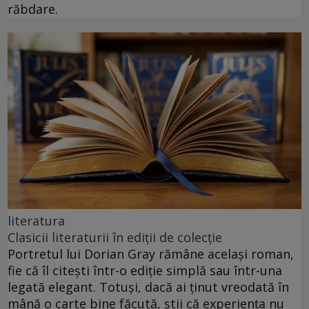
răbdare.
literatura
Clasicii literaturii în ediții de colecție
Portretul lui Dorian Gray rămâne același roman,
fie că îl citești într-o ediție simplă sau într-una
legată elegant. Totuși, dacă ai ținut vreodată în
mână o carte bine făcută, știi că experiența nu