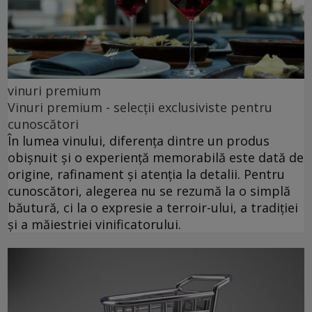
vinuri premium
Vinuri premium - selecții exclusiviste pentru
cunoscători
În lumea vinului, diferența dintre un produs
obișnuit și o experiență memorabilă este dată de
origine, rafinament și atenția la detalii. Pentru
cunoscători, alegerea nu se rezumă la o simplă
băutură, ci la o expresie a terroir-ului, a tradiției
și a măiestriei vinificatorului.