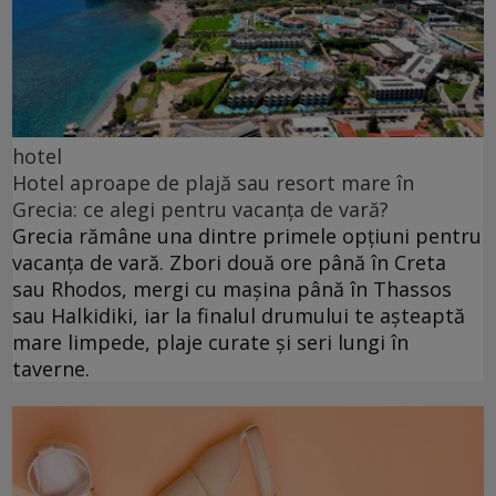
hotel
Hotel aproape de plajă sau resort mare în
Grecia: ce alegi pentru vacanța de vară?
Grecia rămâne una dintre primele opțiuni pentru
vacanța de vară. Zbori două ore până în Creta
sau Rhodos, mergi cu mașina până în Thassos
sau Halkidiki, iar la finalul drumului te așteaptă
mare limpede, plaje curate și seri lungi în
taverne.