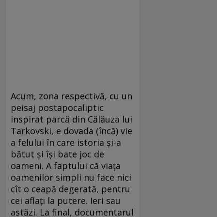
Acum, zona respectivă, cu un
peisaj postapocaliptic
inspirat parcă din Călăuza lui
Tarkovski, e dovada (încă) vie
a felului în care istoria şi-a
bătut şi îşi bate joc de
oameni. A faptului că viaţa
oamenilor simpli nu face nici
cît o ceapă degerată, pentru
cei aflaţi la putere. Ieri sau
astăzi. La final, documentarul