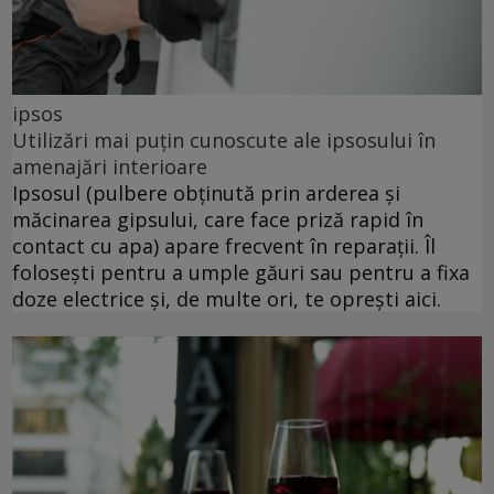
ipsos
Utilizări mai puțin cunoscute ale ipsosului în
amenajări interioare
Ipsosul (pulbere obținută prin arderea și
măcinarea gipsului, care face priză rapid în
contact cu apa) apare frecvent în reparații. Îl
folosești pentru a umple găuri sau pentru a fixa
doze electrice și, de multe ori, te oprești aici.