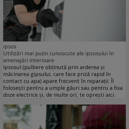
ipsos
Utilizări mai puțin cunoscute ale ipsosului în
amenajări interioare
Ipsosul (pulbere obținută prin arderea și
măcinarea gipsului, care face priză rapid în
contact cu apa) apare frecvent în reparații. Îl
folosești pentru a umple găuri sau pentru a fixa
doze electrice și, de multe ori, te oprești aici.