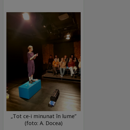
„Tot ce-i minunat în lume”
(foto: A. Docea)