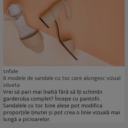
snfale
8 modele de sandale cu toc care alungesc vizual
silueta
Vrei să pari mai înaltă fără să îți schimbi
garderoba complet? Începe cu pantofii.
Sandalele cu toc bine alese pot modifica
proporțiile ținutei și pot crea o linie vizuală mai
lungă a picioarelor.