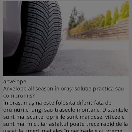
anvelope
Anvelope all season în oraș: soluție practică sau
compromis?
În oraș, mașina este folosită diferit față de
drumurile lungi sau traseele montane. Distanțele
sunt mai scurte, opririle sunt mai dese, vitezele
sunt mai mici, iar asfaltul poate trece rapid de la
uscat la umed, mai ales în perioadele cu vreme