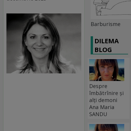
Barburisme
DILEMA
BLOG
Despre
îmbătrînire și
alți demoni
Ana Maria
SANDU