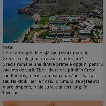
hotel
Hotel aproape de plajă sau resort mare în
Grecia: ce alegi pentru vacanța de vară?
Grecia rămâne una dintre primele opțiuni pentru
vacanța de vară. Zbori două ore până în Creta
sau Rhodos, mergi cu mașina până în Thassos
sau Halkidiki, iar la finalul drumului te așteaptă
mare limpede, plaje curate și seri lungi în
taverne.