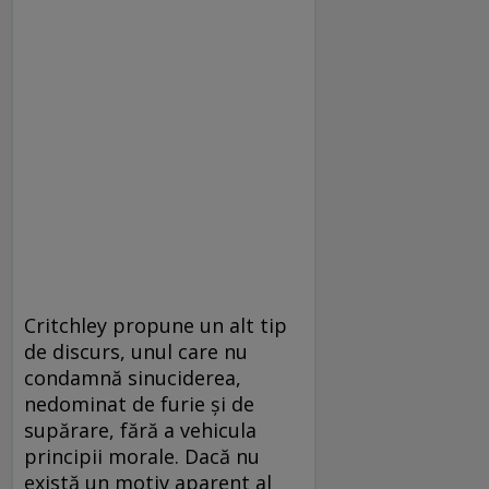
Critchley propune un alt tip
de discurs, unul care nu
condamnă sinuciderea,
nedominat de furie și de
supărare, fără a vehicula
principii morale. Dacă nu
există un motiv aparent al