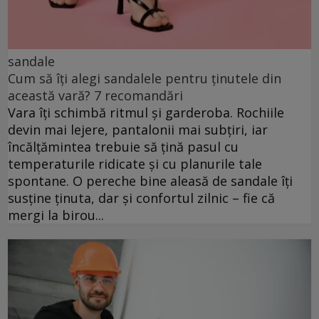
sandale
Cum să îți alegi sandalele pentru ținutele din
această vară? 7 recomandări
Vara îți schimbă ritmul și garderoba. Rochiile
devin mai lejere, pantalonii mai subțiri, iar
încălțămintea trebuie să țină pasul cu
temperaturile ridicate și cu planurile tale
spontane. O pereche bine aleasă de sandale îți
susține ținuta, dar și confortul zilnic – fie că
mergi la birou...