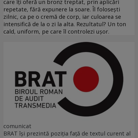
care îți oferă un bronz treptat, prin aplicări
repetate, fără expunere la soare. Îl folosești
zilnic, ca pe o cremă de corp, iar culoarea se
intensifică de la o zi la alta. Rezultatul? Un ton
cald, uniform, pe care îl controlezi ușor.
comunicat
BRAT își prezintă poziția față de textul curent al