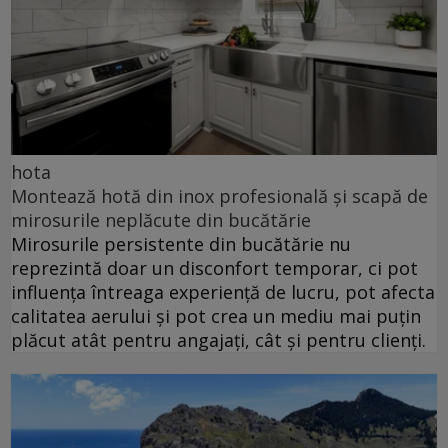
hota
Montează hotă din inox profesională și scapă de
mirosurile neplăcute din bucătărie
Mirosurile persistente din bucătărie nu
reprezintă doar un disconfort temporar, ci pot
influența întreaga experiență de lucru, pot afecta
calitatea aerului și pot crea un mediu mai puțin
plăcut atât pentru angajați, cât și pentru clienți.