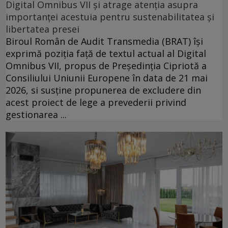
Digital Omnibus VII și atrage atenția asupra
importanței acestuia pentru sustenabilitatea și
libertatea presei
Biroul Român de Audit Transmedia (BRAT) își
exprimă poziția față de textul actual al Digital
Omnibus VII, propus de Președinția Cipriotă a
Consiliului Uniunii Europene în data de 21 mai
2026, si susține propunerea de excludere din
acest proiect de lege a prevederii privind
gestionarea ...