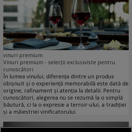
vinuri premium
Vinuri premium - selecții exclusiviste pentru
cunoscători
În lumea vinului, diferența dintre un produs
obișnuit și o experiență memorabilă este dată de
origine, rafinament și atenția la detalii. Pentru
cunoscători, alegerea nu se rezumă la o simplă
băutură, ci la o expresie a terroir-ului, a tradiției
și a măiestriei vinificatorului.