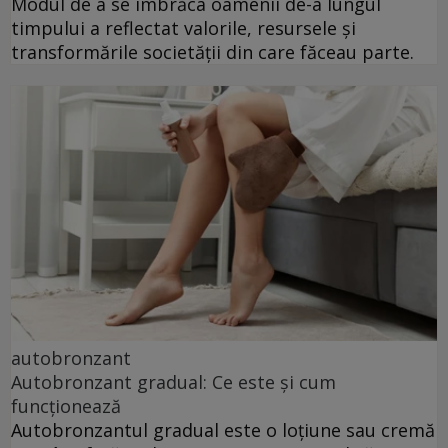
Modul de a se îmbrăca oamenii de-a lungul
timpului a reflectat valorile, resursele și
transformările societății din care făceau parte.
autobronzant
Autobronzant gradual: Ce este și cum
funcționează
Autobronzantul gradual este o loțiune sau cremă