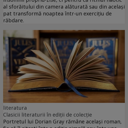
al sforăitului din camera alăturată sau din același
pat transformă noaptea într-un exercițiu de
răbdare.
literatura
Clasicii literaturii în ediții de colecție
Portretul lui Dorian Gray rămâne același roman,