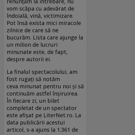
renunțăm la întrebare, nu
vom scăpa cu adevărat de
îndoială, vină, victimizare.
Pot însă exista mici miracole
zilnice de care să ne
bucurăm. Lista care ajunge la
un milion de lucruri
minunate este, de fapt,
despre autorii ei.
La finalul spectacolului, am
fost rugați să notăm
ceva minunat pentru noi și să
continuăm astfel înșiruirea.
În fiecare zi, un bilet
completat de un spectator
este afișat pe LiterNet.ro. La
data publicării acestui
articol, s-a ajuns la 1.361 de