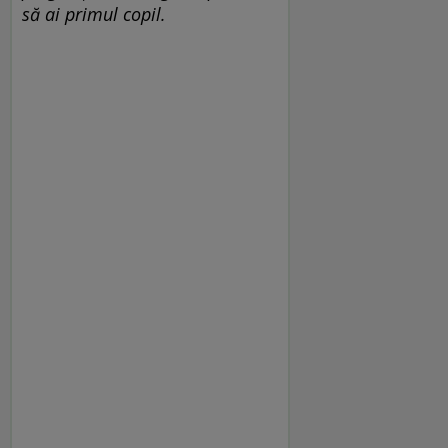
să ai primul copil.