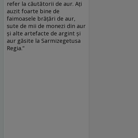
refer la căutătorii de aur. Aţi
auzit foarte bine de
faimoasele brăţări de aur,
sute de mii de monezi din aur
şi alte artefacte de argint şi
aur găsite la Sarmizegetusa
Regia.“