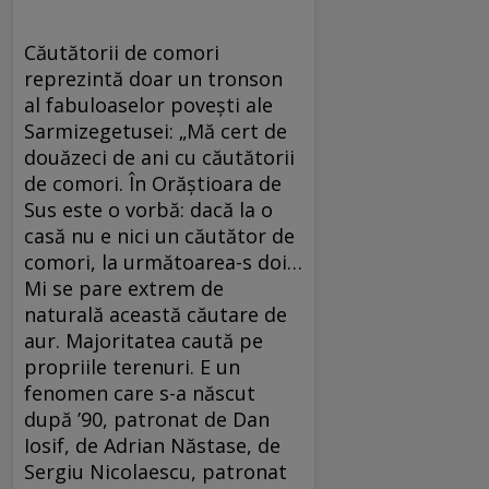
Căutătorii de comori
reprezintă doar un tronson
al fabuloaselor poveşti ale
Sarmizegetusei: „Mă cert de
douăzeci de ani cu căutătorii
de comori. În Orăştioara de
Sus este o vorbă: dacă la o
casă nu e nici un căutător de
comori, la următoarea-s doi…
Mi se pare extrem de
naturală această căutare de
aur. Majoritatea caută pe
propriile terenuri. E un
fenomen care s-a născut
după ’90, patronat de Dan
Iosif, de Adrian Năstase, de
Sergiu Nicolaescu, patronat