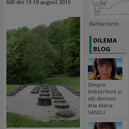
600 din 13-19 august 2015
Barburisme
DILEMA
BLOG
Despre
îmbătrînire și
alți demoni
Ana Maria
SANDU