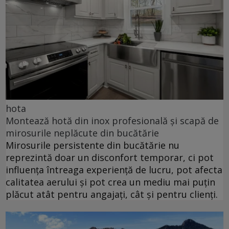
hota
Montează hotă din inox profesională și scapă de
mirosurile neplăcute din bucătărie
Mirosurile persistente din bucătărie nu
reprezintă doar un disconfort temporar, ci pot
influența întreaga experiență de lucru, pot afecta
calitatea aerului și pot crea un mediu mai puțin
plăcut atât pentru angajați, cât și pentru clienți.