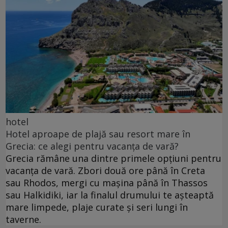
hotel
Hotel aproape de plajă sau resort mare în
Grecia: ce alegi pentru vacanța de vară?
Grecia rămâne una dintre primele opțiuni pentru
vacanța de vară. Zbori două ore până în Creta
sau Rhodos, mergi cu mașina până în Thassos
sau Halkidiki, iar la finalul drumului te așteaptă
mare limpede, plaje curate și seri lungi în
taverne.