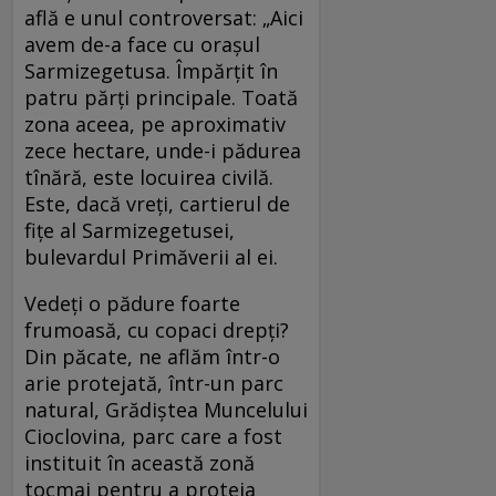
află e unul controversat: „Aici
avem de-a face cu oraşul
Sarmizegetusa. Împărţit în
patru părţi principale. Toată
zona aceea, pe aproximativ
zece hectare, unde-i pădurea
tînără, este locuirea civilă.
Este, dacă vreţi, cartierul de
fiţe al Sarmizegetusei,
bulevardul Primăverii al ei.
Vedeţi o pădure foarte
frumoasă, cu copaci drepţi?
Din păcate, ne aflăm într-o
arie protejată, într-un parc
natural, Grădiştea Muncelului
Cioclovina, parc care a fost
instituit în această zonă
tocmai pentru a proteja