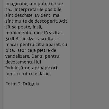
imaginaţie, am putea crede
că… Interpretările posibile
sînt deschise. Evident, mai
sînt multe de descoperit. Atît
cît se poate, însă,
monumentul merită vizitat.
Şi dl Brilinsky – ascultat –
măcar pentru cît a apărat, cu
bîta, istoricele pietre de
vandalizare. Dar şi pentru
devotamentul lui
înduioşător, aproape orb
pentru tot ce e dacic.
Foto: D. Drăgoiu