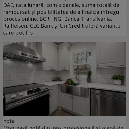
DAE, rata lunară, comisioanele, suma totală de
rambursat și posibilitatea de a finaliza întregul
proces online. BCR, ING, Banca Transilvania,
Raiffeisen, CEC Bank și UniCredit oferă variante
care pot fi s
hota
Montează hotă din inox profesională și scapă de