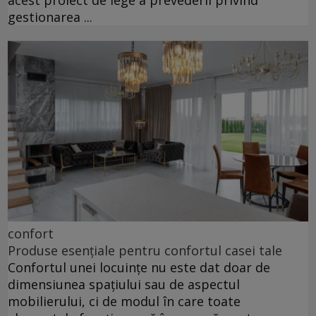
acest proiect de lege a prevederii privind
gestionarea ...
confort
Produse esențiale pentru confortul casei tale
Confortul unei locuințe nu este dat doar de
dimensiunea spațiului sau de aspectul
mobilierului, ci de modul în care toate