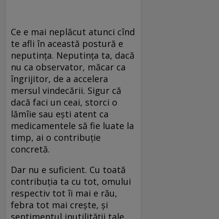
Ce e mai neplăcut atunci cînd
te afli în această postură e
neputinţa. Neputinţa ta, dacă
nu ca observator, măcar ca
îngrijitor, de a accelera
mersul vindecării. Sigur că
dacă faci un ceai, storci o
lămîie sau eşti atent ca
medicamentele să fie luate la
timp, ai o contribuţie
concretă.
Dar nu e suficient. Cu toată
contribuţia ta cu tot, omului
respectiv tot îi mai e rău,
febra tot mai creşte, şi
sentimentul inutilităţii tale,