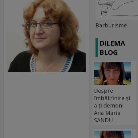
Barburisme
DILEMA
BLOG
Despre
îmbătrînire și
alți demoni
Ana Maria
SANDU