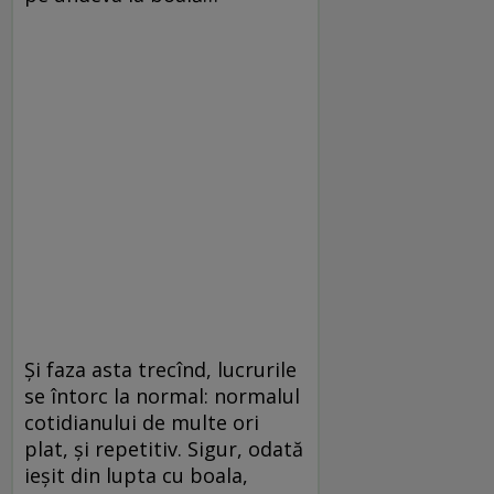
Şi faza asta trecînd, lucrurile
se întorc la normal: normalul
cotidianului de multe ori
plat, şi repetitiv. Sigur, odată
ieşit din lupta cu boala,