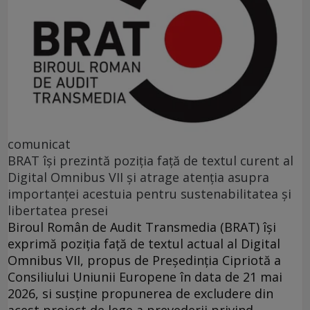
comunicat
BRAT își prezintă poziția față de textul curent al
Digital Omnibus VII și atrage atenția asupra
importanței acestuia pentru sustenabilitatea și
libertatea presei
Biroul Român de Audit Transmedia (BRAT) își
exprimă poziția față de textul actual al Digital
Omnibus VII, propus de Președinția Cipriotă a
Consiliului Uniunii Europene în data de 21 mai
2026, si susține propunerea de excludere din