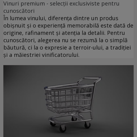
Vinuri premium - selecții exclusiviste pentru
cunoscători
În lumea vinului, diferența dintre un produs
obișnuit și o experiență memorabilă este dată de
origine, rafinament și atenția la detalii. Pentru
cunoscători, alegerea nu se rezumă la o simplă
băutură, ci la o expresie a terroir-ului, a tradiției
și a măiestriei vinificatorului.