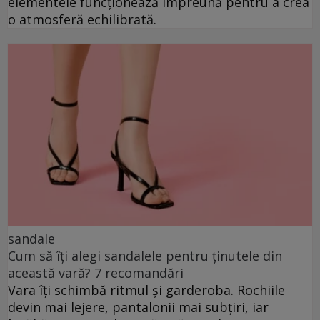
elementele funcționează împreună pentru a crea
o atmosferă echilibrată.
sandale
Cum să îți alegi sandalele pentru ținutele din
această vară? 7 recomandări
Vara îți schimbă ritmul și garderoba. Rochiile
devin mai lejere, pantalonii mai subțiri, iar