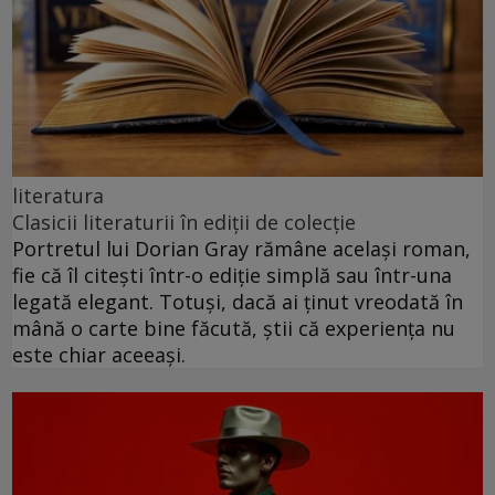
literatura
Clasicii literaturii în ediții de colecție
Portretul lui Dorian Gray rămâne același roman,
fie că îl citești într-o ediție simplă sau într-una
legată elegant. Totuși, dacă ai ținut vreodată în
mână o carte bine făcută, știi că experiența nu
este chiar aceeași.