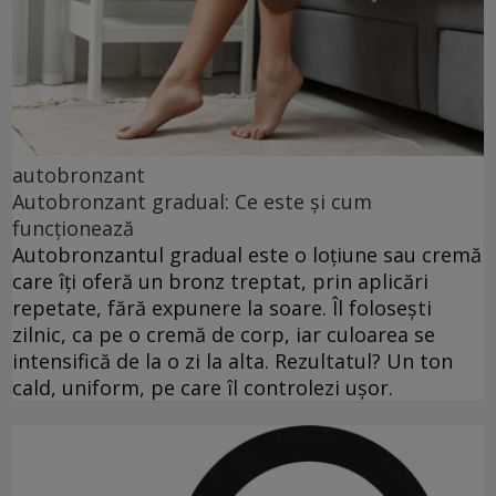
autobronzant
Autobronzant gradual: Ce este și cum
funcționează
Autobronzantul gradual este o loțiune sau cremă
care îți oferă un bronz treptat, prin aplicări
repetate, fără expunere la soare. Îl folosești
zilnic, ca pe o cremă de corp, iar culoarea se
intensifică de la o zi la alta. Rezultatul? Un ton
cald, uniform, pe care îl controlezi ușor.