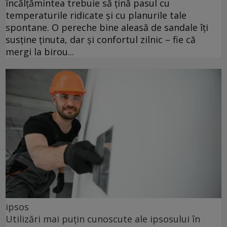
încălțămintea trebuie să țină pasul cu
temperaturile ridicate și cu planurile tale
spontane. O pereche bine aleasă de sandale îți
susține ținuta, dar și confortul zilnic – fie că
mergi la birou...
ipsos
Utilizări mai puțin cunoscute ale ipsosului în