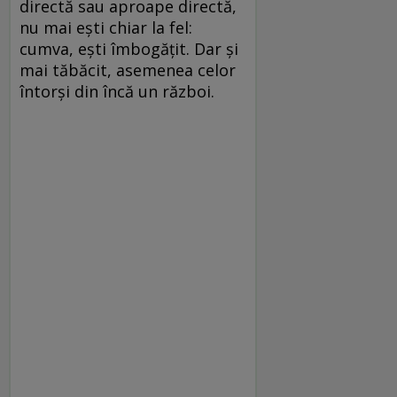
directă sau aproape directă,
nu mai eşti chiar la fel:
cumva, eşti îmbogăţit. Dar şi
mai tăbăcit, asemenea celor
întorşi din încă un război.