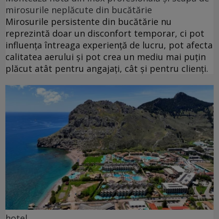
mirosurile neplăcute din bucătărie
Mirosurile persistente din bucătărie nu
reprezintă doar un disconfort temporar, ci pot
influența întreaga experiență de lucru, pot afecta
calitatea aerului și pot crea un mediu mai puțin
plăcut atât pentru angajați, cât și pentru clienți.
hotel