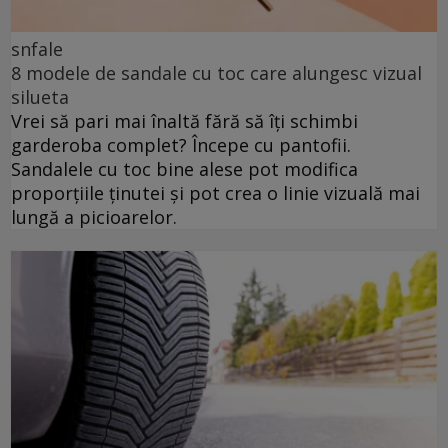
snfale
8 modele de sandale cu toc care alungesc vizual
silueta
Vrei să pari mai înaltă fără să îți schimbi
garderoba complet? Începe cu pantofii.
Sandalele cu toc bine alese pot modifica
proporțiile ținutei și pot crea o linie vizuală mai
lungă a picioarelor.