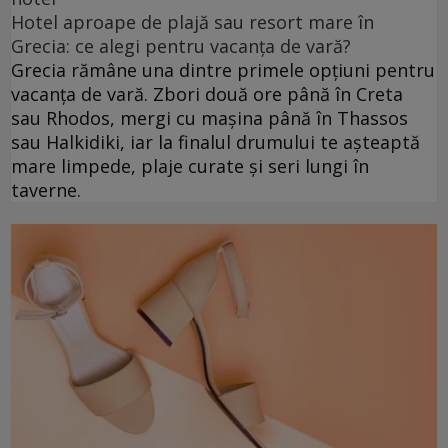
Hotel aproape de plajă sau resort mare în
Grecia: ce alegi pentru vacanța de vară?
Grecia rămâne una dintre primele opțiuni pentru
vacanța de vară. Zbori două ore până în Creta
sau Rhodos, mergi cu mașina până în Thassos
sau Halkidiki, iar la finalul drumului te așteaptă
mare limpede, plaje curate și seri lungi în
taverne.