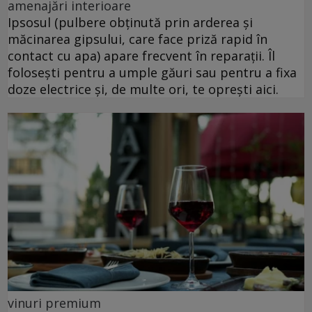
amenajări interioare
Ipsosul (pulbere obținută prin arderea și
măcinarea gipsului, care face priză rapid în
contact cu apa) apare frecvent în reparații. Îl
folosești pentru a umple găuri sau pentru a fixa
doze electrice și, de multe ori, te oprești aici.
vinuri premium