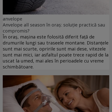
anvelope
Anvelope all season în oraș: soluție practică sau
compromis?
În oraș, mașina este folosită diferit față de
drumurile lungi sau traseele montane. Distanțele
sunt mai scurte, opririle sunt mai dese, vitezele
sunt mai mici, iar asfaltul poate trece rapid de la
uscat la umed, mai ales în perioadele cu vreme
schimbătoare.