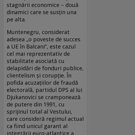
stagnării economice – două
dinamici care se susțin una
pe alta.
Muntenegru, considerat
adesea „o poveste de succes
a UE în Balcani“, este cazul
cel mai reprezentativ de
stabilitate asociată cu
delapidări de fonduri publice,
clientelism și corupție. În
pofida acuzațiilor de fraudă
electorală, partidul DPS al lui
Djukanovici se cramponează
de putere din 1991, cu
sprijinul total al Vestului,
care consideră regimul actual
ca fiind unicul garant al
integrării euro-atlantice a