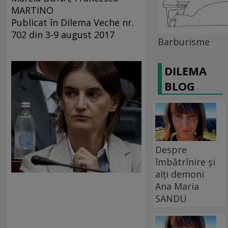
MARTINO
Publicat în Dilema Veche nr.
702 din 3-9 august 2017
Barburisme
DILEMA
BLOG
Despre
îmbătrînire și
alți demoni
Ana Maria
SANDU