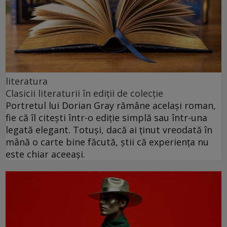
literatura
Clasicii literaturii în ediții de colecție
Portretul lui Dorian Gray rămâne același roman,
fie că îl citești într-o ediție simplă sau într-una
legată elegant. Totuși, dacă ai ținut vreodată în
mână o carte bine făcută, știi că experiența nu
este chiar aceeași.