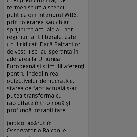
unei predictibilități pe
termen scurt a scenei
politice din interiorul WB6,
prin tolerarea sau chiar
sprijinirea actuală a unor
regimuri antiliberale, este
unul ridicat. Dacă Balcanilor
de vest li se iau speranța în
aderarea la Uniunea
Europeană și stimulii aferenți
pentru îndeplinirea
obiectivelor democratice,
starea de fapt actuală s-ar
putea transforma cu
rapiditate într-o nouă și
profundă instabilitate.
(articol apărut în
Osservatorio Balcani e