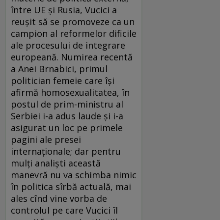
între UE și Rusia, Vucici a
reușit să se promoveze ca un
campion al reformelor dificile
ale procesului de integrare
europeană. Numirea recentă
a Anei Brnabici, primul
politician femeie care își
afirmă homosexualitatea, în
postul de prim-ministru al
Serbiei i-a adus laude și i-a
asigurat un loc pe primele
pagini ale presei
internaționale; dar pentru
mulți analiști această
manevră nu va schimba nimic
în politica sîrbă actuală, mai
ales cînd vine vorba de
controlul pe care Vucici îl