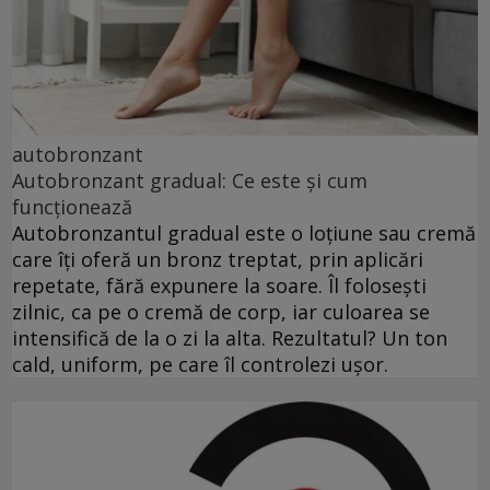
autobronzant
Autobronzant gradual: Ce este și cum
funcționează
Autobronzantul gradual este o loțiune sau cremă
care îți oferă un bronz treptat, prin aplicări
repetate, fără expunere la soare. Îl folosești
zilnic, ca pe o cremă de corp, iar culoarea se
intensifică de la o zi la alta. Rezultatul? Un ton
cald, uniform, pe care îl controlezi ușor.