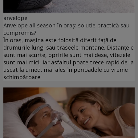
anvelope
Anvelope all season în oraș: soluție practică sau
compromis?
În oraș, mașina este folosită diferit față de
drumurile lungi sau traseele montane. Distanțele
sunt mai scurte, opririle sunt mai dese, vitezele
sunt mai mici, iar asfaltul poate trece rapid de la
uscat la umed, mai ales în perioadele cu vreme
schimbătoare.