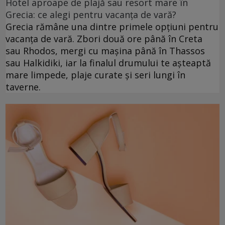
Hotel aproape de plajă sau resort mare în
Grecia: ce alegi pentru vacanța de vară?
Grecia rămâne una dintre primele opțiuni pentru
vacanța de vară. Zbori două ore până în Creta
sau Rhodos, mergi cu mașina până în Thassos
sau Halkidiki, iar la finalul drumului te așteaptă
mare limpede, plaje curate și seri lungi în
taverne.