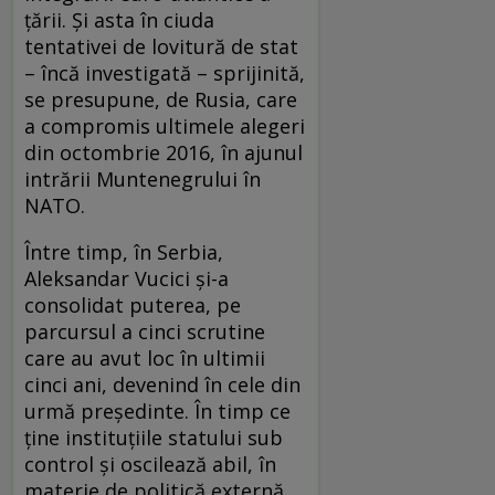
țării. Și asta în ciuda
tentativei de lovitură de stat
– încă investigată – sprijinită,
se presupune, de Rusia, care
a compromis ultimele alegeri
din octombrie 2016, în ajunul
intrării Muntenegrului în
NATO.
Între timp, în Serbia,
Aleksandar Vucici și-a
consolidat puterea, pe
parcursul a cinci scrutine
care au avut loc în ultimii
cinci ani, devenind în cele din
urmă președinte. În timp ce
ține instituțiile statului sub
control și oscilează abil, în
materie de politică externă,