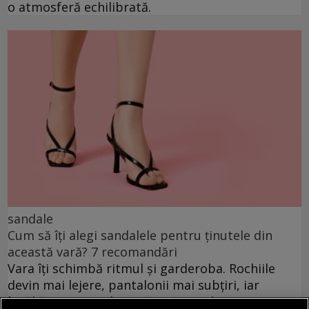
o atmosferă echilibrată.
sandale
Cum să îți alegi sandalele pentru ținutele din
această vară? 7 recomandări
Vara îți schimbă ritmul și garderoba. Rochiile
devin mai lejere, pantalonii mai subțiri, iar
încălțămintea trebuie să țină pasul cu