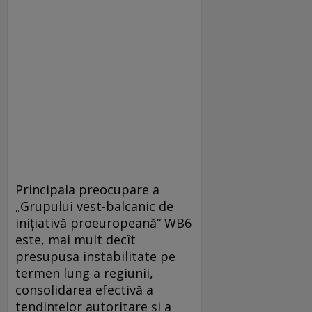
Principala preocupare a
„Grupului vest-balcanic de
inițiativă proeuropeană“ WB6
este, mai mult decît
presupusa instabilitate pe
termen lung a regiunii,
consolidarea efectivă a
tendințelor autoritare și a