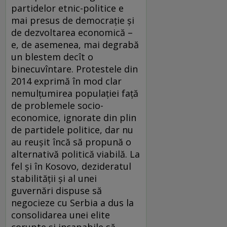
partidelor etnic-politice e
mai presus de democrație și
de dezvoltarea economică –
e, de asemenea, mai degrabă
un blestem decît o
binecuvîntare. Protestele din
2014 exprimă în mod clar
nemulțumirea populației față
de problemele socio-
economice, ignorate din plin
de partidele politice, dar nu
au reușit încă să propună o
alternativă politică viabilă. La
fel și în Kosovo, dezideratul
stabilității și al unei
guvernări dispuse să
negocieze cu Serbia a dus la
consolidarea unei elite