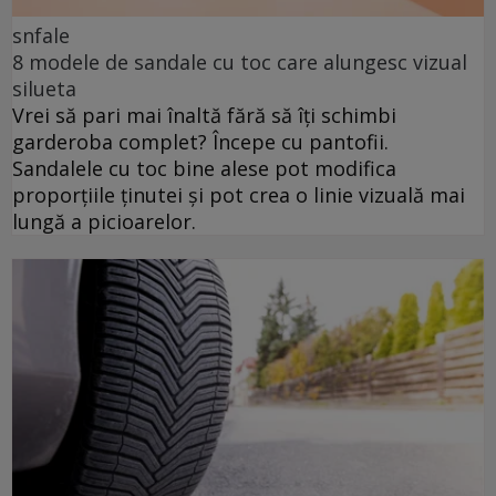
snfale
8 modele de sandale cu toc care alungesc vizual
silueta
Vrei să pari mai înaltă fără să îți schimbi
garderoba complet? Începe cu pantofii.
Sandalele cu toc bine alese pot modifica
proporțiile ținutei și pot crea o linie vizuală mai
lungă a picioarelor.