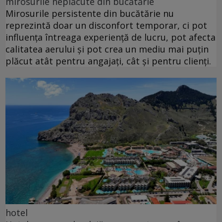
mirosurile neplăcute din bucătărie
Mirosurile persistente din bucătărie nu
reprezintă doar un disconfort temporar, ci pot
influența întreaga experiență de lucru, pot afecta
calitatea aerului și pot crea un mediu mai puțin
plăcut atât pentru angajați, cât și pentru clienți.
hotel