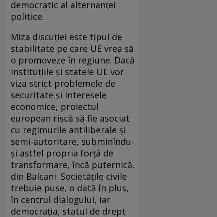
democratic al alternanței
politice.
Miza discuției este tipul de
stabilitate pe care UE vrea să
o promoveze în regiune. Dacă
instituțiile și statele UE vor
viza strict problemele de
securitate și interesele
economice, proiectul
european riscă să fie asociat
cu regimurile antiliberale și
semi-autoritare, subminîndu-
și astfel propria forță de
transformare, încă puternică,
din Balcani. Societățile civile
trebuie puse, o dată în plus,
în centrul dialogului, iar
democrația, statul de drept