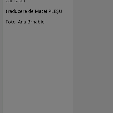
Caucaso)
traducere de Matei PLEȘU
Foto: Ana Brnabici