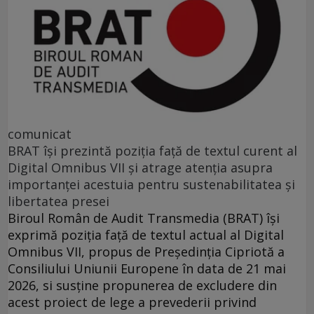
comunicat
BRAT își prezintă poziția față de textul curent al
Digital Omnibus VII și atrage atenția asupra
importanței acestuia pentru sustenabilitatea și
libertatea presei
Biroul Român de Audit Transmedia (BRAT) își
exprimă poziția față de textul actual al Digital
Omnibus VII, propus de Președinția Cipriotă a
Consiliului Uniunii Europene în data de 21 mai
2026, si susține propunerea de excludere din
acest proiect de lege a prevederii privind