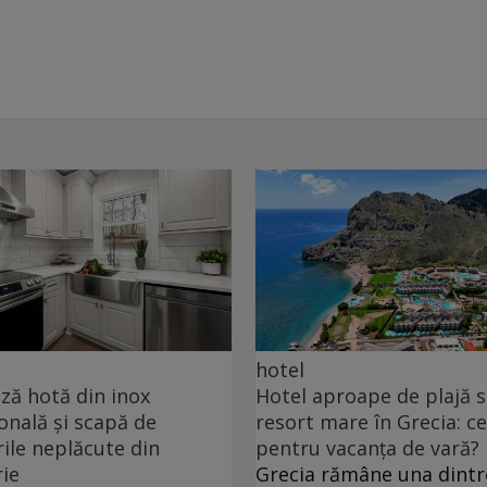
hotel
ă hotă din inox
Hotel aproape de plajă 
onală și scapă de
resort mare în Grecia: ce
ile neplăcute din
pentru vacanța de vară?
ie
Grecia rămâne una dintr