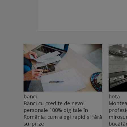
banci
hota
Bănci cu credite de nevoi
Monteaz
personale 100% digitale în
profesi
România: cum alegi rapid și fără
mirosur
surprize
bucătăr