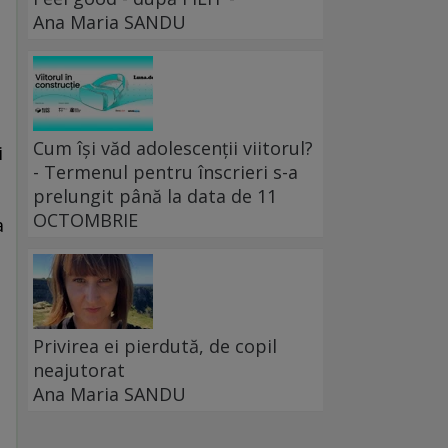
Ana Maria SANDU
Cum își văd adolescenții viitorul?
i
- Termenul pentru înscrieri s-a
prelungit până la data de 11
OCTOMBRIE
a
Privirea ei pierdută, de copil
neajutorat
Ana Maria SANDU