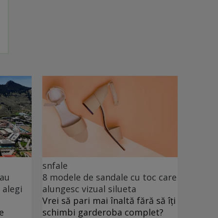
snfale
sau
8 modele de sandale cu toc care
 alegi
alungesc vizual silueta
Vrei să pari mai înaltă fără să îți
e
schimbi garderoba complet?