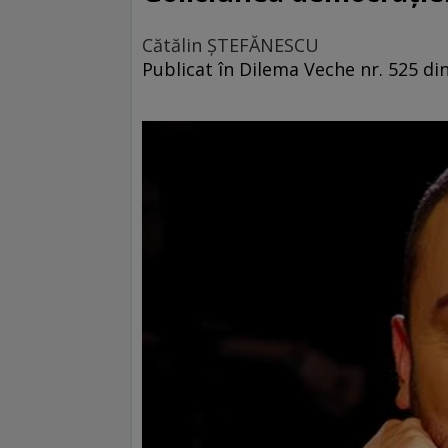
Cătălin ŞTEFĂNESCU
Publicat în Dilema Veche nr. 525 di