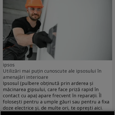
ipsos
Utilizări mai puțin cunoscute ale ipsosului în
amenajări interioare
Ipsosul (pulbere obținută prin arderea și
măcinarea gipsului, care face priză rapid în
contact cu apa) apare frecvent în reparații. Îl
folosești pentru a umple găuri sau pentru a fixa
doze electrice și, de multe ori, te oprești aici.