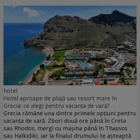
hotel
Hotel aproape de plajă sau resort mare în
Grecia: ce alegi pentru vacanța de vară?
Grecia rămâne una dintre primele opțiuni pentru
vacanța de vară. Zbori două ore până în Creta
sau Rhodos, mergi cu mașina până în Thassos
sau Halkidiki, iar la finalul drumului te așteaptă