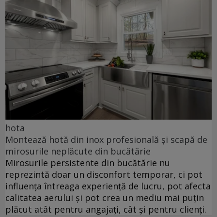
hota
Montează hotă din inox profesională și scapă de
mirosurile neplăcute din bucătărie
Mirosurile persistente din bucătărie nu
reprezintă doar un disconfort temporar, ci pot
influența întreaga experiență de lucru, pot afecta
calitatea aerului și pot crea un mediu mai puțin
plăcut atât pentru angajați, cât și pentru clienți.