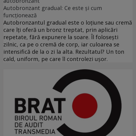
autobronzant
Autobronzant gradual: Ce este și cum
funcționează
Autobronzantul gradual este o loțiune sau cremă
care îți oferă un bronz treptat, prin aplicări
repetate, fără expunere la soare. Îl folosești
zilnic, ca pe o cremă de corp, iar culoarea se
intensifică de la o zi la alta. Rezultatul? Un ton
cald, uniform, pe care îl controlezi ușor.