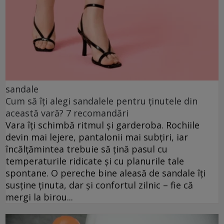
sandale
Cum să îți alegi sandalele pentru ținutele din
această vară? 7 recomandări
Vara îți schimbă ritmul și garderoba. Rochiile
devin mai lejere, pantalonii mai subțiri, iar
încălțămintea trebuie să țină pasul cu
temperaturile ridicate și cu planurile tale
spontane. O pereche bine aleasă de sandale îți
susține ținuta, dar și confortul zilnic – fie că
mergi la birou...