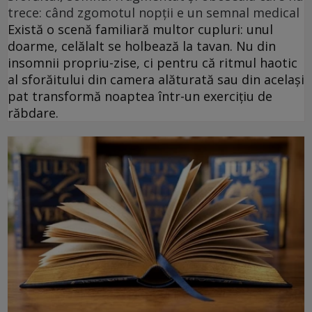
trece: când zgomotul nopții e un semnal medical
Există o scenă familiară multor cupluri: unul
doarme, celălalt se holbează la tavan. Nu din
insomnii propriu-zise, ci pentru că ritmul haotic
al sforăitului din camera alăturată sau din același
pat transformă noaptea într-un exercițiu de
răbdare.