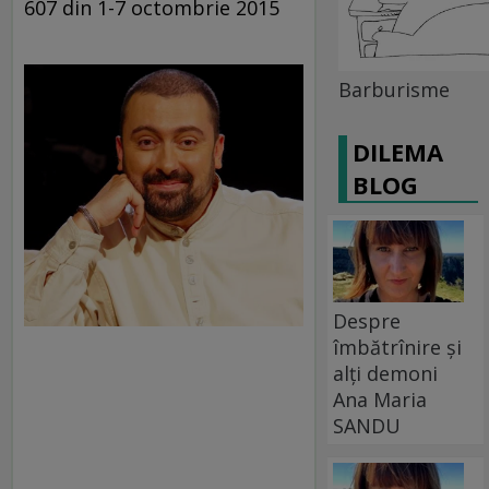
607 din 1-7 octombrie 2015
Barburisme
DILEMA
BLOG
Despre
îmbătrînire și
alți demoni
Ana Maria
SANDU