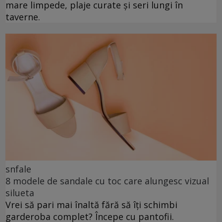
mare limpede, plaje curate și seri lungi în
taverne.
snfale
8 modele de sandale cu toc care alungesc vizual
silueta
Vrei să pari mai înaltă fără să îți schimbi
garderoba complet? Începe cu pantofii.