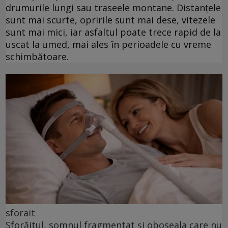
drumurile lungi sau traseele montane. Distanțele
sunt mai scurte, opririle sunt mai dese, vitezele
sunt mai mici, iar asfaltul poate trece rapid de la
uscat la umed, mai ales în perioadele cu vreme
schimbătoare.
sforait
Sforăitul, somnul fragmentat și oboseala care nu