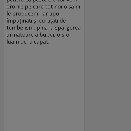
ororile pe care tot noi o să ni
le producem, iar apoi,
împuţinaţi şi curăţaţi de
tembelism, pînă la spargerea
următoare a bubei, o s-o
luăm de la capăt.