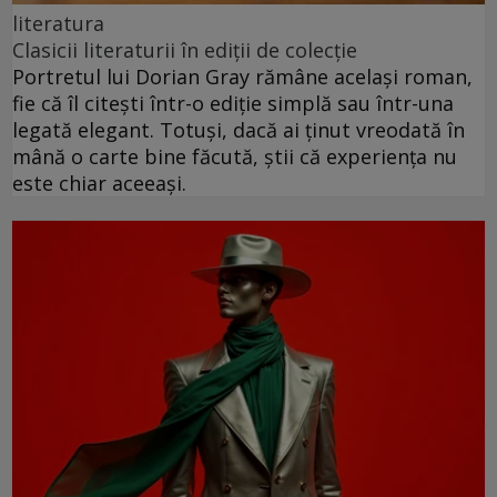
literatura
Clasicii literaturii în ediții de colecție
Portretul lui Dorian Gray rămâne același roman,
fie că îl citești într-o ediție simplă sau într-una
legată elegant. Totuși, dacă ai ținut vreodată în
mână o carte bine făcută, știi că experiența nu
este chiar aceeași.