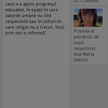
OCTOMBRIE
care n-a ajuns progresul
educaţiei, în spaţii în care
valorile umane nu sînt
respectate sau în culturi în
care religia nu a trecut, încă,
Privirea ei
prin nici o reformă“.
pierdută, de
copil
neajutorat
Ana Maria
SANDU