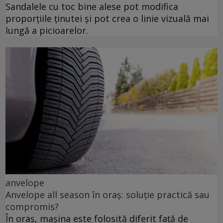
Sandalele cu toc bine alese pot modifica
proporțiile ținutei și pot crea o linie vizuală mai
lungă a picioarelor.
anvelope
Anvelope all season în oraș: soluție practică sau
compromis?
În oraș, mașina este folosită diferit față de