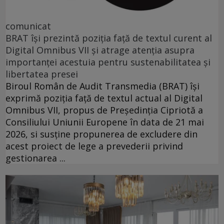
comunicat
BRAT își prezintă poziția față de textul curent al
Digital Omnibus VII și atrage atenția asupra
importanței acestuia pentru sustenabilitatea și
libertatea presei
Biroul Român de Audit Transmedia (BRAT) își
exprimă poziția față de textul actual al Digital
Omnibus VII, propus de Președinția Cipriotă a
Consiliului Uniunii Europene în data de 21 mai
2026, si susține propunerea de excludere din
acest proiect de lege a prevederii privind
gestionarea ...