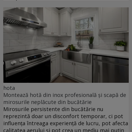
hota
Montează hotă din inox profesională și scapă de
mirosurile neplăcute din bucătărie
Mirosurile persistente din bucătărie nu
reprezintă doar un disconfort temporar, ci pot
influența întreaga experiență de lucru, pot afecta
calitatea aerului și pot crea un mediu mai puțin