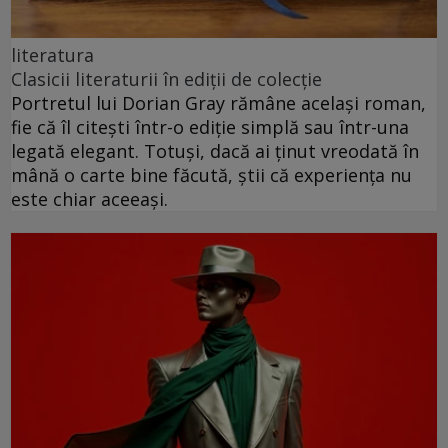
literatura
Clasicii literaturii în ediții de colecție
Portretul lui Dorian Gray rămâne același roman,
fie că îl citești într-o ediție simplă sau într-una
legată elegant. Totuși, dacă ai ținut vreodată în
mână o carte bine făcută, știi că experiența nu
este chiar aceeași.