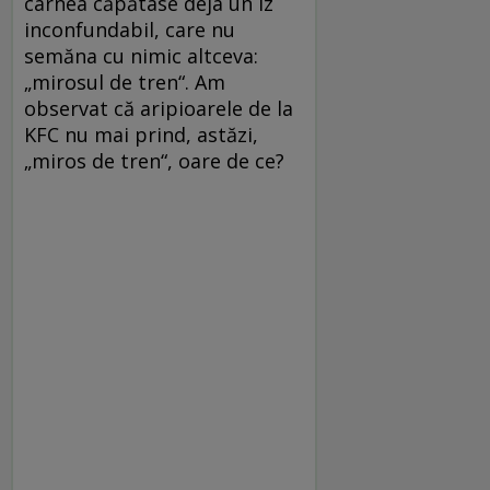
carnea căpătase deja un iz
inconfundabil, care nu
semăna cu nimic altceva:
„mirosul de tren“. Am
observat că aripioarele de la
KFC nu mai prind, astăzi,
„miros de tren“, oare de ce?