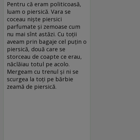
Pentru că eram politicoasă,
luam o piersică. Vara se
coceau niște piersici
parfumate și zemoase cum
nu mai sînt astăzi. Cu toții
aveam prin bagaje cel puțin o
piersică, două care se
storceau de coapte ce erau,
năclăiau totul pe acolo.
Mergeam cu trenul și ni se
scurgea la toți pe bărbie
zeamă de piersică.