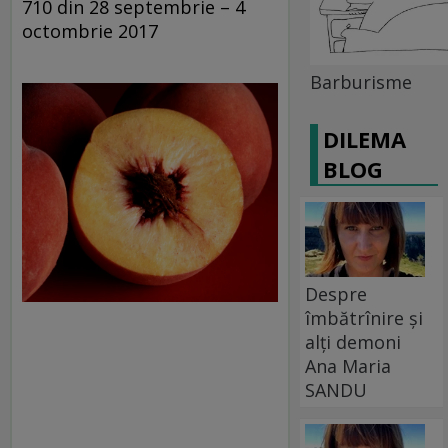
710 din 28 septembrie – 4
octombrie 2017
Barburisme
DILEMA
BLOG
Despre
îmbătrînire și
alți demoni
Ana Maria
SANDU