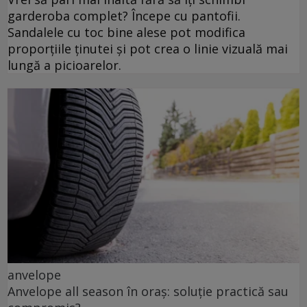
garderoba complet? Începe cu pantofii.
Sandalele cu toc bine alese pot modifica
proporțiile ținutei și pot crea o linie vizuală mai
lungă a picioarelor.
anvelope
Anvelope all season în oraș: soluție practică sau