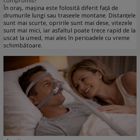
compromis?
În oraș, mașina este folosită diferit față de
drumurile lungi sau traseele montane. Distanțele
sunt mai scurte, opririle sunt mai dese, vitezele
sunt mai mici, iar asfaltul poate trece rapid de la
uscat la umed, mai ales în perioadele cu vreme
schimbătoare.