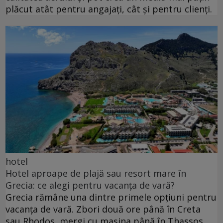
plăcut atât pentru angajați, cât și pentru clienți.
hotel
Hotel aproape de plajă sau resort mare în
Grecia: ce alegi pentru vacanța de vară?
Grecia rămâne una dintre primele opțiuni pentru
vacanța de vară. Zbori două ore până în Creta
sau Rhodos, mergi cu mașina până în Thassos