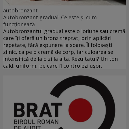
autobronzant
Autobronzant gradual: Ce este și cum
funcționează
Autobronzantul gradual este o loțiune sau cremă
care îți oferă un bronz treptat, prin aplicări
repetate, fără expunere la soare. Îl folosești
zilnic, ca pe o cremă de corp, iar culoarea se
intensifică de la o zi la alta. Rezultatul? Un ton
cald, uniform, pe care îl controlezi ușor.