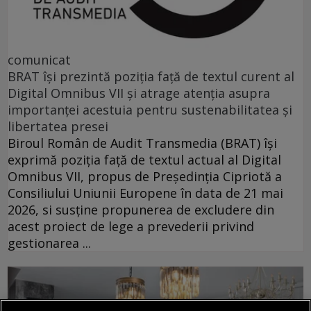
comunicat
BRAT își prezintă poziția față de textul curent al
Digital Omnibus VII și atrage atenția asupra
importanței acestuia pentru sustenabilitatea și
libertatea presei
Biroul Român de Audit Transmedia (BRAT) își
exprimă poziția față de textul actual al Digital
Omnibus VII, propus de Președinția Cipriotă a
Consiliului Uniunii Europene în data de 21 mai
2026, si susține propunerea de excludere din
acest proiect de lege a prevederii privind
gestionarea ...