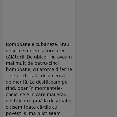
Bomboanele cubaneze. Erau
deliciul suprem al oricărei
călătorii. De obicei, nu aveam
mai mult de patru-cinci
bomboane, cu arome diferite
– de portocală, de zmeură,
de mentă. Le desfăceam pe
rînd, doar în momentele-
cheie, cele în care mai erau
destule ore pînă la destinație,
citisem toate cărțile cu
povești și mă plictiseam