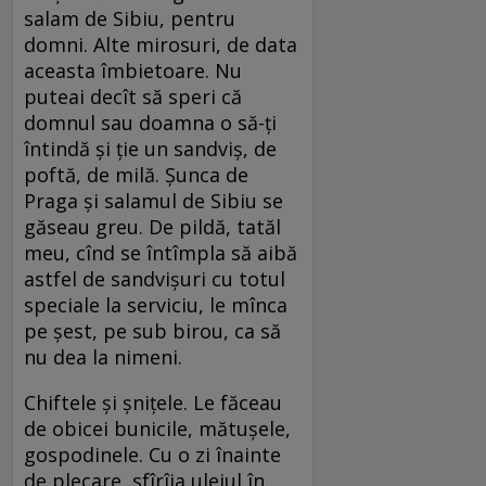
salam de Sibiu, pentru
domni. Alte mirosuri, de data
aceasta îmbietoare. Nu
puteai decît să speri că
domnul sau doamna o să-ți
întindă și ție un sandviș, de
poftă, de milă. Șunca de
Praga și salamul de Sibiu se
găseau greu. De pildă, tatăl
meu, cînd se întîmpla să aibă
astfel de sandvișuri cu totul
speciale la serviciu, le mînca
pe șest, pe sub birou, ca să
nu dea la nimeni.
Chiftele și șnițele. Le făceau
de obicei bunicile, mătușele,
gospodinele. Cu o zi înainte
de plecare, sfîrîia uleiul în