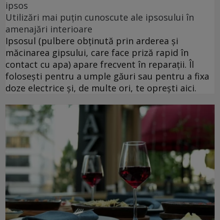
ipsos
Utilizări mai puțin cunoscute ale ipsosului în
amenajări interioare
Ipsosul (pulbere obținută prin arderea și
măcinarea gipsului, care face priză rapid în
contact cu apa) apare frecvent în reparații. Îl
folosești pentru a umple găuri sau pentru a fixa
doze electrice și, de multe ori, te oprești aici.