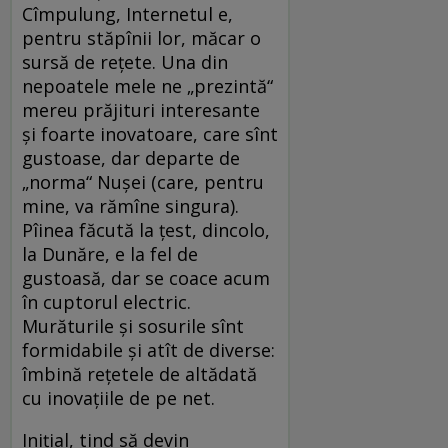
Cîmpulung, Internetul e,
pentru stăpînii lor, măcar o
sursă de rețete. Una din
nepoatele mele ne „prezintă“
mereu prăjituri interesante
și foarte inovatoare, care sînt
gustoase, dar departe de
„norma“ Nușei (care, pentru
mine, va rămîne singura).
Pîinea făcută la țest, dincolo,
la Dunăre, e la fel de
gustoasă, dar se coace acum
în cuptorul electric.
Murăturile și sosurile sînt
formidabile și atît de diverse:
îmbină rețetele de altădată
cu inovațiile de pe net.
Inițial, tind să devin