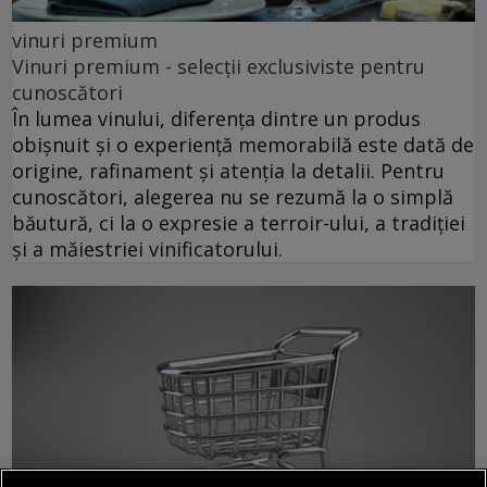
vinuri premium
Vinuri premium - selecții exclusiviste pentru
cunoscători
În lumea vinului, diferența dintre un produs
obișnuit și o experiență memorabilă este dată de
origine, rafinament și atenția la detalii. Pentru
cunoscători, alegerea nu se rezumă la o simplă
băutură, ci la o expresie a terroir-ului, a tradiției
și a măiestriei vinificatorului.