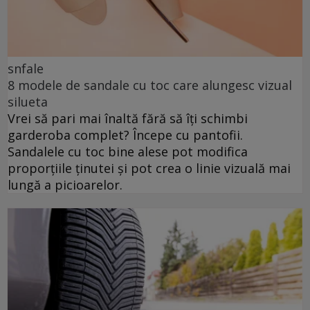
snfale
8 modele de sandale cu toc care alungesc vizual
silueta
Vrei să pari mai înaltă fără să îți schimbi
garderoba complet? Începe cu pantofii.
Sandalele cu toc bine alese pot modifica
proporțiile ținutei și pot crea o linie vizuală mai
lungă a picioarelor.