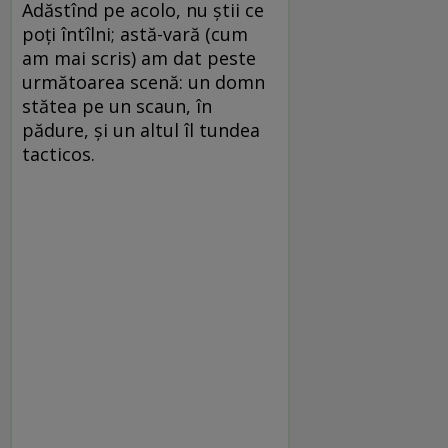
Adăstînd pe acolo, nu știi ce
poți întîlni; astă-vară (cum
am mai scris) am dat peste
următoarea scenă: un domn
stătea pe un scaun, în
pădure, și un altul îl tundea
tacticos.