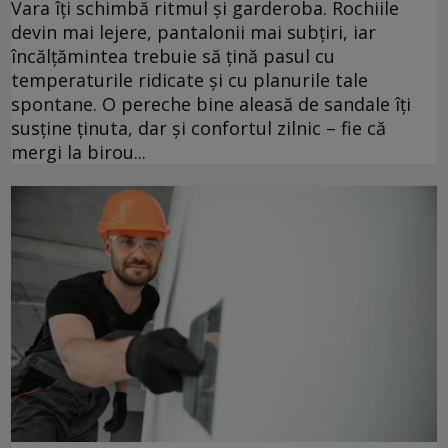
Vara îți schimbă ritmul și garderoba. Rochiile
devin mai lejere, pantalonii mai subțiri, iar
încălțămintea trebuie să țină pasul cu
temperaturile ridicate și cu planurile tale
spontane. O pereche bine aleasă de sandale îți
susține ținuta, dar și confortul zilnic – fie că
mergi la birou...