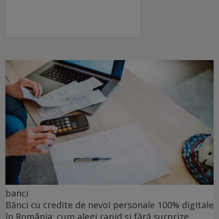
banci
Bănci cu credite de nevoi personale 100% digitale
în România: cum alegi rapid și fără surprize