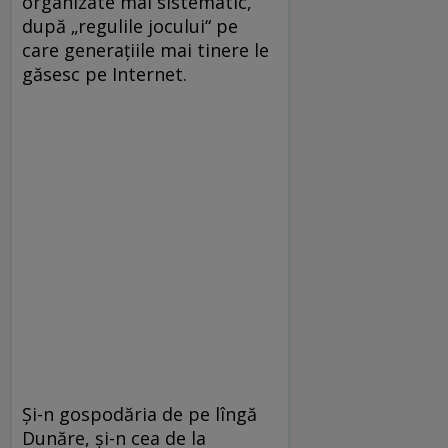
organizate mai sistematic,
după „regulile jocului“ pe
care generațiile mai tinere le
găsesc pe Internet.
Și-n gospodăria de pe lîngă
Dunăre, și-n cea de la