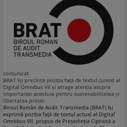
comunicat
BRAT își prezintă poziția față de textul curent al
Digital Omnibus VII și atrage atenția asupra
importanței acestuia pentru sustenabilitatea și
libertatea presei
Biroul Român de Audit Transmedia (BRAT) își
exprimă poziția față de textul actual al Digital
Omnibus VII, propus de Președinția Cipriotă a