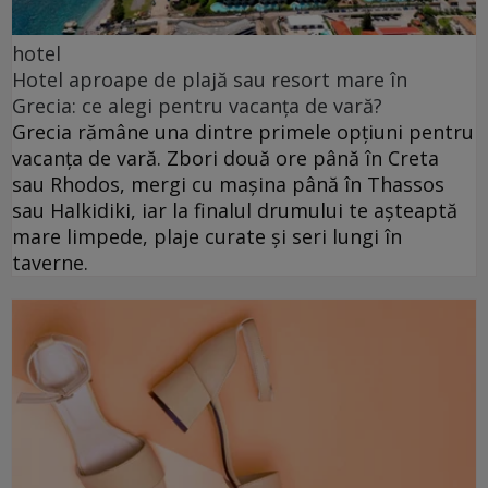
hotel
Hotel aproape de plajă sau resort mare în
Grecia: ce alegi pentru vacanța de vară?
Grecia rămâne una dintre primele opțiuni pentru
vacanța de vară. Zbori două ore până în Creta
sau Rhodos, mergi cu mașina până în Thassos
sau Halkidiki, iar la finalul drumului te așteaptă
mare limpede, plaje curate și seri lungi în
taverne.