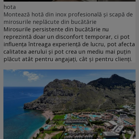
hota
Montează hotă din inox profesională și scapă de
mirosurile neplăcute din bucătărie
Mirosurile persistente din bucătărie nu
reprezintă doar un disconfort temporar, ci pot
influența întreaga experiență de lucru, pot afecta
calitatea aerului și pot crea un mediu mai puțin
plăcut atât pentru angajați, cât și pentru clienți.