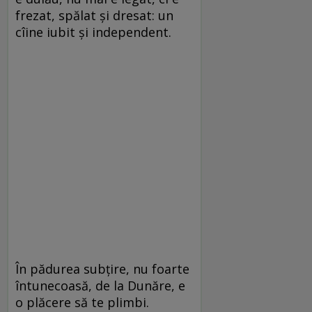
frezat, spălat și dresat: un
cîine iubit și independent.
În pădurea subțire, nu foarte
întunecoasă, de la Dunăre, e
o plăcere să te plimbi.