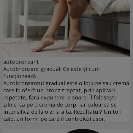
autobronzant
Autobronzant gradual: Ce este și cum
funcționează
Autobronzantul gradual este o loțiune sau cremă
care îți oferă un bronz treptat, prin aplicări
repetate, fără expunere la soare. Îl folosești
zilnic, ca pe o cremă de corp, iar culoarea se
intensifică de la o zi la alta. Rezultatul? Un ton
cald, uniform, pe care îl controlezi ușor.