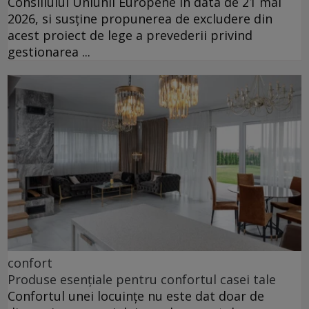
Consiliului Uniunii Europene în data de 21 mai
2026, si susține propunerea de excludere din
acest proiect de lege a prevederii privind
gestionarea ...
confort
Produse esențiale pentru confortul casei tale
Confortul unei locuințe nu este dat doar de