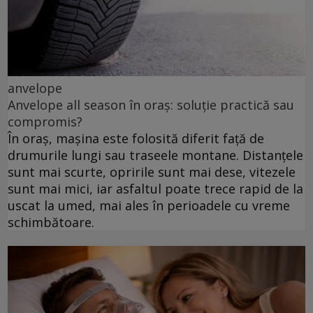
anvelope
Anvelope all season în oraș: soluție practică sau
compromis?
În oraș, mașina este folosită diferit față de
drumurile lungi sau traseele montane. Distanțele
sunt mai scurte, opririle sunt mai dese, vitezele
sunt mai mici, iar asfaltul poate trece rapid de la
uscat la umed, mai ales în perioadele cu vreme
schimbătoare.