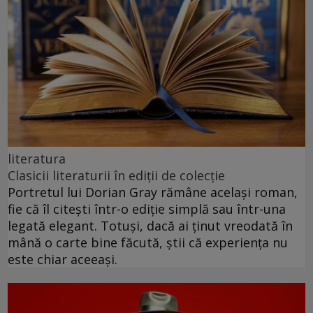
literatura
Clasicii literaturii în ediții de colecție
Portretul lui Dorian Gray rămâne același roman,
fie că îl citești într-o ediție simplă sau într-una
legată elegant. Totuși, dacă ai ținut vreodată în
mână o carte bine făcută, știi că experiența nu
este chiar aceeași.