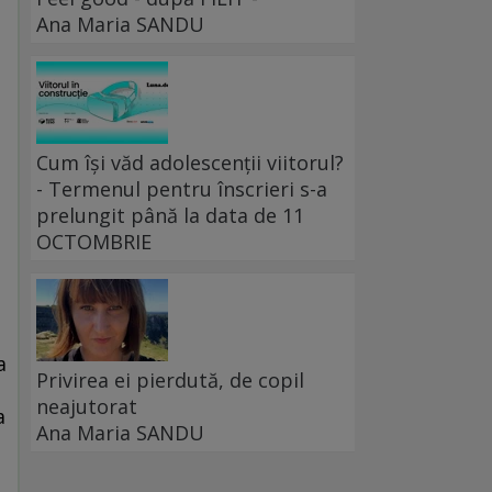
Ana Maria SANDU
Cum își văd adolescenții viitorul?
- Termenul pentru înscrieri s-a
prelungit până la data de 11
OCTOMBRIE
a
Privirea ei pierdută, de copil
neajutorat
a
Ana Maria SANDU