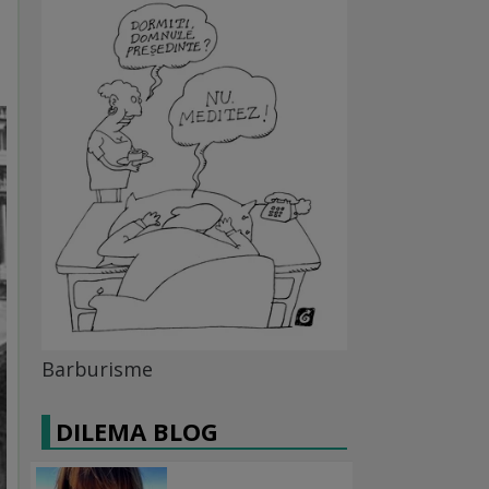
Barburisme
DILEMA BLOG