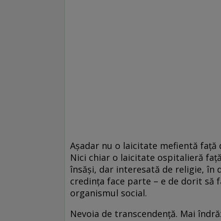
Aşadar nu o laicitate mefientă faţă 
Nici chiar o laicitate ospitalieră faţ
însăşi, dar interesată de religie, în d
credinţa face parte – e de dorit să 
organismul social.
Nevoia de transcendenţă. Mai îndrăzn