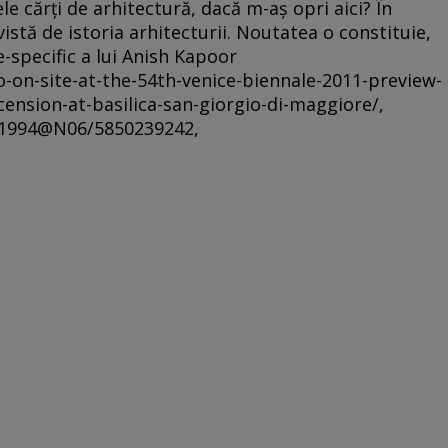
ele cărţi de arhitectură, dacă m-aş opri aici? În
vistă de istoria arhitecturii. Noutatea o constituie,
e-specific a lui Anish Kapoor
-on-site-at-the-54th-venice-biennale-2011-preview-
ension-at-basilica-san-giorgio-di-maggiore/,
11994@N06/5850239242,