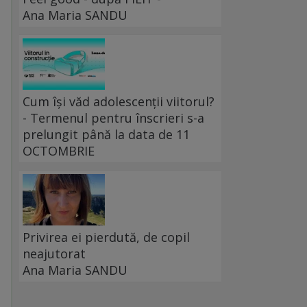
Ana Maria SANDU
Cum își văd adolescenții viitorul?
- Termenul pentru înscrieri s-a
prelungit până la data de 11
OCTOMBRIE
Privirea ei pierdută, de copil
neajutorat
Ana Maria SANDU