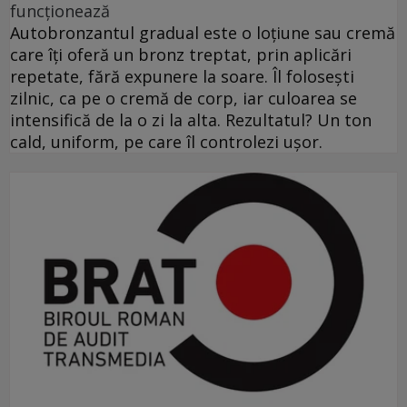
funcționează
Autobronzantul gradual este o loțiune sau cremă
care îți oferă un bronz treptat, prin aplicări
repetate, fără expunere la soare. Îl folosești
zilnic, ca pe o cremă de corp, iar culoarea se
intensifică de la o zi la alta. Rezultatul? Un ton
cald, uniform, pe care îl controlezi ușor.