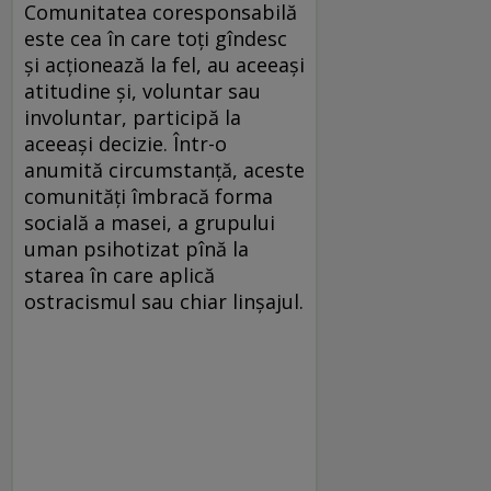
Comunitatea coresponsabilă
este cea în care toți gîndesc
și acționează la fel, au aceeași
atitudine și, voluntar sau
involuntar, participă la
aceeași decizie. Într-o
anumită circumstanță, aceste
comunități îmbracă forma
socială a masei, a grupului
uman psihotizat pînă la
starea în care aplică
ostracismul sau chiar linșajul.