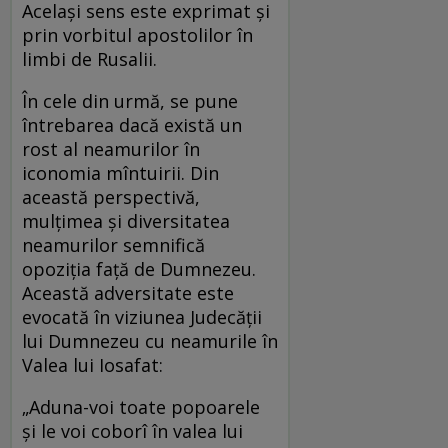
Același sens este exprimat și
prin vorbitul apostolilor în
limbi de Rusalii.
În cele din urmă, se pune
întrebarea dacă există un
rost al neamurilor în
iconomia mîntuirii. Din
această perspectivă,
mulțimea și diversitatea
neamurilor semnifică
opoziția față de Dumnezeu.
Această adversitate este
evocată în viziunea Judecății
lui Dumnezeu cu neamurile în
Valea lui Iosafat:
„Aduna-voi toate popoarele
şi le voi coborî în valea lui