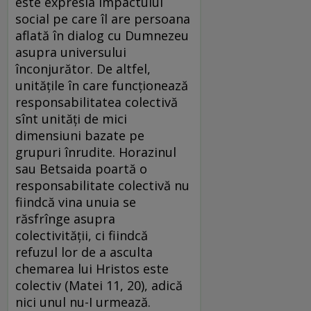
este expresia impactului
social pe care îl are persoana
aflată în dialog cu Dumnezeu
asupra universului
înconjurător. De altfel,
unitățile în care funcționează
responsabilitatea colectivă
sînt unități de mici
dimensiuni bazate pe
grupuri înrudite. Horazinul
sau Betsaida poartă o
responsabilitate colectivă nu
fiindcă vina unuia se
răsfrînge asupra
colectivității, ci fiindcă
refuzul lor de a asculta
chemarea lui Hristos este
colectiv (Matei 11, 20), adică
nici unul nu-I urmează.