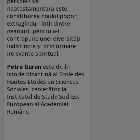
perspectivă
neotestamentară este
constituirea noului popor,
extrăgîndu-l întîi dintre
neamuri, pentru a-l
contrapune unei diversități
indistincte și prin urmare
irelevante spiritual.
Petre Guran
este dr. în
istorie bizantină al École des
Hautes Etudes en Sciences
Sociales, cercetător la
Institutul de Studii Sud-Est
European al Academiei
Române.