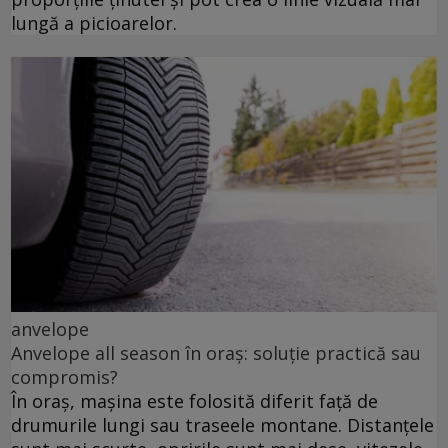
lungă a picioarelor.
anvelope
Anvelope all season în oraș: soluție practică sau
compromis?
În oraș, mașina este folosită diferit față de
drumurile lungi sau traseele montane. Distanțele