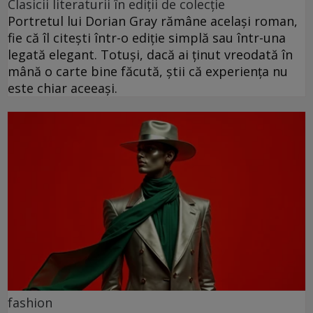
Clasicii literaturii în ediții de colecție
Portretul lui Dorian Gray rămâne același roman,
fie că îl citești într-o ediție simplă sau într-una
legată elegant. Totuși, dacă ai ținut vreodată în
mână o carte bine făcută, știi că experiența nu
este chiar aceeași.
fashion