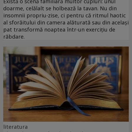
Există o scenă familiară multor cupluri: unul
doarme, celălalt se holbează la tavan. Nu din
insomnii propriu-zise, ci pentru că ritmul haotic
al sforăitului din camera alăturată sau din același
pat transformă noaptea într-un exercițiu de
răbdare.
literatura