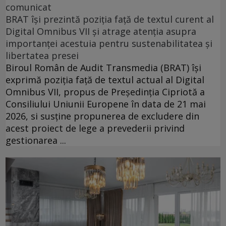
comunicat
BRAT își prezintă poziția față de textul curent al
Digital Omnibus VII și atrage atenția asupra
importanței acestuia pentru sustenabilitatea și
libertatea presei
Biroul Român de Audit Transmedia (BRAT) își
exprimă poziția față de textul actual al Digital
Omnibus VII, propus de Președinția Cipriotă a
Consiliului Uniunii Europene în data de 21 mai
2026, si susține propunerea de excludere din
acest proiect de lege a prevederii privind
gestionarea ...