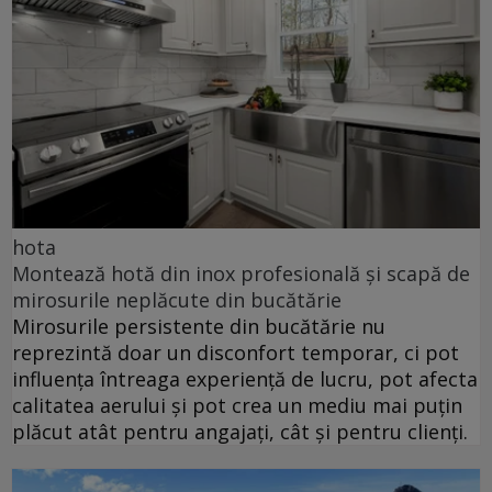
hota
Montează hotă din inox profesională și scapă de
mirosurile neplăcute din bucătărie
Mirosurile persistente din bucătărie nu
reprezintă doar un disconfort temporar, ci pot
influența întreaga experiență de lucru, pot afecta
calitatea aerului și pot crea un mediu mai puțin
plăcut atât pentru angajați, cât și pentru clienți.