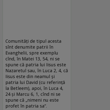
Comunități de tipul acesta
sînt denumite patrii în
Evanghelii, spre exemplu
cînd, în Matei 13, 54, ni se
spune că patria lui Iisus este
Nazaretul sau, în Luca 2, 4, că
Iisus este din neamul și
patria lui David (cu referință
la Betleem), apoi, în Luca 4,
24 și Marcu 6, 1, cînd ni se
spune că „nimeni nu este
profet în patria sa“.