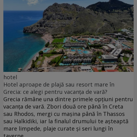
hotel
Hotel aproape de plajă sau resort mare în
Grecia: ce alegi pentru vacanța de vară?
Grecia rămâne una dintre primele opțiuni pentru
vacanța de vară. Zbori două ore până în Creta
sau Rhodos, mergi cu mașina până în Thassos
sau Halkidiki, iar la finalul drumului te așteaptă
mare limpede, plaje curate și seri lungi în
taverne.