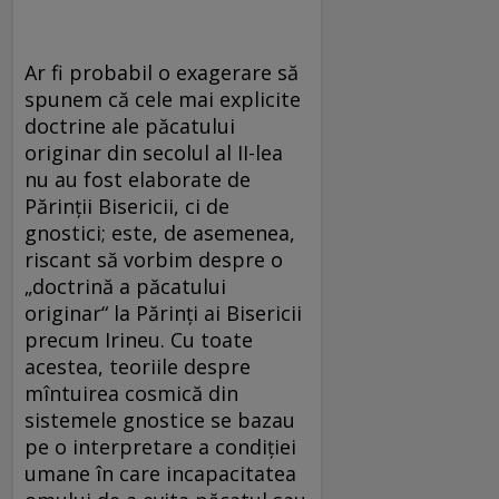
Ar fi probabil o exagerare să
spunem că cele mai explicite
doctrine ale păcatului
originar din secolul al II-lea
nu au fost elaborate de
Părinţii Bisericii, ci de
gnostici; este, de asemenea,
riscant să vorbim despre o
„doctrină a păcatului
originar“ la Părinţi ai Bisericii
precum Irineu. Cu toate
acestea, teoriile despre
mîntuirea cosmică din
sistemele gnostice se bazau
pe o interpretare a condiţiei
umane în care incapacitatea