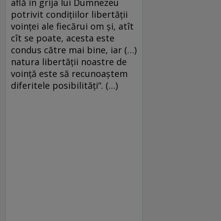
află în grija lui Dumnezeu
potrivit condiţiilor libertăţii
voinţei ale fiecărui om şi, atît
cît se poate, acesta este
condus către mai bine, iar (…)
natura libertăţii noastre de
voinţă este să recunoaştem
diferitele posibilităţi“. (…)