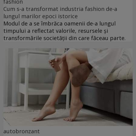
fashion
Cum s-a transformat industria fashion de-a
lungul marilor epoci istorice
Modul de a se îmbrăca oamenii de-a lungul
timpului a reflectat valorile, resursele și
transformările societății din care făceau parte.
autobronzant