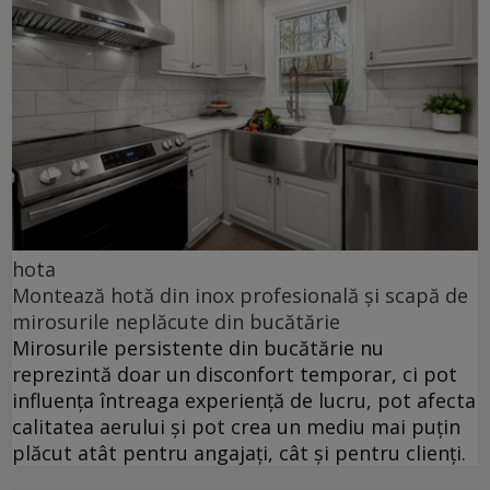
hota
Montează hotă din inox profesională și scapă de
mirosurile neplăcute din bucătărie
Mirosurile persistente din bucătărie nu
reprezintă doar un disconfort temporar, ci pot
influența întreaga experiență de lucru, pot afecta
calitatea aerului și pot crea un mediu mai puțin
plăcut atât pentru angajați, cât și pentru clienți.