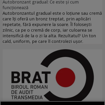
Autobronzant gradual: Ce este și cum
funcționează
Autobronzantul gradual este o loțiune sau cremă
care îți oferă un bronz treptat, prin aplicări
repetate, fără expunere la soare. Îl folosești
zilnic, ca pe o cremă de corp, iar culoarea se
intensifică de la o zi la alta. Rezultatul? Un ton
cald, uniform, pe care îl controlezi ușor.