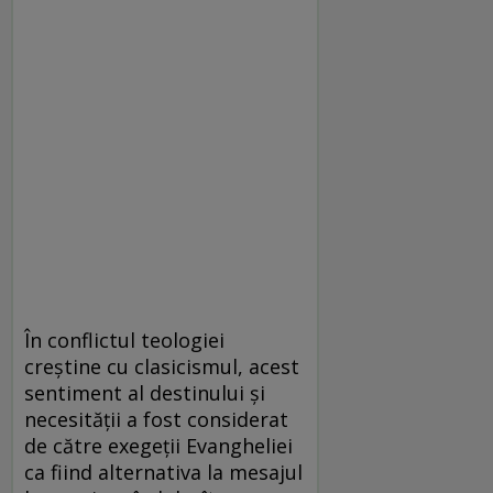
În conflictul teologiei
creştine cu clasicismul, acest
sentiment al destinului şi
necesităţii a fost considerat
de către exegeţii Evangheliei
ca fiind alternativa la mesajul