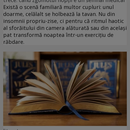
Există o scenă familiară multor cupluri: unul
doarme, celălalt se holbează la tavan. Nu din
insomnii propriu-zise, ci pentru că ritmul haotic
al sforăitului din camera alăturată sau din același
pat transformă noaptea într-un exercițiu de
răbdare.