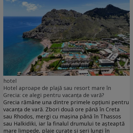
hotel
Hotel aproape de plajă sau resort mare în
Grecia: ce alegi pentru vacanța de vară?
Grecia rămâne una dintre primele opțiuni pentru
vacanța de vară. Zbori două ore până în Creta
sau Rhodos, mergi cu mașina până în Thassos
sau Halkidiki, iar la finalul drumului te așteaptă
mare limpede, plaje curate și seri lungi în