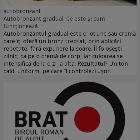
autobronzant
Autobronzant gradual: Ce este și cum
funcționează
Autobronzantul gradual este o loțiune sau cremă
care îți oferă un bronz treptat, prin aplicări
repetate, fără expunere la soare. Îl folosești
zilnic, ca pe o cremă de corp, iar culoarea se
intensifică de la o zi la alta. Rezultatul? Un ton
cald, uniform, pe care îl controlezi ușor.