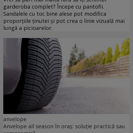
garderoba complet? Începe cu pantofii.
Sandalele cu toc bine alese pot modifica
proporțiile ținutei și pot crea o linie vizuală mai
lungă a picioarelor.
anvelope
Anvelope all season în oraș: soluție practică sau