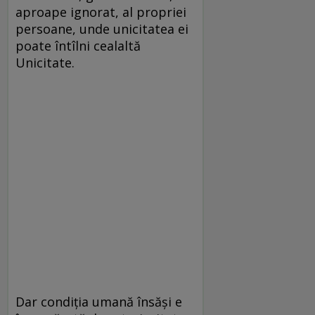
aproape ignorat, al propriei
persoane, unde unicitatea ei
poate întîlni cealaltă
Unicitate.
Dar condiţia umană însăşi e