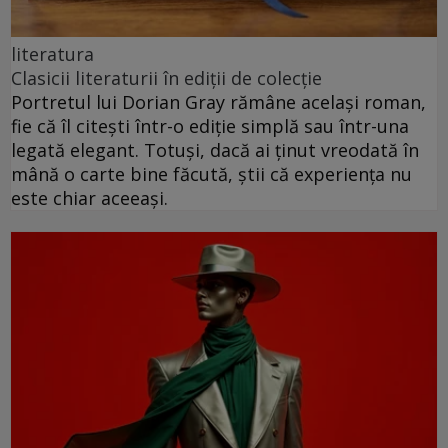
literatura
Clasicii literaturii în ediții de colecție
Portretul lui Dorian Gray rămâne același roman,
fie că îl citești într-o ediție simplă sau într-una
legată elegant. Totuși, dacă ai ținut vreodată în
mână o carte bine făcută, știi că experiența nu
este chiar aceeași.