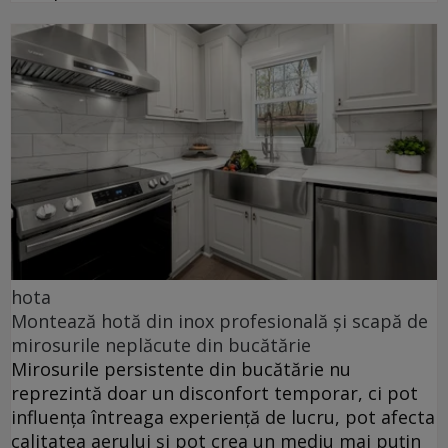
hota
Montează hotă din inox profesională și scapă de
mirosurile neplăcute din bucătărie
Mirosurile persistente din bucătărie nu
reprezintă doar un disconfort temporar, ci pot
influența întreaga experiență de lucru, pot afecta
calitatea aerului și pot crea un mediu mai puțin