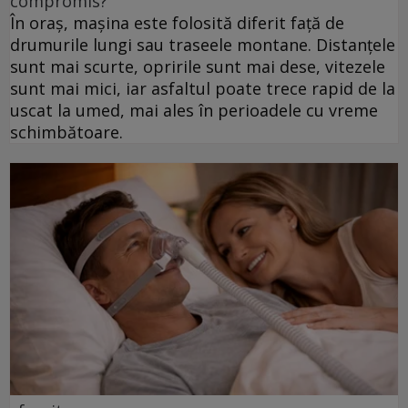
compromis?
În oraș, mașina este folosită diferit față de
drumurile lungi sau traseele montane. Distanțele
sunt mai scurte, opririle sunt mai dese, vitezele
sunt mai mici, iar asfaltul poate trece rapid de la
uscat la umed, mai ales în perioadele cu vreme
schimbătoare.