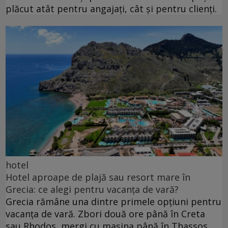
plăcut atât pentru angajați, cât și pentru clienți.
hotel
Hotel aproape de plajă sau resort mare în
Grecia: ce alegi pentru vacanța de vară?
Grecia rămâne una dintre primele opțiuni pentru
vacanța de vară. Zbori două ore până în Creta
sau Rhodos, mergi cu mașina până în Thassos