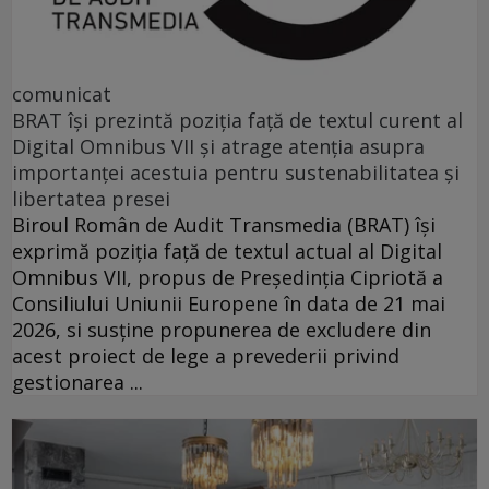
comunicat
BRAT își prezintă poziția față de textul curent al
Digital Omnibus VII și atrage atenția asupra
importanței acestuia pentru sustenabilitatea și
libertatea presei
Biroul Român de Audit Transmedia (BRAT) își
exprimă poziția față de textul actual al Digital
Omnibus VII, propus de Președinția Cipriotă a
Consiliului Uniunii Europene în data de 21 mai
2026, si susține propunerea de excludere din
acest proiect de lege a prevederii privind
gestionarea ...