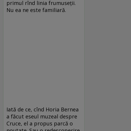
primul rînd linia frumuseţii.
Nu ea ne este familiară.
Iată de ce, cînd Horia Bernea
a făcut eseul muzeal despre
Cruce, el a propus parcă o
noutate. Sau o redescoperire.