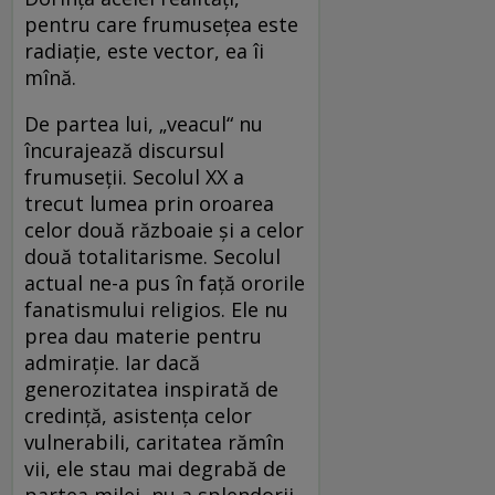
pentru care frumuseţea este
radiaţie, este vector, ea îi
mînă.
De partea lui, „veacul“ nu
încurajează discursul
frumuseţii. Secolul XX a
trecut lumea prin oroarea
celor două războaie şi a celor
două totalitarisme. Secolul
actual ne-a pus în faţă ororile
fanatismului religios. Ele nu
prea dau materie pentru
admiraţie. Iar dacă
generozitatea inspirată de
credinţă, asistenţa celor
vulnerabili, caritatea rămîn
vii, ele stau mai degrabă de