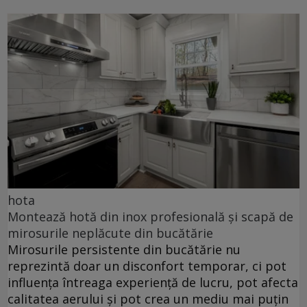
hota
Montează hotă din inox profesională și scapă de
mirosurile neplăcute din bucătărie
Mirosurile persistente din bucătărie nu
reprezintă doar un disconfort temporar, ci pot
influența întreaga experiență de lucru, pot afecta
calitatea aerului și pot crea un mediu mai puțin