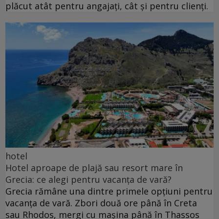
plăcut atât pentru angajați, cât și pentru clienți.
hotel
Hotel aproape de plajă sau resort mare în
Grecia: ce alegi pentru vacanța de vară?
Grecia rămâne una dintre primele opțiuni pentru
vacanța de vară. Zbori două ore până în Creta
sau Rhodos, mergi cu mașina până în Thassos