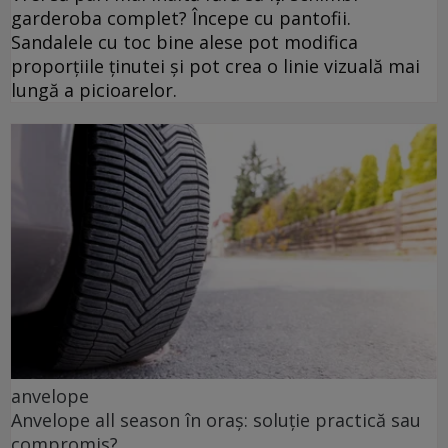
garderoba complet? Începe cu pantofii.
Sandalele cu toc bine alese pot modifica
proporțiile ținutei și pot crea o linie vizuală mai
lungă a picioarelor.
anvelope
Anvelope all season în oraș: soluție practică sau
compromis?