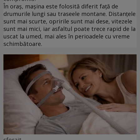
În oraș, mașina este folosită diferit față de
drumurile lungi sau traseele montane. Distanțele
sunt mai scurte, opririle sunt mai dese, vitezele
sunt mai mici, iar asfaltul poate trece rapid de la
uscat la umed, mai ales în perioadele cu vreme
schimbătoare.
sforait