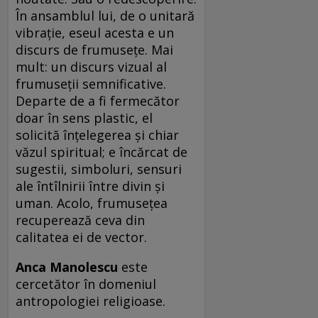
În ansamblul lui, de o unitară
vibraţie, eseul acesta e un
discurs de frumuseţe. Mai
mult: un discurs vizual al
frumuseţii semnificative.
Departe de a fi fermecător
doar în sens plastic, el
solicită înţelegerea şi chiar
văzul spiritual; e încărcat de
sugestii, simboluri, sensuri
ale întîlnirii între divin şi
uman. Acolo, frumuseţea
recuperează ceva din
calitatea ei de vector.
Anca Manolescu
este
cercetător în domeniul
antropologiei religioase.