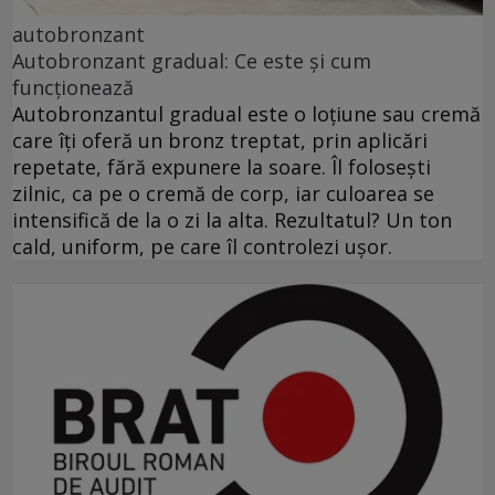
autobronzant
Autobronzant gradual: Ce este și cum
funcționează
Autobronzantul gradual este o loțiune sau cremă
care îți oferă un bronz treptat, prin aplicări
repetate, fără expunere la soare. Îl folosești
zilnic, ca pe o cremă de corp, iar culoarea se
intensifică de la o zi la alta. Rezultatul? Un ton
cald, uniform, pe care îl controlezi ușor.