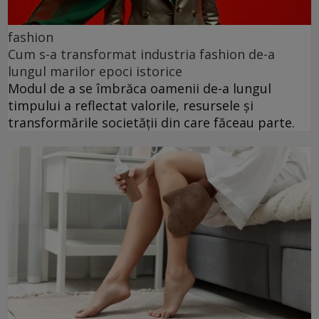
fashion
Cum s-a transformat industria fashion de-a
lungul marilor epoci istorice
Modul de a se îmbrăca oamenii de-a lungul
timpului a reflectat valorile, resursele și
transformările societății din care făceau parte.