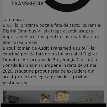
comunicat
BRAT își prezintă poziția față de textul curent al
Digital Omnibus VII și atrage atenția asupra
importanței acestuia pentru sustenabilitatea și
libertatea presei
Biroul Român de Audit Transmedia (BRAT) își
exprimă poziția față de textul actual al Digital
Omnibus VII, propus de Președinția Cipriotă a
Consiliului Uniunii Europene în data de 21 mai
2026, si susține propunerea de excludere din
acest proiect de lege a prevederii privind
gestionarea ...