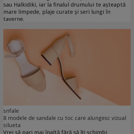
sau Halkidiki, iar la finalul drumului te așteaptă
mare limpede, plaje curate și seri lungi în
taverne.
snfale
8 modele de sandale cu toc care alungesc vizual
silueta
Vrei să pari mai înaltă fără să îți schimbi