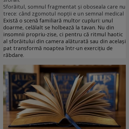
Sforăitul, somnul fragmentat și oboseala care nu
trece: când zgomotul nopții e un semnal medical
Există o scenă familiară multor cupluri: unul
doarme, celălalt se holbează la tavan. Nu din
insomnii propriu-zise, ci pentru că ritmul haotic
al sforăitului din camera alăturată sau din același
pat transformă noaptea într-un exercițiu de
răbdare.