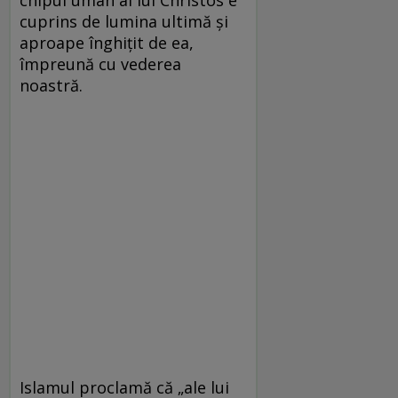
chipul uman al lui Christos e
cuprins de lumina ultimă şi
aproape înghiţit de ea,
împreună cu vederea
noastră.
Islamul proclamă că „ale lui