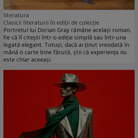
literatura
Clasicii literaturii în ediții de colecție
Portretul lui Dorian Gray rămâne același roman,
fie că îl citești într-o ediție simplă sau într-una
legată elegant. Totuși, dacă ai ținut vreodată în
mână o carte bine făcută, știi că experiența nu
este chiar aceeași.