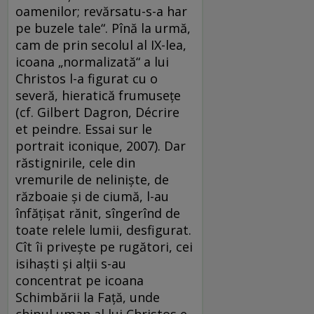
oamenilor; revărsatu-s-a har
pe buzele tale“. Pînă la urmă,
cam de prin secolul al IX-lea,
icoana „normalizată“ a lui
Christos l-a figurat cu o
severă, hieratică frumuseţe
(cf. Gilbert Dagron, Décrire
et peindre. Essai sur le
portrait iconique, 2007). Dar
răstignirile, cele din
vremurile de nelinişte, de
războaie şi de ciumă, l-au
înfăţişat rănit, sîngerînd de
toate relele lumii, desfigurat.
Cît îi priveşte pe rugători, cei
isihaşti şi alţii s-au
concentrat pe icoana
Schimbării la Faţă, unde