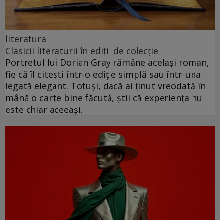
literatura
Clasicii literaturii în ediții de colecție
Portretul lui Dorian Gray rămâne același roman,
fie că îl citești într-o ediție simplă sau într-una
legată elegant. Totuși, dacă ai ținut vreodată în
mână o carte bine făcută, știi că experiența nu
este chiar aceeași.