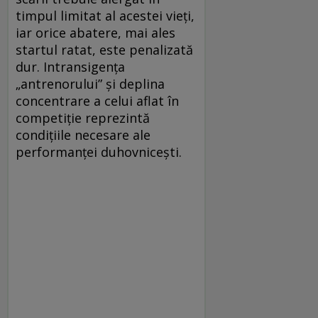
timpul limitat al acestei vieți,
iar orice abatere, mai ales
startul ratat, este penalizată
dur. Intransigența
„antrenorului” și deplina
concentrare a celui aflat în
competiție reprezintă
condițiile necesare ale
performanței duhovnicești.