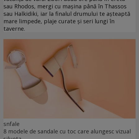
sau Rhodos, mergi cu mașina până în Thassos
sau Halkidiki, iar la finalul drumului te așteaptă
mare limpede, plaje curate și seri lungi în
taverne.
snfale
8 modele de sandale cu toc care alungesc vizual
silueta