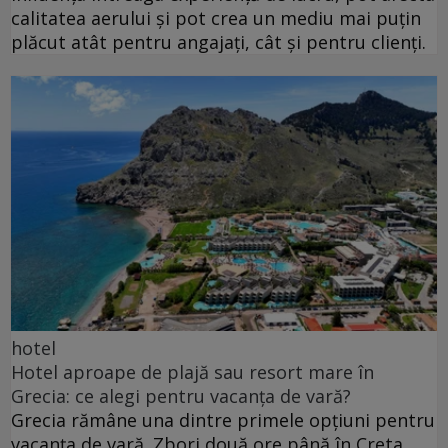
calitatea aerului și pot crea un mediu mai puțin
plăcut atât pentru angajați, cât și pentru clienți.
hotel
Hotel aproape de plajă sau resort mare în
Grecia: ce alegi pentru vacanța de vară?
Grecia rămâne una dintre primele opțiuni pentru
vacanța de vară. Zbori două ore până în Creta