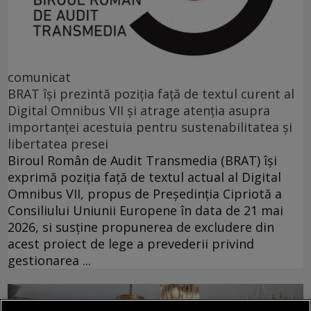
comunicat
BRAT își prezintă poziția față de textul curent al
Digital Omnibus VII și atrage atenția asupra
importanței acestuia pentru sustenabilitatea și
libertatea presei
Biroul Român de Audit Transmedia (BRAT) își
exprimă poziția față de textul actual al Digital
Omnibus VII, propus de Președinția Cipriotă a
Consiliului Uniunii Europene în data de 21 mai
2026, si susține propunerea de excludere din
acest proiect de lege a prevederii privind
gestionarea ...