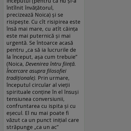
începutul (pentru că nu și-a
întîlnit învățătorul,
precizează Noica) și se
risipește. Cu cît risipirea este
însă mai mare, cu atît căința
este mai puternică și mai
urgentă. Se întoarce acasă
pentru „ca să ia lucrurile de
la început, așa cum trebuie”
(Noica,
Devenirea întru ființă.
Încercare asupra filosofiei
tradiționale)
. Prin urmare,
începutul circular al vieții
spirituale conține în el însuși
tensiunea conversiunii,
confruntarea cu ispita și cu
eșecul. El nu mai poate fi
văzut ca un punct inițial care
străpunge „ca un ac”