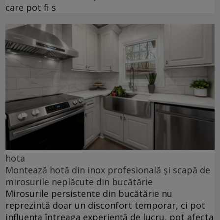
care pot fi s
hota
Montează hotă din inox profesională și scapă de
mirosurile neplăcute din bucătărie
Mirosurile persistente din bucătărie nu
reprezintă doar un disconfort temporar, ci pot
influența întreaga experiență de lucru, pot afecta