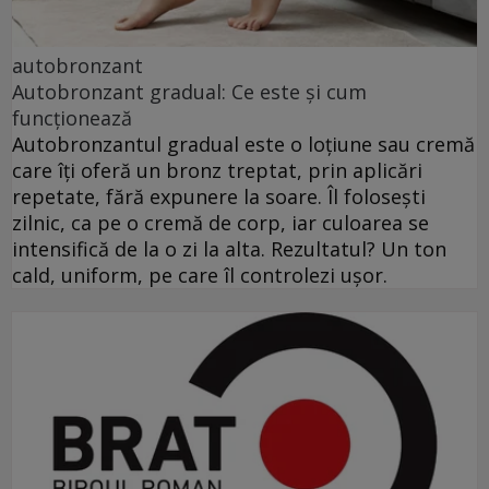
autobronzant
Autobronzant gradual: Ce este și cum
funcționează
Autobronzantul gradual este o loțiune sau cremă
care îți oferă un bronz treptat, prin aplicări
repetate, fără expunere la soare. Îl folosești
zilnic, ca pe o cremă de corp, iar culoarea se
intensifică de la o zi la alta. Rezultatul? Un ton
cald, uniform, pe care îl controlezi ușor.