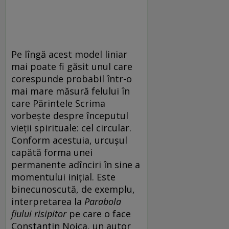
Pe lîngă acest model liniar
mai poate fi găsit unul care
corespunde probabil într-o
mai mare măsură felului în
care Părintele Scrima
vorbește despre începutul
vieții spirituale: cel circular.
Conform acestuia, urcușul
capătă forma unei
permanente adînciri în sine a
momentului inițial. Este
binecunoscută, de exemplu,
interpretarea la
Parabola
fiului risipitor
pe care o face
Constantin Noica, un autor