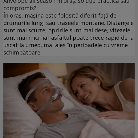
Anvelope all season în oraș: soluție practică sau
compromis?
În oraș, mașina este folosită diferit față de
drumurile lungi sau traseele montane. Distanțele
sunt mai scurte, opririle sunt mai dese, vitezele
sunt mai mici, iar asfaltul poate trece rapid de la
uscat la umed, mai ales în perioadele cu vreme
schimbătoare.