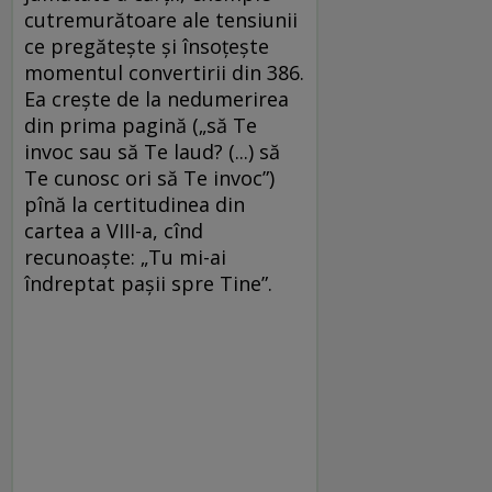
cutremurătoare ale tensiunii
ce pregătește și însoțește
momentul convertirii din 386.
Ea crește de la nedumerirea
din prima pagină („să Te
invoc sau să Te laud? (...) să
Te cunosc ori să Te invoc”)
pînă la certitudinea din
cartea a VIII-a, cînd
recunoaște: „Tu mi-ai
îndreptat pașii spre Tine”.