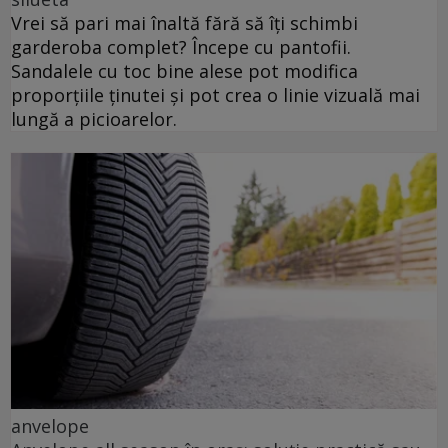
Vrei să pari mai înaltă fără să îți schimbi
garderoba complet? Începe cu pantofii.
Sandalele cu toc bine alese pot modifica
proporțiile ținutei și pot crea o linie vizuală mai
lungă a picioarelor.
anvelope