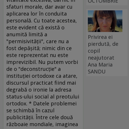
OCTOMBRIE
Privirea ei
pierdută, de
copil
neajutorat
Ana Maria
SANDU