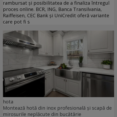
rambursat și posibilitatea de a finaliza întregul
proces online. BCR, ING, Banca Transilvania,
Raiffeisen, CEC Bank și UniCredit oferă variante
care pot fi s
hota
Montează hotă din inox profesională și scapă de
mirosurile neplăcute din bucătărie