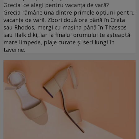
Grecia: ce alegi pentru vacanța de vară?
Grecia rămâne una dintre primele opțiuni pentru
vacanța de vară. Zbori două ore până în Creta
sau Rhodos, mergi cu mașina până în Thassos
sau Halkidiki, iar la finalul drumului te așteaptă
mare limpede, plaje curate și seri lungi în
taverne.