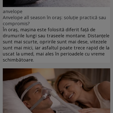
anvelope
Anvelope all season în oraș: soluție practică sau
compromis?
În oraș, mașina este folosită diferit față de
drumurile lungi sau traseele montane. Distanțele
sunt mai scurte, opririle sunt mai dese, vitezele
sunt mai mici, iar asfaltul poate trece rapid de la
uscat la umed, mai ales în perioadele cu vreme
schimbătoare.