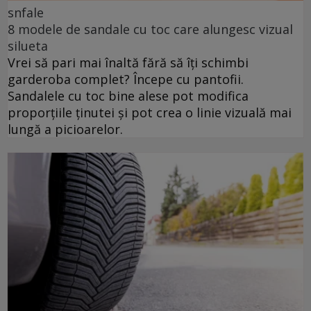
snfale
8 modele de sandale cu toc care alungesc vizual
silueta
Vrei să pari mai înaltă fără să îți schimbi
garderoba complet? Începe cu pantofii.
Sandalele cu toc bine alese pot modifica
proporțiile ținutei și pot crea o linie vizuală mai
lungă a picioarelor.