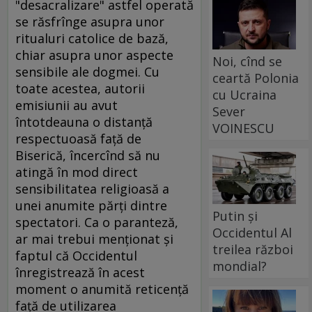
Noi, cînd se
ceartă Polonia
cu Ucraina
Sever
VOINESCU
Putin și
Occidentul Al
treilea război
mondial?