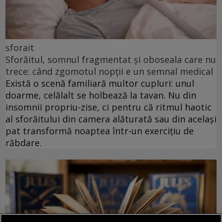
sforait
Sforăitul, somnul fragmentat și oboseala care nu
trece: când zgomotul nopții e un semnal medical
Există o scenă familiară multor cupluri: unul
doarme, celălalt se holbează la tavan. Nu din
insomnii propriu-zise, ci pentru că ritmul haotic
al sforăitului din camera alăturată sau din același
pat transformă noaptea într-un exercițiu de
răbdare.