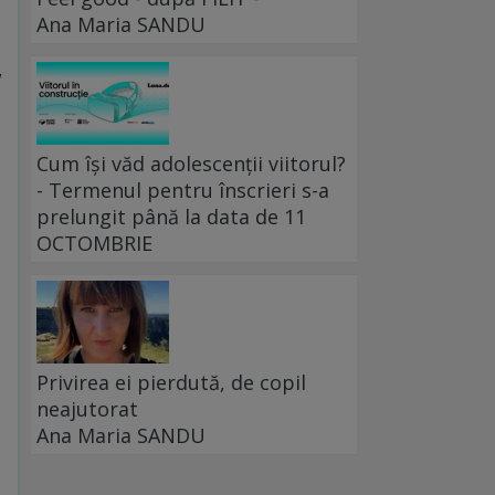
Ana Maria SANDU
“
Cum își văd adolescenții viitorul?
- Termenul pentru înscrieri s-a
prelungit până la data de 11
OCTOMBRIE
Privirea ei pierdută, de copil
neajutorat
Ana Maria SANDU