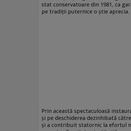
stat conservatoare din 1981, ca gar
pe tradiții puternice o știe aprecia.
Prin această spectaculoasă instaura
și pe deschiderea dezinhibată către
și a contribuit statornic la efortul