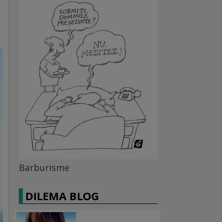
Barburisme
DILEMA BLOG