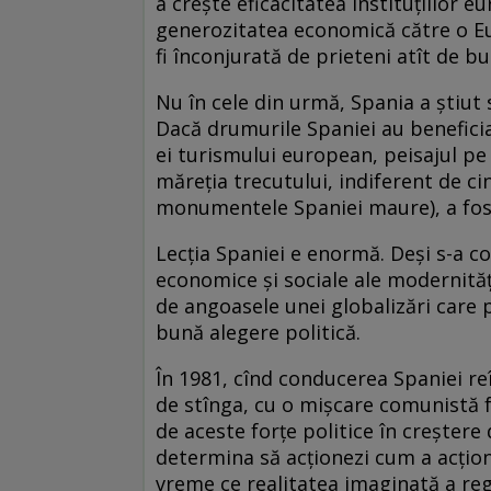
a creș­te eficacitatea instituțiilor e
generozitatea economică către o Eu
fi înconjurată de prieteni atît de b
Nu în cele din urmă, Spania a știut
Dacă drumurile Spaniei au beneficia
ei turismului european, peisajul pe a
măreția trecutului, indiferent de cin
monumentele Spaniei maure), a fost
Lecția Spaniei e enormă. Deși s-a co
economice și sociale ale modernității
de angoasele unei globalizări care 
bună alegere politică.
În 1981, cînd conducerea Spaniei re
de stînga, cu o mișcare comunistă f
de aceste forțe politice în creșter
determina să acționezi cum a acționa
vreme ce realitatea imaginată a regel