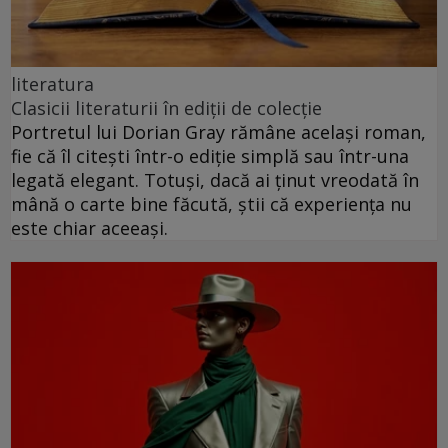
literatura
Clasicii literaturii în ediții de colecție
Portretul lui Dorian Gray rămâne același roman,
fie că îl citești într-o ediție simplă sau într-una
legată elegant. Totuși, dacă ai ținut vreodată în
mână o carte bine făcută, știi că experiența nu
este chiar aceeași.