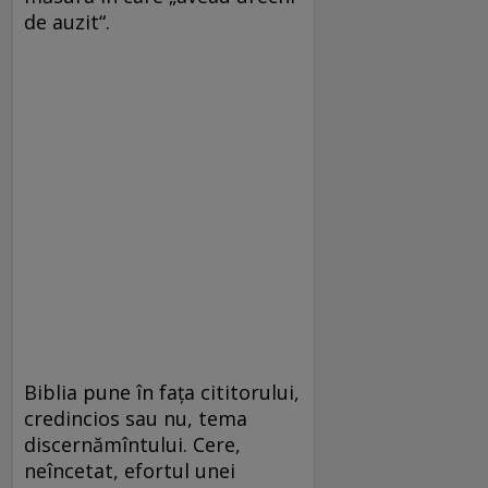
de auzit“.
Biblia pune în faţa cititorului,
credincios sau nu, tema
discernămîntului. Cere,
neîncetat, efortul unei