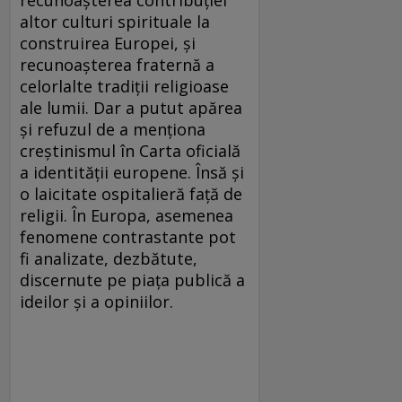
recunoaşterea contribuţiei
altor culturi spirituale la
construirea Europei, şi
recunoaşterea fraternă a
celorlalte tradiţii religioase
ale lumii. Dar a putut apărea
şi refuzul de a menţiona
creştinismul în Carta oficială
a identităţii europene. Însă şi
o laicitate ospitalieră faţă de
religii. În Europa, asemenea
fenomene contrastante pot
fi analizate, dezbătute,
discernute pe piaţa publică a
ideilor şi a opiniilor.