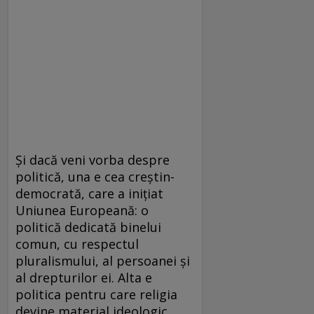
Şi dacă veni vorba despre
politică, una e cea creştin-
democrată, care a iniţiat
Uniunea Europeană: o
politică dedicată binelui
comun, cu respectul
pluralismului, al persoanei şi
al drepturilor ei. Alta e
politica pentru care religia
devine material ideologic