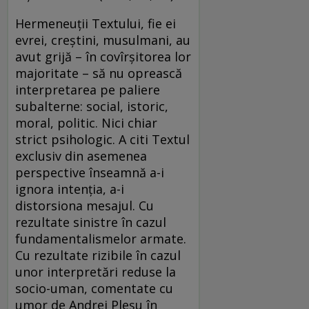
Hermeneuţii Textului, fie ei
evrei, creştini, musulmani, au
avut grijă – în covîrşitorea lor
majoritate – să nu oprească
interpretarea pe paliere
subalterne: social, istoric,
moral, politic. Nici chiar
strict psihologic. A citi Textul
exclusiv din asemenea
perspective înseamnă a-i
ignora intenţia, a-i
distorsiona mesajul. Cu
rezultate sinistre în cazul
fundamentalismelor armate.
Cu rezultate rizibile în cazul
unor interpretări reduse la
socio-uman, comentate cu
umor de Andrei Pleşu în