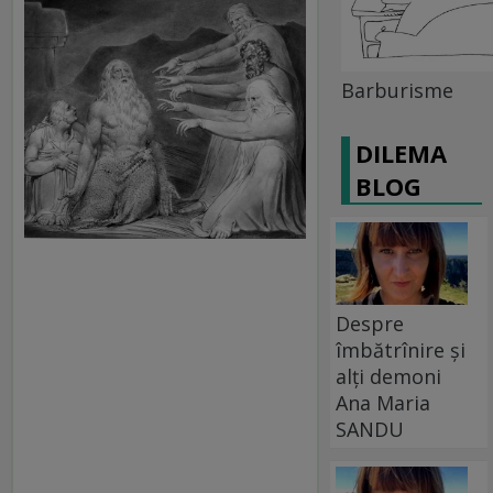
Barburisme
DILEMA
BLOG
Despre
îmbătrînire și
alți demoni
Ana Maria
SANDU