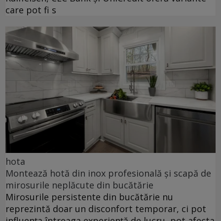
care pot fi s
hota
Montează hotă din inox profesională și scapă de
mirosurile neplăcute din bucătărie
Mirosurile persistente din bucătărie nu
reprezintă doar un disconfort temporar, ci pot
influența întreaga experiență de lucru, pot afecta