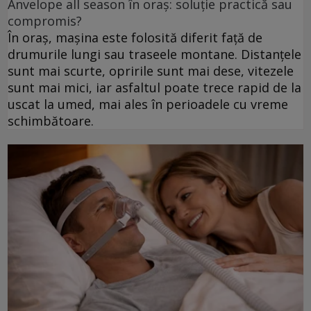
Anvelope all season în oraș: soluție practică sau
compromis?
În oraș, mașina este folosită diferit față de
drumurile lungi sau traseele montane. Distanțele
sunt mai scurte, opririle sunt mai dese, vitezele
sunt mai mici, iar asfaltul poate trece rapid de la
uscat la umed, mai ales în perioadele cu vreme
schimbătoare.