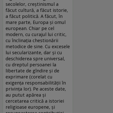
secolelor, creştinismul a
făcut cultură, a făcut istorie,
a făcut politică. A făcut, în
mare parte, Europa şi omul
european. Chiar pe cel
modern, cu curajul lui critic,
cu înclinaţia chestionării
metodice de sine. Cu excesele
lui secularizante, dar şi cu
deschiderea spre universal,
cu dreptul persoanei la
libertate de gîndire şi de
exprimare (corelat cu
exigenţa responsabilităţii în
privinţa lor). Pe aceste date,
au putut apărea şi
cercetarea critică a istoriei
religioase europene, şi