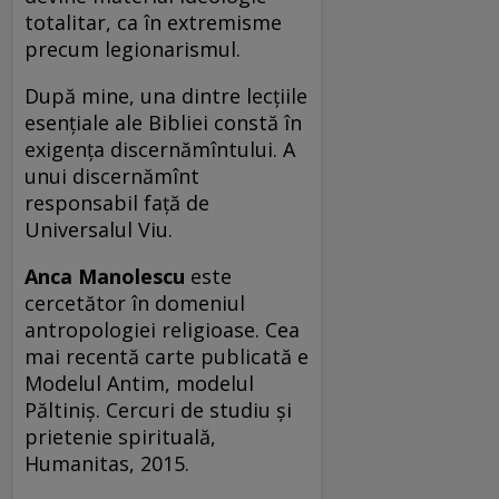
totalitar, ca în extremisme
precum legionarismul.
După mine, una dintre lecţiile
esenţiale ale Bibliei constă în
exigenţa discernămîntului. A
unui discernămînt
responsabil faţă de
Universalul Viu.
Anca Manolescu
este
cercetător în domeniul
antropologiei religioase. Cea
mai recentă carte publicată e
Modelul Antim, modelul
Păltiniş. Cercuri de studiu şi
prietenie spirituală,
Humanitas, 2015.