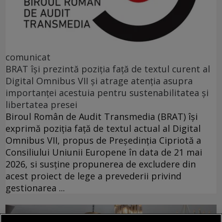
comunicat
BRAT își prezintă poziția față de textul curent al
Digital Omnibus VII și atrage atenția asupra
importanței acestuia pentru sustenabilitatea și
libertatea presei
Biroul Român de Audit Transmedia (BRAT) își
exprimă poziția față de textul actual al Digital
Omnibus VII, propus de Președinția Cipriotă a
Consiliului Uniunii Europene în data de 21 mai
2026, si susține propunerea de excludere din
acest proiect de lege a prevederii privind
gestionarea ...