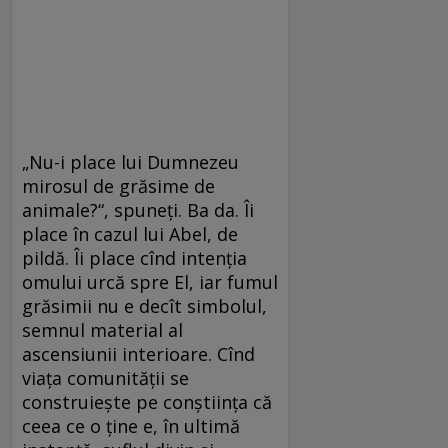
„Nu-i place lui Dumnezeu
mirosul de grăsime de
animale?“, spuneţi. Ba da. Îi
place în cazul lui Abel, de
pildă. Îi place cînd intenţia
omului urcă spre El, iar fumul
grăsimii nu e decît simbolul,
semnul material al
ascensiunii interioare. Cînd
viaţa comunităţii se
construieşte pe conştiinţa că
ceea ce o ţine e, în ultimă