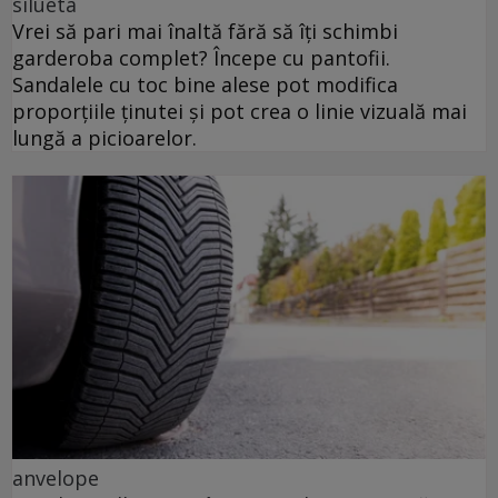
silueta
Vrei să pari mai înaltă fără să îți schimbi
garderoba complet? Începe cu pantofii.
Sandalele cu toc bine alese pot modifica
proporțiile ținutei și pot crea o linie vizuală mai
lungă a picioarelor.
anvelope