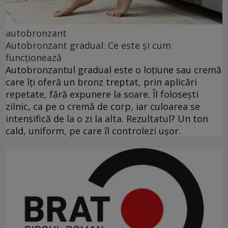
autobronzant
Autobronzant gradual: Ce este și cum
funcționează
Autobronzantul gradual este o loțiune sau cremă
care îți oferă un bronz treptat, prin aplicări
repetate, fără expunere la soare. Îl folosești
zilnic, ca pe o cremă de corp, iar culoarea se
intensifică de la o zi la alta. Rezultatul? Un ton
cald, uniform, pe care îl controlezi ușor.