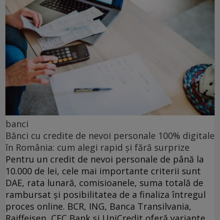
banci
Bănci cu credite de nevoi personale 100% digitale
în România: cum alegi rapid și fără surprize
Pentru un credit de nevoi personale de până la
10.000 de lei, cele mai importante criterii sunt
DAE, rata lunară, comisioanele, suma totală de
rambursat și posibilitatea de a finaliza întregul
proces online. BCR, ING, Banca Transilvania,
Raiffeisen, CEC Bank și UniCredit oferă variante