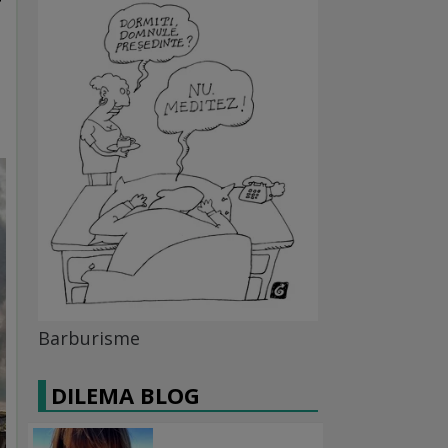
Barburisme
DILEMA BLOG