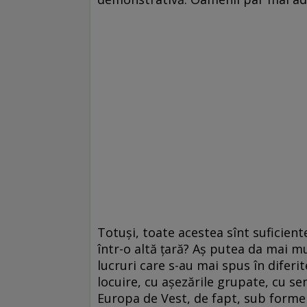
Totuși, toate acestea sînt suficient
într-o altă țară? Aș putea da mai mu
lucruri care s-au mai spus în difer
locuire, cu așezările grupate, cu se
Europa de Vest, de fapt, sub forme 