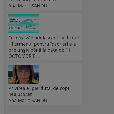
Ana Maria SANDU
e
Cum își văd adolescenții viitorul?
- Termenul pentru înscrieri s-a
prelungit până la data de 11
OCTOMBRIE
Privirea ei pierdută, de copil
neajutorat
Ana Maria SANDU