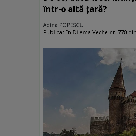
într-o altă țară?
Adina POPESCU
Publicat în Dilema Veche nr. 770 di