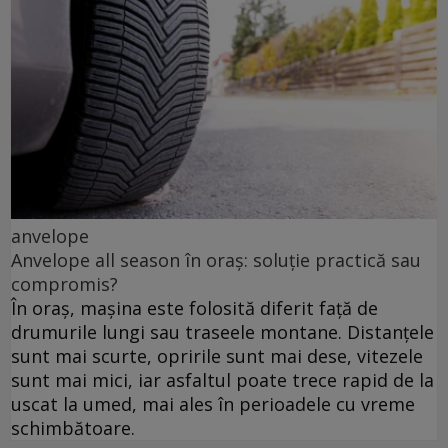
anvelope
Anvelope all season în oraș: soluție practică sau
compromis?
În oraș, mașina este folosită diferit față de
drumurile lungi sau traseele montane. Distanțele
sunt mai scurte, opririle sunt mai dese, vitezele
sunt mai mici, iar asfaltul poate trece rapid de la
uscat la umed, mai ales în perioadele cu vreme
schimbătoare.