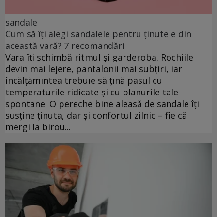
sandale
Cum să îți alegi sandalele pentru ținutele din
această vară? 7 recomandări
Vara îți schimbă ritmul și garderoba. Rochiile
devin mai lejere, pantalonii mai subțiri, iar
încălțămintea trebuie să țină pasul cu
temperaturile ridicate și cu planurile tale
spontane. O pereche bine aleasă de sandale îți
susține ținuta, dar și confortul zilnic – fie că
mergi la birou...