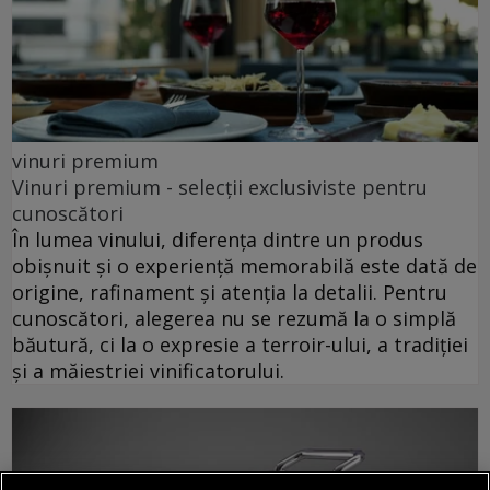
vinuri premium
Vinuri premium - selecții exclusiviste pentru
cunoscători
În lumea vinului, diferența dintre un produs
obișnuit și o experiență memorabilă este dată de
origine, rafinament și atenția la detalii. Pentru
cunoscători, alegerea nu se rezumă la o simplă
băutură, ci la o expresie a terroir-ului, a tradiției
și a măiestriei vinificatorului.