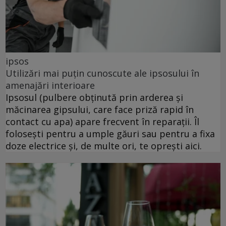
ipsos
Utilizări mai puțin cunoscute ale ipsosului în
amenajări interioare
Ipsosul (pulbere obținută prin arderea și
măcinarea gipsului, care face priză rapid în
contact cu apa) apare frecvent în reparații. Îl
folosești pentru a umple găuri sau pentru a fixa
doze electrice și, de multe ori, te oprești aici.