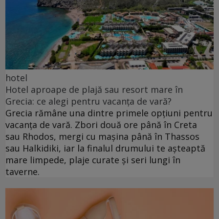
hotel
Hotel aproape de plajă sau resort mare în
Grecia: ce alegi pentru vacanța de vară?
Grecia rămâne una dintre primele opțiuni pentru
vacanța de vară. Zbori două ore până în Creta
sau Rhodos, mergi cu mașina până în Thassos
sau Halkidiki, iar la finalul drumului te așteaptă
mare limpede, plaje curate și seri lungi în
taverne.