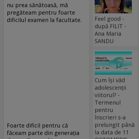
nu prea sănătoasă, mă
pregăteam pentru foarte
Feel good -
dificilul examen la facultate.
după FILIT -
Ana Maria
SANDU
Cum își văd
adolescenții
viitorul? -
Termenul
pentru
înscrieri s-a
prelungit până
Foarte dificil pentru că
la data de 11
făceam parte din generația