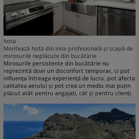
hota
Montează hotă din inox profesională și scapă de
mirosurile neplăcute din bucătărie
Mirosurile persistente din bucătărie nu
reprezintă doar un disconfort temporar, ci pot
influența întreaga experiență de lucru, pot afecta
calitatea aerului și pot crea un mediu mai puțin
plăcut atât pentru angajați, cât și pentru clienți.