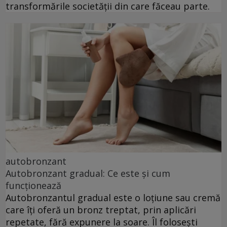
transformările societății din care făceau parte.
autobronzant
Autobronzant gradual: Ce este și cum
funcționează
Autobronzantul gradual este o loțiune sau cremă
care îți oferă un bronz treptat, prin aplicări
repetate, fără expunere la soare. Îl folosești