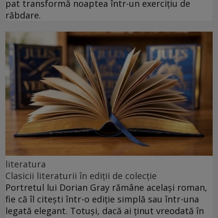
pat transformă noaptea într-un exercițiu de
răbdare.
literatura
Clasicii literaturii în ediții de colecție
Portretul lui Dorian Gray rămâne același roman,
fie că îl citești într-o ediție simplă sau într-una
legată elegant. Totuși, dacă ai ținut vreodată în