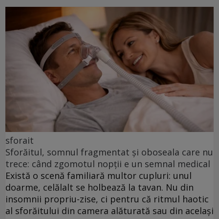
sforait
Sforăitul, somnul fragmentat și oboseala care nu
trece: când zgomotul nopții e un semnal medical
Există o scenă familiară multor cupluri: unul
doarme, celălalt se holbează la tavan. Nu din
insomnii propriu-zise, ci pentru că ritmul haotic
al sforăitului din camera alăturată sau din același