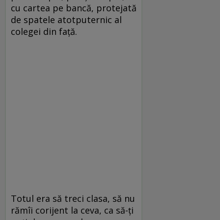
cu cartea pe bancă, protejată
de spatele atotputernic al
colegei din față.
Totul era să treci clasa, să nu
rămîi corijent la ceva, ca să-ți