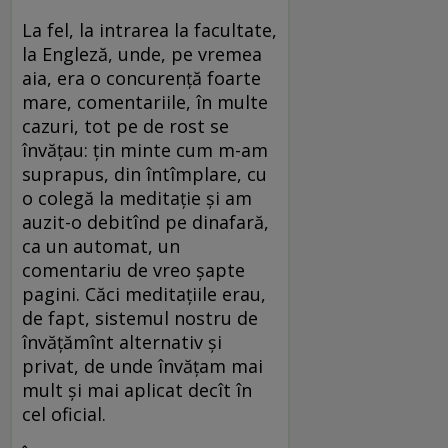
La fel, la intrarea la facultate,
la Engleză, unde, pe vremea
aia, era o concurență foarte
mare, comentariile, în multe
cazuri, tot pe de rost se
învățau: țin minte cum m-am
suprapus, din întîmplare, cu
o colegă la meditație și am
auzit-o debitînd pe dinafară,
ca un automat, un
comentariu de vreo șapte
pagini. Căci meditațiile erau,
de fapt, sistemul nostru de
învățămînt alternativ și
privat, de unde învățam mai
mult și mai aplicat decît în
cel oficial.