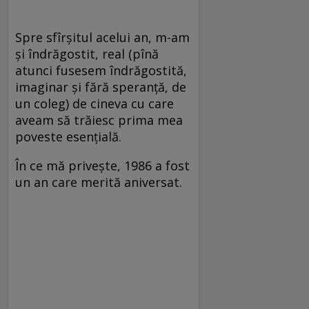
Spre sfîrșitul acelui an, m-am
și îndrăgostit, real (pînă
atunci fusesem îndrăgostită,
imaginar și fără speranță, de
un coleg) de cineva cu care
aveam să trăiesc prima mea
poveste esențială.
În ce mă privește, 1986 a fost
un an care merită aniversat.