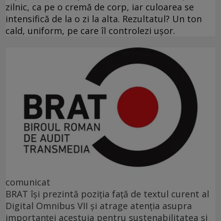
zilnic, ca pe o cremă de corp, iar culoarea se
intensifică de la o zi la alta. Rezultatul? Un ton
cald, uniform, pe care îl controlezi ușor.
comunicat
BRAT își prezintă poziția față de textul curent al
Digital Omnibus VII și atrage atenția asupra
importanței acestuia pentru sustenabilitatea și