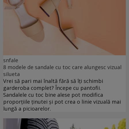
snfale
8 modele de sandale cu toc care alungesc vizual
silueta
Vrei să pari mai înaltă fără să îți schimbi
garderoba complet? Începe cu pantofii.
Sandalele cu toc bine alese pot modifica
proporțiile ținutei și pot crea o linie vizuală mai
lungă a picioarelor.