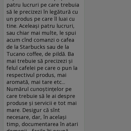
patru lucruri pe care trebuia
să le precizezi în legătură cu
un produs pe care îl luai cu
tine. Aceleaşi patru lucruri,
sau chiar mai multe, le spui
acum cînd comanzi o cafea
de la Starbucks sau de la
Tucano coffee, de pildă. Ba
mai trebuie să precizezi şi
felul cafelei pe care o pun la
respectivul produs, mai
aromată, mai tare etc...
Numărul cunoştinţelor pe
care trebuie să le ai despre
produse şi servicii e tot mai
mare. Desigur că sînt
necesare, dar, în acelaşi
timp, documentarea în atari