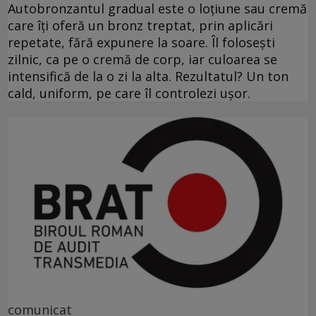
Autobronzantul gradual este o loțiune sau cremă
care îți oferă un bronz treptat, prin aplicări
repetate, fără expunere la soare. Îl folosești
zilnic, ca pe o cremă de corp, iar culoarea se
intensifică de la o zi la alta. Rezultatul? Un ton
cald, uniform, pe care îl controlezi ușor.
comunicat