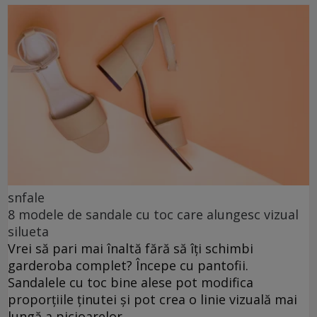
snfale
8 modele de sandale cu toc care alungesc vizual
silueta
Vrei să pari mai înaltă fără să îți schimbi
garderoba complet? Începe cu pantofii.
Sandalele cu toc bine alese pot modifica
proporțiile ținutei și pot crea o linie vizuală mai
lungă a picioarelor.