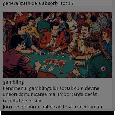
generalizată de a absorbi totul?
gambling
Fenomenul gamblingului social: cum devine
uneori comunicarea mai importantă decât
rezultatele în sine
Jocurile de noroc online au fost proiectate în
mare parte ca resurse pentru distracție pe cont