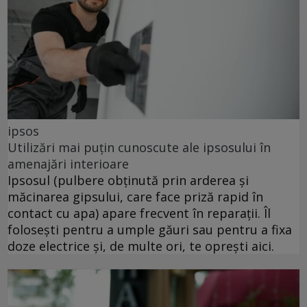
ipsos
Utilizări mai puțin cunoscute ale ipsosului în
amenajări interioare
Ipsosul (pulbere obținută prin arderea și
măcinarea gipsului, care face priză rapid în
contact cu apa) apare frecvent în reparații. Îl
folosești pentru a umple găuri sau pentru a fixa
doze electrice și, de multe ori, te oprești aici.