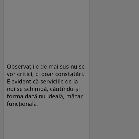
Observaţiile de mai sus nu se
vor critici, ci doar constatări.
E evident că serviciile de la
noi se schimbă, căutîndu-şi
forma dacă nu ideală, măcar
funcţională.