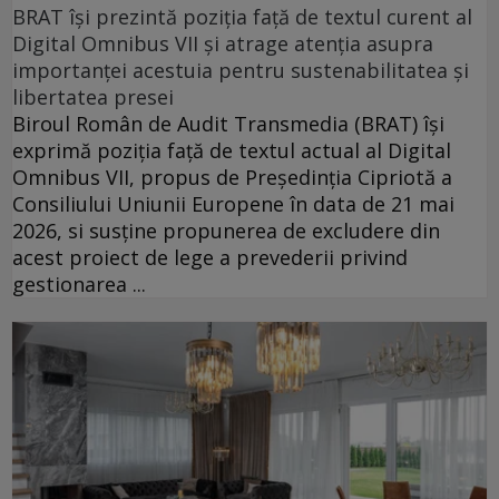
BRAT își prezintă poziția față de textul curent al
Digital Omnibus VII și atrage atenția asupra
importanței acestuia pentru sustenabilitatea și
libertatea presei
Biroul Român de Audit Transmedia (BRAT) își
exprimă poziția față de textul actual al Digital
Omnibus VII, propus de Președinția Cipriotă a
Consiliului Uniunii Europene în data de 21 mai
2026, si susține propunerea de excludere din
acest proiect de lege a prevederii privind
gestionarea ...