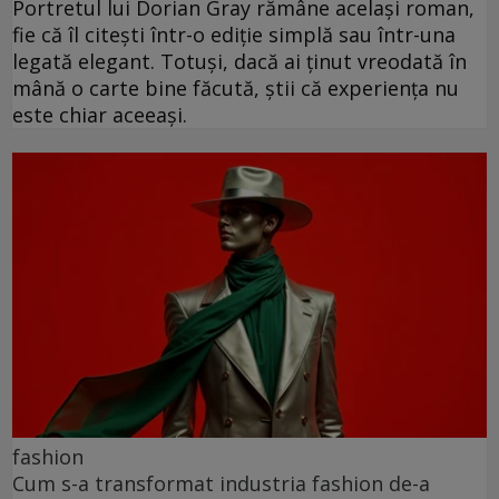
Portretul lui Dorian Gray rămâne același roman,
fie că îl citești într-o ediție simplă sau într-una
legată elegant. Totuși, dacă ai ținut vreodată în
mână o carte bine făcută, știi că experiența nu
este chiar aceeași.
fashion
Cum s-a transformat industria fashion de-a