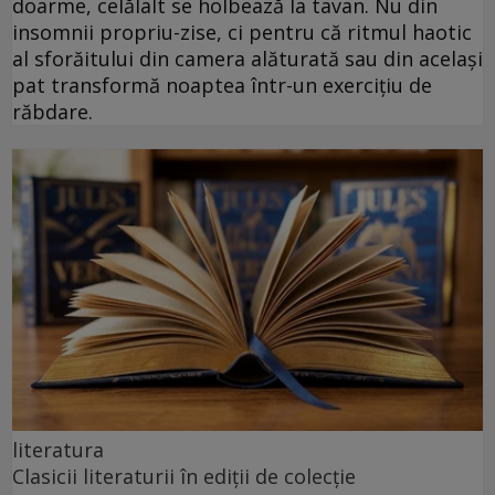
doarme, celălalt se holbează la tavan. Nu din
insomnii propriu-zise, ci pentru că ritmul haotic
al sforăitului din camera alăturată sau din același
pat transformă noaptea într-un exercițiu de
răbdare.
literatura
Clasicii literaturii în ediții de colecție