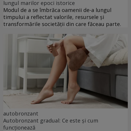
lungul marilor epoci istorice
Modul de a se îmbrăca oamenii de-a lungul
timpului a reflectat valorile, resursele și
transformările societății din care făceau parte.
autobronzant
Autobronzant gradual: Ce este și cum
funcționează