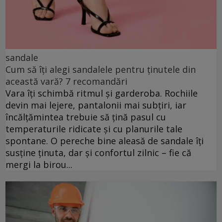
sandale
Cum să îți alegi sandalele pentru ținutele din
această vară? 7 recomandări
Vara îți schimbă ritmul și garderoba. Rochiile
devin mai lejere, pantalonii mai subțiri, iar
încălțămintea trebuie să țină pasul cu
temperaturile ridicate și cu planurile tale
spontane. O pereche bine aleasă de sandale îți
susține ținuta, dar și confortul zilnic – fie că
mergi la birou...