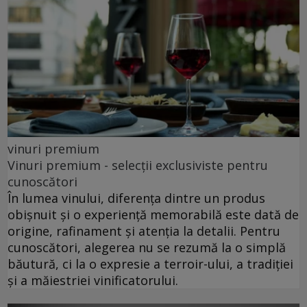
vinuri premium
Vinuri premium - selecții exclusiviste pentru
cunoscători
În lumea vinului, diferența dintre un produs
obișnuit și o experiență memorabilă este dată de
origine, rafinament și atenția la detalii. Pentru
cunoscători, alegerea nu se rezumă la o simplă
băutură, ci la o expresie a terroir-ului, a tradiției
și a măiestriei vinificatorului.