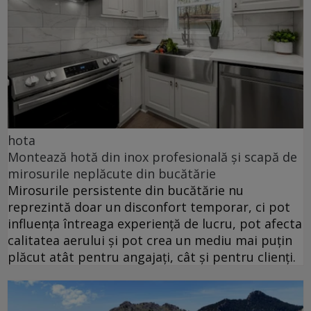
hota
Montează hotă din inox profesională și scapă de
mirosurile neplăcute din bucătărie
Mirosurile persistente din bucătărie nu
reprezintă doar un disconfort temporar, ci pot
influența întreaga experiență de lucru, pot afecta
calitatea aerului și pot crea un mediu mai puțin
plăcut atât pentru angajați, cât și pentru clienți.