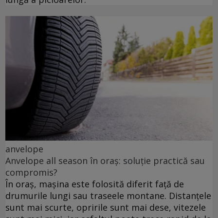
anvelope
Anvelope all season în oraș: soluție practică sau
compromis?
În oraș, mașina este folosită diferit față de
drumurile lungi sau traseele montane. Distanțele
sunt mai scurte, opririle sunt mai dese, vitezele