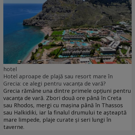
hotel
Hotel aproape de plajă sau resort mare în
Grecia: ce alegi pentru vacanța de vară?
Grecia rămâne una dintre primele opțiuni pentru
vacanța de vară. Zbori două ore până în Creta
sau Rhodos, mergi cu mașina până în Thassos
sau Halkidiki, iar la finalul drumului te așteaptă
mare limpede, plaje curate și seri lungi în
taverne.