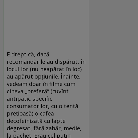
E drept că, dacă
recomandările au dispărut, în
locul lor (nu neapărat în loc)
au apărut opţiunile. Înainte,
vedeam doar în filme cum
cineva „preferă“ (cuvînt
antipatic specific
consumatorilor, cu o tentă
preţioasă) o cafea
decofeinizată cu lapte
degresat, fără zahăr, medie,
la pachet. Erau cel puţin