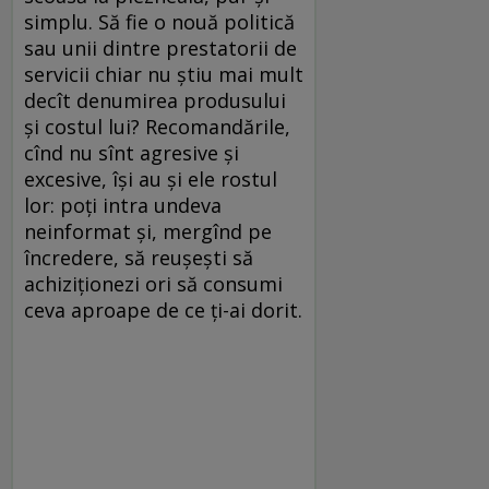
simplu. Să fie o nouă politică
sau unii dintre prestatorii de
servicii chiar nu ştiu mai mult
decît denumirea produsului
şi costul lui? Recomandările,
cînd nu sînt agresive şi
excesive, îşi au şi ele rostul
lor: poţi intra undeva
neinformat şi, mergînd pe
încredere, să reuşeşti să
achiziţionezi ori să consumi
ceva aproape de ce ţi-ai dorit.