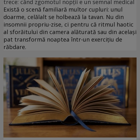
trece: când zgomotul nopții e un semnal medical
Există o scenă familiară multor cupluri: unul
doarme, celălalt se holbează la tavan. Nu din
insomnii propriu-zise, ci pentru că ritmul haotic
al sforăitului din camera alăturată sau din același
pat transformă noaptea într-un exercițiu de
răbdare.