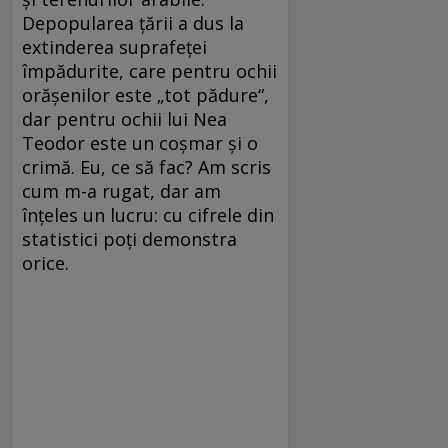
Depopularea țării a dus la
extinderea suprafeței
împădurite, care pentru ochii
orășenilor este „tot pădure“,
dar pentru ochii lui Nea
Teodor este un coșmar și o
crimă. Eu, ce să fac? Am scris
cum m-a rugat, dar am
înțeles un lucru: cu cifrele din
statistici poți demonstra
orice.