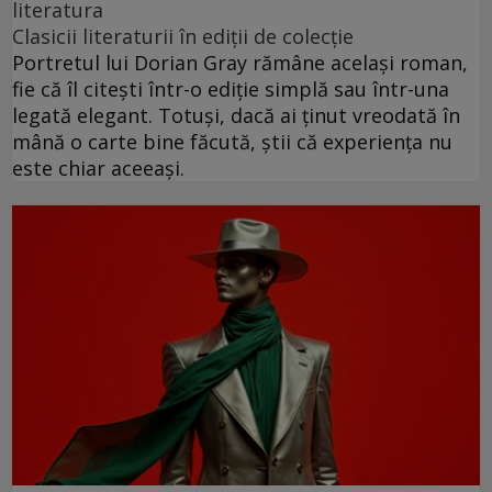
literatura
Clasicii literaturii în ediții de colecție
Portretul lui Dorian Gray rămâne același roman,
fie că îl citești într-o ediție simplă sau într-una
legată elegant. Totuși, dacă ai ținut vreodată în
mână o carte bine făcută, știi că experiența nu
este chiar aceeași.