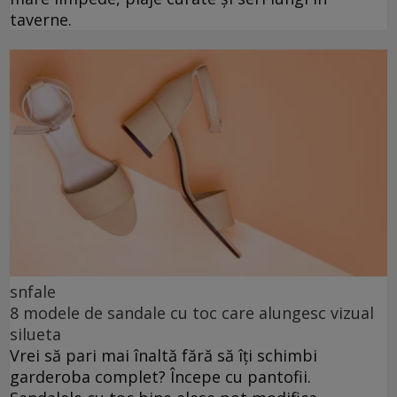
taverne.
snfale
8 modele de sandale cu toc care alungesc vizual
silueta
Vrei să pari mai înaltă fără să îți schimbi
garderoba complet? Începe cu pantofii.