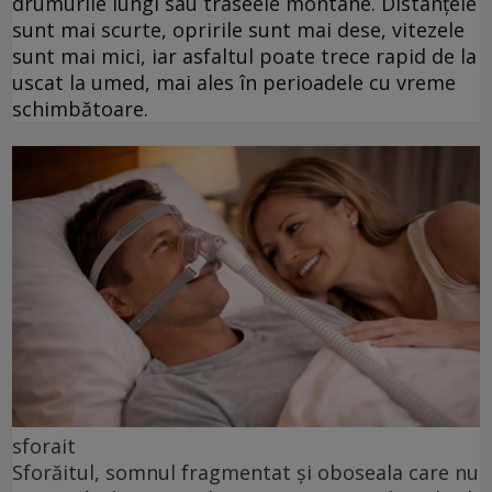
drumurile lungi sau traseele montane. Distanțele
sunt mai scurte, opririle sunt mai dese, vitezele
sunt mai mici, iar asfaltul poate trece rapid de la
uscat la umed, mai ales în perioadele cu vreme
schimbătoare.
sforait
Sforăitul, somnul fragmentat și oboseala care nu