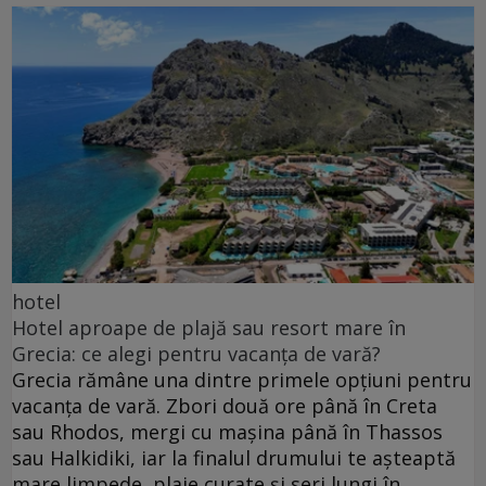
hotel
Hotel aproape de plajă sau resort mare în
Grecia: ce alegi pentru vacanța de vară?
Grecia rămâne una dintre primele opțiuni pentru
vacanța de vară. Zbori două ore până în Creta
sau Rhodos, mergi cu mașina până în Thassos
sau Halkidiki, iar la finalul drumului te așteaptă
mare limpede, plaje curate și seri lungi în