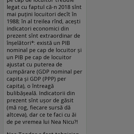
legat cu faptul că-n 2018 sînt
mai puțini locuitori decît în
1988; în al treilea rînd, acești
indicatori economici din
prezent sînt extraordinar de
înșelători*: există un PIB
nominal pe cap de locuitor și
un PIB pe cap de locuitor
ajustat cu puterea de
cumpărare (GDP nominal per
capita și GDP (PPP) per
capita), o întreagă
bulibășeală. Indicatorii din
prezent sînt ușor de găsit
(mă rog, fiecare sursă dă
altceva), dar ce te faci cu ăi
de pe vremea lui Nea Nicu?!