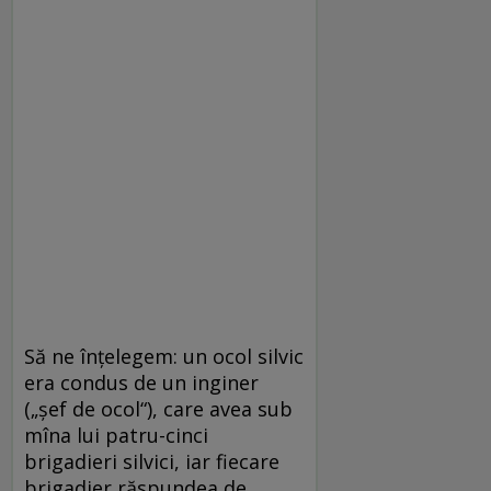
Să ne înțelegem: un ocol silvic
era condus de un inginer
(„șef de ocol“), care avea sub
mîna lui patru-cinci
brigadieri silvici, iar fiecare
brigadier răspundea de