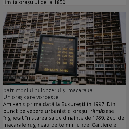
limita oraşului de la 1850.
patrimoniul buldozerul și macaraua
Un oraș care vorbește
Am venit prima dată la Bucureşti în 1997. Din
punct de vedere urbanistic, oraşul rămăsese
îngheţat în starea sa de dinainte de 1989. Zeci de
macarale rugineau pe te miri unde. Cartierele