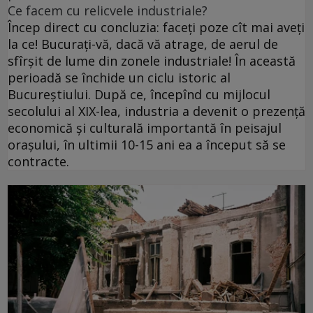
Ce facem cu relicvele industriale?
Încep direct cu concluzia: faceţi poze cît mai aveţi
la ce! Bucuraţi-vă, dacă vă atrage, de aerul de
sfîrşit de lume din zonele industriale! În această
perioadă se închide un ciclu istoric al
Bucureştiului. După ce, începînd cu mijlocul
secolului al XIX-lea, industria a devenit o prezenţă
economică şi culturală importantă în peisajul
oraşului, în ultimii 10-15 ani ea a început să se
contracte.