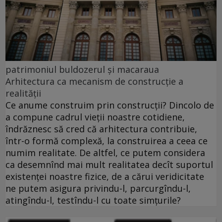
patrimoniul buldozerul și macaraua
Arhitectura ca mecanism de construcție a
realității
Ce anume construim prin construcţii? Dincolo de
a compune cadrul vieţii noastre cotidiene,
îndrăznesc să cred că arhitectura contribuie,
într-o formă complexă, la construirea a ceea ce
numim realitate. De altfel, ce putem considera
ca desemnînd mai mult realitatea decît suportul
existenţei noastre fizice, de a cărui veridicitate
ne putem asigura privindu-l, parcurgîndu-l,
atingîndu-l, testîndu-l cu toate simţurile?