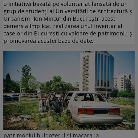
o iniţiativă bazată pe voluntariat lansată de un
grup de studenţi ai Universităţii de Arhitectură şi
Urbanism „Ion Mincu“ din Bucureşti, acest
demers a implicat realizarea unui inventar al
caselor din Bucureşti cu valoare de patrimoniu şi
promovarea acestei baze de date.
patrimoniul buldozerul și macaraua