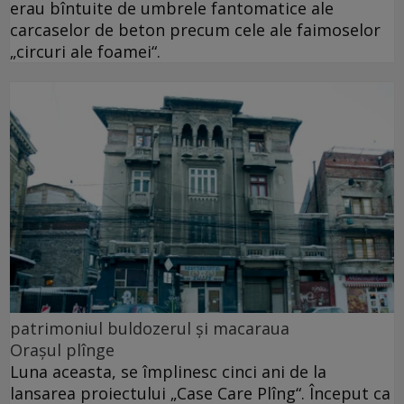
erau bîntuite de umbrele fantomatice ale
carcaselor de beton precum cele ale faimoselor
„circuri ale foamei“.
patrimoniul buldozerul și macaraua
Orașul plînge
Luna aceasta, se împlinesc cinci ani de la
lansarea proiectului „Case Care Plîng“. Început ca