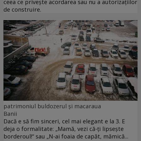
ceea ce priveşte acordarea sau nu a autorizaţiilor
de construire.
patrimoniul buldozerul și macaraua
Banii
Dacă e să fim sinceri, cel mai elegant e la 3. E
deja o formalitate: „Mamă, vezi că-ţi lipseşte
borderoul!“ sau „N-ai foaia de capăt, mămică...