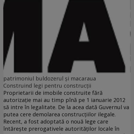
patrimoniul buldozerul și macaraua
Construind legi pentru construcții
Proprietarii de imobile construite fără
autorizaţie mai au timp pînă pe 1 ianuarie 2012
să intre în legalitate. De la acea dată Guvernul va
putea cere demolarea construcţiilor ilegale.
Recent, a fost adoptată o nouă lege care
întăreşte prerogativele autorităţilor locale în