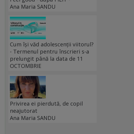
Ana Maria SANDU
Cum își văd adolescenții viitorul?
- Termenul pentru înscrieri s-a
prelungit până la data de 11
OCTOMBRIE
Privirea ei pierdută, de copil
neajutorat
Ana Maria SANDU