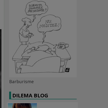
Barburisme
DILEMA BLOG