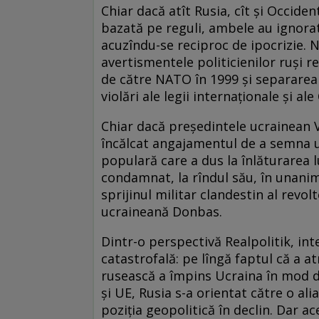
Chiar dacă atît Rusia, cît și Occiden
bazată pe reguli, ambele au ignorat
acuzîndu-se reciproc de ipocrizie. N
avertismentele politicienilor ruși 
de către ­NATO în 1999 și separarea
violări ale legii internaționale și 
Chiar dacă președintele ucrainean V
încălcat angajamentul de a semna un
populară care a dus la înlăturarea l
condamnat, la rîndul său, în unanim
sprijinul militar clandestin al revo
ucraineană Donbas.
Dintr-o perspectivă Realpolitik, int
catastrofală: pe lîngă faptul că a a
rusească a împins Ucraina în mod de
și UE, Rusia s-a orientat către o al
poziția geopolitică în declin. Dar a