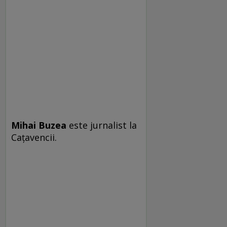
Mihai Buzea
este jurnalist la
Cațavencii.