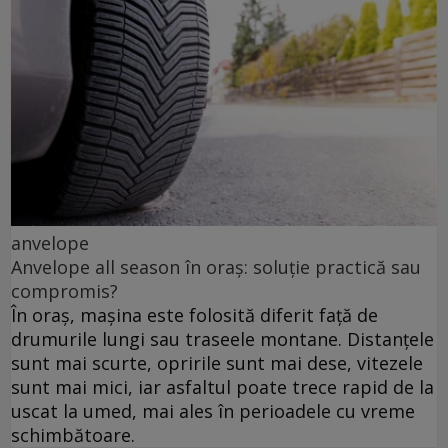
anvelope
Anvelope all season în oraș: soluție practică sau
compromis?
În oraș, mașina este folosită diferit față de
drumurile lungi sau traseele montane. Distanțele
sunt mai scurte, opririle sunt mai dese, vitezele
sunt mai mici, iar asfaltul poate trece rapid de la
uscat la umed, mai ales în perioadele cu vreme
schimbătoare.