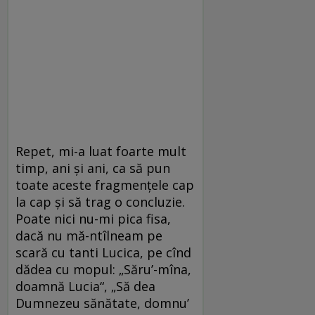
Repet, mi-a luat foarte mult
timp, ani și ani, ca să pun
toate aceste fragmențele cap
la cap și să trag o concluzie.
Poate nici nu-mi pica fisa,
dacă nu mă-ntîlneam pe
scară cu tanti Lucica, pe cînd
dădea cu mopul: „Săru’-mîna,
doamnă Lucia“, „Să dea
Dumnezeu sănătate, domnu’