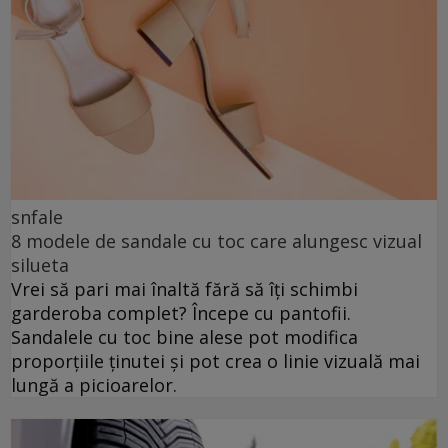
snfale
8 modele de sandale cu toc care alungesc vizual
silueta
Vrei să pari mai înaltă fără să îți schimbi
garderoba complet? Începe cu pantofii.
Sandalele cu toc bine alese pot modifica
proporțiile ținutei și pot crea o linie vizuală mai
lungă a picioarelor.