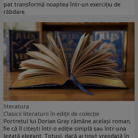
pat transformă noaptea într-un exercițiu de
răbdare.
literatura
Clasicii literaturii în ediții de colecție
Portretul lui Dorian Gray rămâne același roman,
fie că îl citești într-o ediție simplă sau într-una
legată elegant. Totuși, dacă ai ținut vreodată în