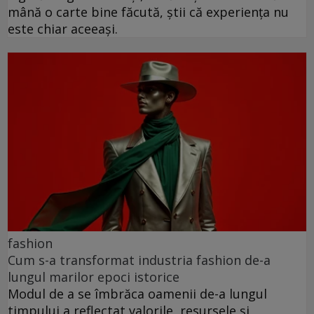
mână o carte bine făcută, știi că experiența nu
este chiar aceeași.
fashion
Cum s-a transformat industria fashion de-a
lungul marilor epoci istorice
Modul de a se îmbrăca oamenii de-a lungul
timpului a reflectat valorile, resursele și