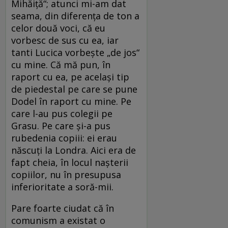
Mihăiță“; atunci mi-am dat
seama, din diferența de ton a
celor două voci, că eu
vorbesc de sus cu ea, iar
tanti Lucica vorbește „de jos“
cu mine. Că mă pun, în
raport cu ea, pe același tip
de piedestal pe care se pune
Dodel în raport cu mine. Pe
care l-au pus colegii pe
Grasu. Pe care și-a pus
rubedenia copiii: ei erau
născuți la Londra. Aici era de
fapt cheia, în locul nașterii
copiilor, nu în presupusa
inferioritate a soră-mii.
Pare foarte ciudat că în
comunism a existat o