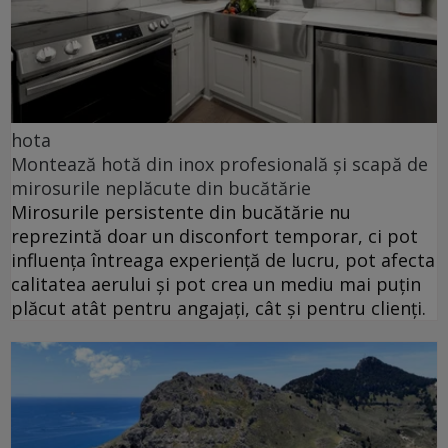
hota
Montează hotă din inox profesională și scapă de
mirosurile neplăcute din bucătărie
Mirosurile persistente din bucătărie nu
reprezintă doar un disconfort temporar, ci pot
influența întreaga experiență de lucru, pot afecta
calitatea aerului și pot crea un mediu mai puțin
plăcut atât pentru angajați, cât și pentru clienți.