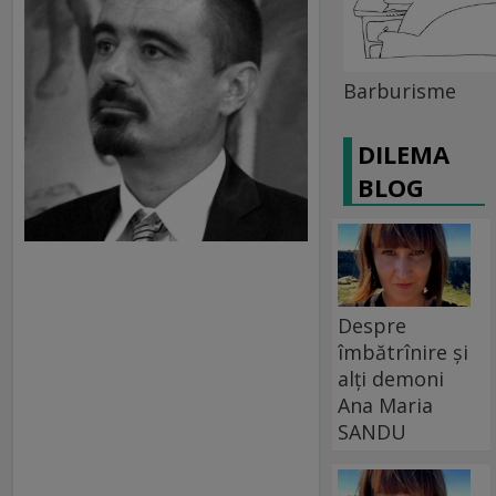
Barburisme
DILEMA
BLOG
Despre
îmbătrînire și
alți demoni
Ana Maria
SANDU