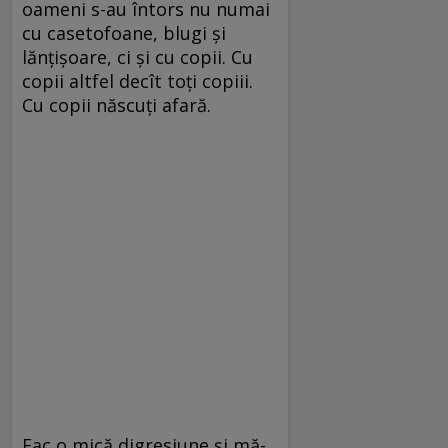
oameni s-au întors nu numai
cu casetofoane, blugi și
lănțișoare, ci și cu copii. Cu
copii altfel decît toți copiii.
Cu copii născuți afară.
Fac o mică digresiune și mă-