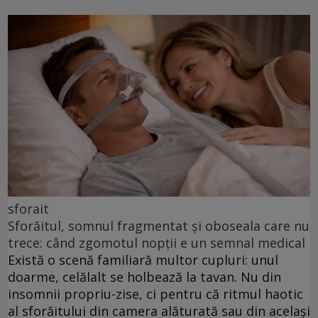
sforait
Sforăitul, somnul fragmentat și oboseala care nu
trece: când zgomotul nopții e un semnal medical
Există o scenă familiară multor cupluri: unul
doarme, celălalt se holbează la tavan. Nu din
insomnii propriu-zise, ci pentru că ritmul haotic
al sforăitului din camera alăturată sau din același