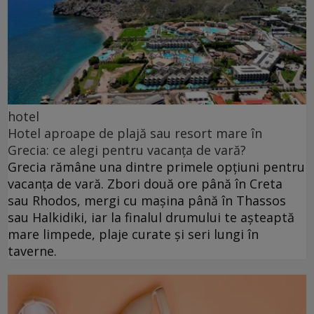
hotel
Hotel aproape de plajă sau resort mare în
Grecia: ce alegi pentru vacanța de vară?
Grecia rămâne una dintre primele opțiuni pentru
vacanța de vară. Zbori două ore până în Creta
sau Rhodos, mergi cu mașina până în Thassos
sau Halkidiki, iar la finalul drumului te așteaptă
mare limpede, plaje curate și seri lungi în
taverne.