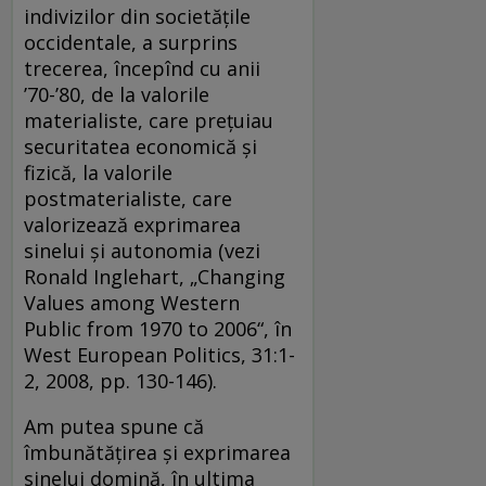
indivizilor din societățile
occidentale, a surprins
trecerea, începînd cu anii
’70-’80, de la valorile
materialiste, care prețuiau
securitatea economică și
fizică, la valorile
postmaterialiste, care
valorizează exprimarea
sinelui și autonomia (vezi
Ronald Inglehart, „Changing
Values among Western
Public from 1970 to 2006“, în
West European Politics, 31:1-
2, 2008, pp. 130-146).
Am putea spune că
îmbunătățirea și exprimarea
sinelui domină, în ultima