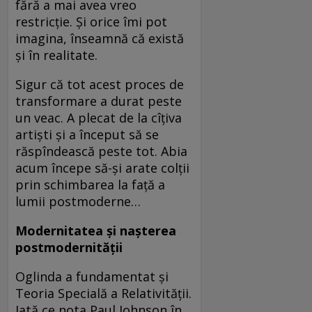
fără a mai avea vreo
restricție. Și orice îmi pot
imagina, înseamnă că există
și în realitate.
Sigur că tot acest proces de
transformare a durat peste
un veac. A plecat de la cîțiva
artiști și a început să se
răspîndească peste tot. Abia
acum începe să-și arate colții
prin schimbarea la față a
lumii postmoderne…
Modernitatea și nașterea
postmodernității
Oglinda a fundamentat și
Teoria Specială a Relativității.
Iată ce nota Paul John­son în