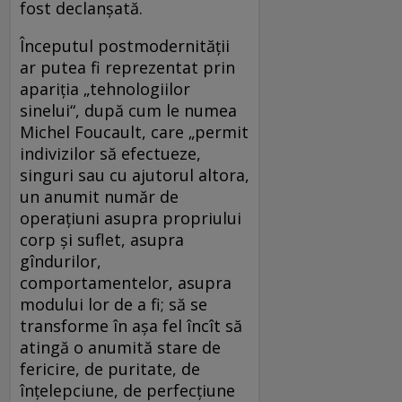
fost declanșată.
Începutul postmodernității
ar putea fi reprezentat prin
apariția „tehnologiilor
sinelui“, după cum le numea
Michel Foucault, care „permit
indivizilor să efectueze,
singuri sau cu ajutorul altora,
un anumit număr de
operațiuni asupra propriului
corp și suflet, asupra
gîndurilor,
comportamentelor, asupra
modului lor de a fi; să se
transforme în așa fel încît să
atingă o anumită stare de
fericire, de puritate, de
înțelepciune, de perfecțiune