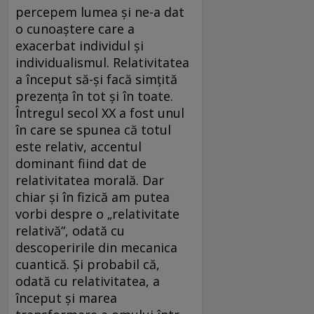
percepem lumea și ne-a dat
o cunoaștere care a
exacerbat individul și
individualismul. Relativitatea
a început să-și facă simțită
prezența în tot și în toate.
Întregul secol XX a fost unul
în care se spunea că totul
este relativ, accentul
dominant fiind dat de
relativitatea morală. Dar
chiar și în fizică am putea
vorbi despre o „relativitate
relativă“, odată cu
descoperirile din mecanica
cuantică. Și probabil că,
odată cu relativitatea, a
început și marea