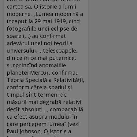
cartea sa, O istorie a lumii
moderne: „Lumea modernă a
început la 29 mai 1919, cînd
fotografiile unei eclipse de
soare (…) au confirmat
adevărul unei noi teorii a
universului. …telescoapele,
din ce în ce mai puternice,
surprinzînd anomaliile
planetei Mercur, confirmau
Teoria Specială a Relativității,
conform căreia spațiul și
timpul sînt termeni de
măsură mai degrabă relativi
decît absoluți…, comparabilă
ca efect asupra modului în
care percepem lumea“ (vezi
Paul Johnson, O istorie a