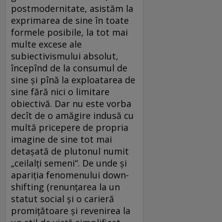
postmodernitate, asistăm la
exprimarea de sine în toate
formele posibile, la tot mai
multe excese ale
subiectivismului absolut,
începînd de la consumul de
sine și pînă la exploatarea de
sine fără nici o limitare
obiectivă. Dar nu este vorba
decît de o amăgire indusă cu
multă pricepere de propria
imagine de sine tot mai
detașată de plutonul numit
„ceilalți semeni“. De unde și
apariția fenomenului down-
shifting (renunțarea la un
statut social și o carieră
promițătoare și revenirea la