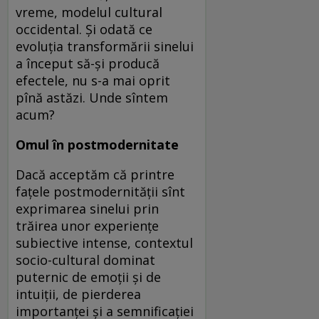
vreme, modelul cultural
occidental. Și odată ce
evoluția transformării sinelui
a început să-și producă
efectele, nu s-a mai oprit
pînă astăzi. Unde sîntem
acum?
Omul în postmodernitate
Dacă acceptăm că printre
fațele postmodernității sînt
exprimarea sinelui prin
trăirea unor experiențe
subiective intense, contextul
socio-cultural dominat
puternic de emoții și de
intuiții, de pierderea
importanței și a semnificației