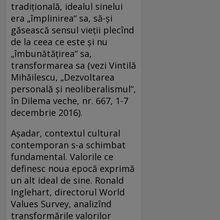
tradițională, idealul sinelui
era „împlinirea“ sa, să-și
găsească sensul vieții plecînd
de la ceea ce este și nu
„îmbunătățirea“ sa,
transformarea sa (vezi Vintilă
Mihăilescu, „Dezvoltarea
personală și neoliberalismul“,
în Dilema veche, nr. 667, 1-7
decembrie 2016).
Așadar, contextul cultural
contemporan s-a schimbat
fundamental. Valorile ce
definesc noua epocă exprimă
un alt ideal de sine. Ronald
Inglehart, directorul World
Values Survey, analizînd
transformările valorilor