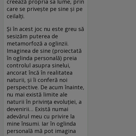
creează propria sa lume, prin
care se privește pe sine și pe
ceilalți.
Și în acest joc nu este greu să
sesizăm puterea de
metamorfoză a oglinzii.
Imaginea de sine (proiectată
în oglinda personală) preia
controlul asupra sinelui,
ancorat încă în realitatea
naturii, și îi conferă noi
perspective. De acum înainte,
nu mai există limite ale
naturii în privința evoluției, a
devenirii… Există numai
adevărul meu cu privire la
mine însumi. Iar în oglinda
personală mă pot imagina