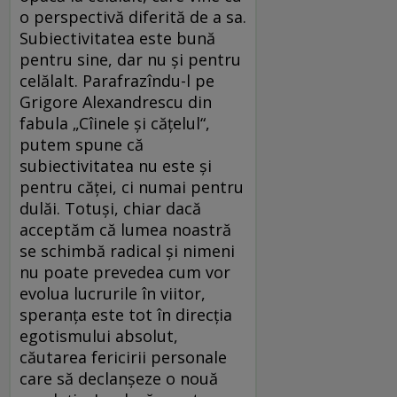
o perspectivă diferită de a sa.
Subiectivitatea este bună
pentru sine, dar nu și pentru
celălalt. Parafrazîndu-l pe
Grigore Alexandrescu din
fabula „Cîinele și cățelul“,
putem spune că
subiectivitatea nu este și
pentru căței, ci numai pentru
dulăi. Totuși, chiar dacă
acceptăm că lumea noastră
se schimbă radical și nimeni
nu poate prevedea cum vor
evolua lucrurile în viitor,
speranța este tot în direcția
egotismului absolut,
căutarea fericirii personale
care să declanșeze o nouă