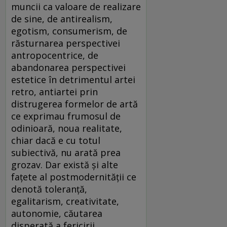
muncii ca valoare de realizare
de sine, de antirealism,
egotism, consumerism, de
răsturnarea perspectivei
antropocentrice, de
abandonarea perspectivei
estetice în detrimentul artei
retro, antiartei prin
distrugerea formelor de artă
ce exprimau frumosul de
odinioară, noua realitate,
chiar dacă e cu totul
subiectivă, nu arată prea
grozav. Dar există și alte
fațete al postmodernității ce
denotă toleranță,
egalitarism, creativitate,
autonomie, căutarea
disperată a fericirii