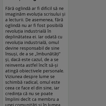
Fără oglindă ar fi dificil să ne
imaginăm evoluția scrisului și
a lecturii. De asemenea, fără
oglindă nu ar fi fost posibilă
revoluția industrială în
deplinătatea ei. Iar odată cu
revoluția industrială, omul
devine responsabil de sine
însuși, de a se „îmbunătăți“
și, dacă este cazul, de a se
reinventa astfel încît să-și
atingă obiectivele personale.
Viziunea despre lume se
schimbă radical, omul este
ceea ce face el din sine, iar
credința că nu se poate
împlini decît ca membru a
unei comunități și în lumea