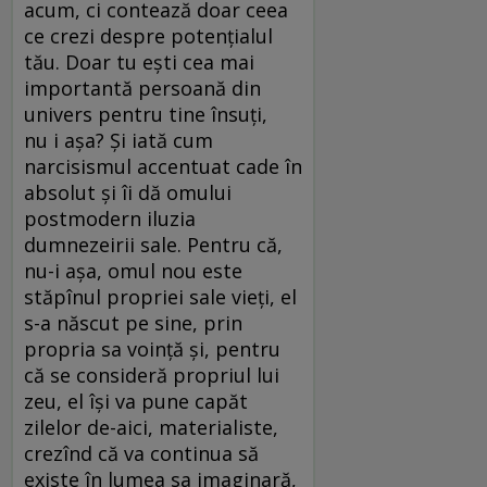
acum, ci contează doar ceea
ce crezi despre potențialul
tău. Doar tu ești cea mai
importantă persoană din
univers pentru tine însuți,
nu i așa? Și iată cum
narcisismul accentuat cade în
absolut și îi dă omului
postmodern iluzia
dumnezeirii sale. Pentru că,
nu-i așa, omul nou este
stăpînul propriei sale vieți, el
s-a născut pe sine, prin
propria sa voință și, pentru
că se consideră propriul lui
zeu, el își va pune capăt
zilelor de-aici, materialiste,
crezînd că va continua să
existe în lumea sa imaginară,