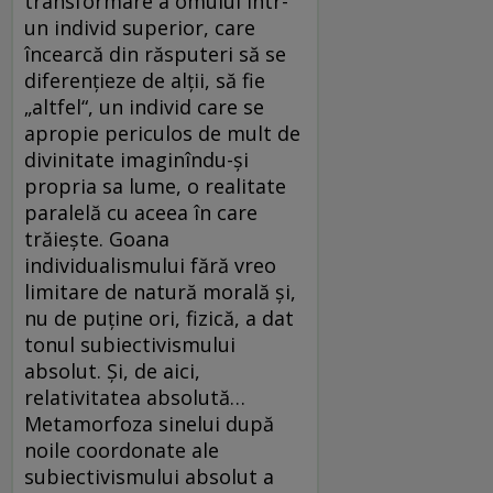
transformare a omului într-
un individ superior, care
încearcă din răsputeri să se
diferențieze de alții, să fie
„alt­fel“, un individ care se
apropie periculos de mult de
divinitate imaginîndu-și
propria sa lume, o realitate
paralelă cu aceea în care
trăiește. Goana
individualismului fără vreo
limitare de natură morală și,
nu de puține ori, fizică, a dat
tonul subiectivismului
absolut. Și, de aici,
relativitatea absolută…
Metamorfoza sinelui după
noile coordonate ale
subiectivismului absolut a