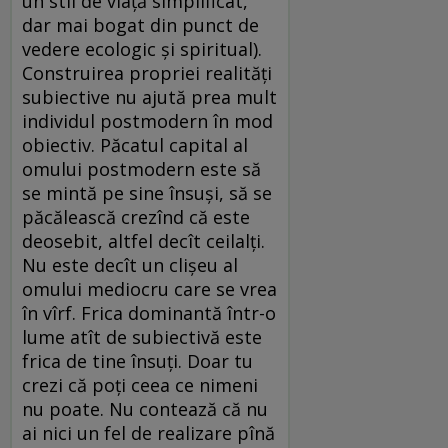
un stil de viață simplificat,
dar mai bogat din punct de
vedere ecologic și spiritual).
Construirea propriei realități
subiective nu ajută prea mult
individul postmodern în mod
obiectiv. Păcatul capital al
omului postmodern este să
se mintă pe sine însuși, să se
păcălească crezînd că este
deosebit, altfel decît ceilalți.
Nu este decît un clișeu al
omului mediocru care se vrea
în vîrf. Frica dominantă într-o
lume atît de subiectivă este
frica de tine însuți. Doar tu
crezi că poți ceea ce nimeni
nu poate. Nu contează că nu
ai nici un fel de realizare pînă