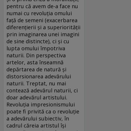
pentru că avem de-a face nu
numai cu revoluția omului
față de semeni (exacerbarea
diferențierii și a superiorității
prin imaginarea unei imagini
de sine distincte), ci și cu
lupta omului împotriva
naturii. Din perspectiva
artelor, asta înseamnă
depărtarea de natură și
distorsionarea adevărului
naturii. Treptat, nu mai
contează adevărul naturii, ci
doar adevărul artistului.
Revoluția impresionismului
poate fi privită ca o revoluție
a adevărului subiectiv, în
cadrul căreia artistul își