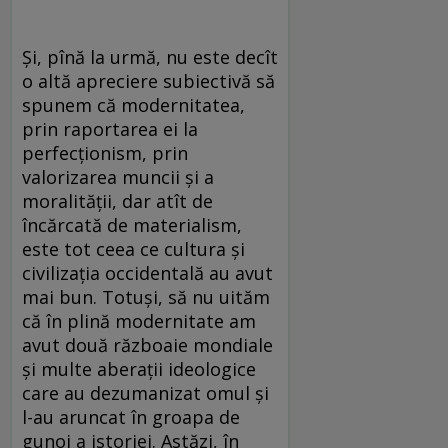
Și, pînă la urmă, nu este decît
o altă apreciere subiectivă să
spunem că modernitatea,
prin raportarea ei la
perfecționism, prin
valorizarea muncii și a
moralității, dar atît de
încărcată de materialism,
este tot ceea ce cultura și
civilizația occidentală au avut
mai bun. Totuși, să nu uităm
că în plină modernitate am
avut două războaie mondiale
și multe aberații ideologice
care au dezumanizat omul și
l-au aruncat în groapa de
gunoi a istoriei. Astăzi, în