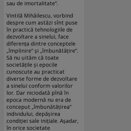
sau de imortalitate“.
Vintilă Mihăilescu, vorbind
despre cum astăzi sînt puse
în practică tehnologiile de
dezvoltare a sinelui, face
diferența dintre conceptele
„împlinire“ și „îmbunătățire“.
Să nu uităm că toate
societățile și epocile
cunoscute au practicat
diverse forme de dezvoltare
a sinelui conform valorilor
lor. Dar niciodată pînă în
epoca modernă nu era de
conceput „îmbunătățirea“
individului, depășirea
condiției sale inițiale. Așadar,
în orice societate