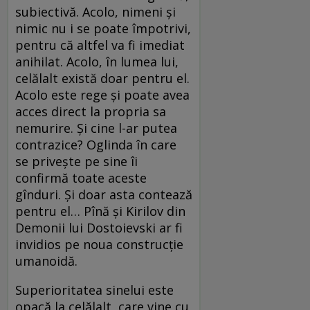
subiectivă. Acolo, nimeni și
nimic nu i se poate împotrivi,
pentru că altfel va fi imediat
anihilat. Acolo, în lumea lui,
celălalt există doar pentru el.
Acolo este rege și poate avea
acces direct la propria sa
nemurire. Și cine l-ar putea
contrazice? Oglinda în care
se privește pe sine îi
confirmă toate aceste
gînduri. Și doar asta contează
pentru el… Pînă și Kirilov din
Demonii lui Dostoievski ar fi
invidios pe noua construcție
umanoidă.
Superioritatea sinelui este
opacă la celălalt, care vine cu