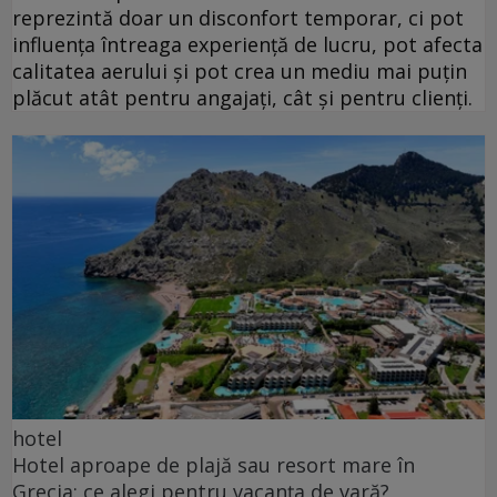
reprezintă doar un disconfort temporar, ci pot
influența întreaga experiență de lucru, pot afecta
calitatea aerului și pot crea un mediu mai puțin
plăcut atât pentru angajați, cât și pentru clienți.
hotel
Hotel aproape de plajă sau resort mare în
Grecia: ce alegi pentru vacanța de vară?