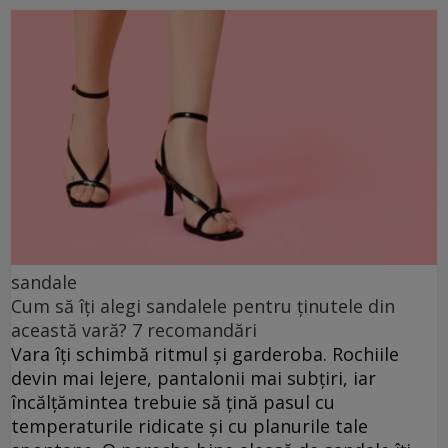
sandale
Cum să îți alegi sandalele pentru ținutele din
această vară? 7 recomandări
Vara îți schimbă ritmul și garderoba. Rochiile
devin mai lejere, pantalonii mai subțiri, iar
încălțămintea trebuie să țină pasul cu
temperaturile ridicate și cu planurile tale