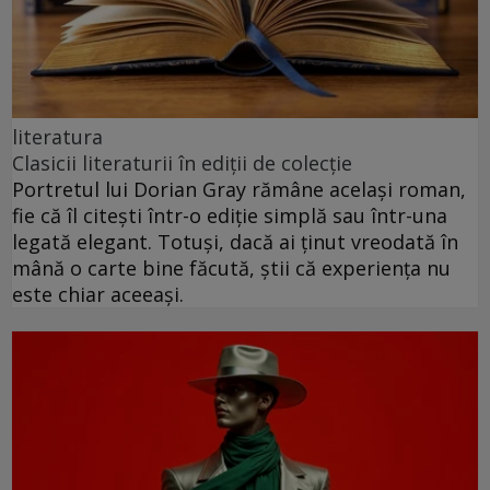
literatura
Clasicii literaturii în ediții de colecție
Portretul lui Dorian Gray rămâne același roman,
fie că îl citești într-o ediție simplă sau într-una
legată elegant. Totuși, dacă ai ținut vreodată în
mână o carte bine făcută, știi că experiența nu
este chiar aceeași.