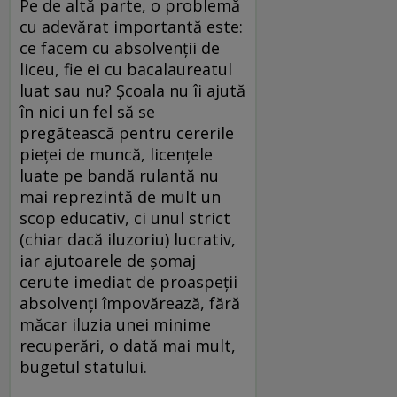
Pe de altă parte, o problemă
cu adevărat importantă este:
ce facem cu absolvenţii de
liceu, fie ei cu bacalaureatul
luat sau nu? Şcoala nu îi ajută
în nici un fel să se
pregătească pentru cererile
pieţei de muncă, licenţele
luate pe bandă rulantă nu
mai reprezintă de mult un
scop educativ, ci unul strict
(chiar dacă iluzoriu) lucrativ,
iar ajutoarele de şomaj
cerute imediat de proaspeţii
absolvenţi împovărează, fără
măcar iluzia unei minime
recuperări, o dată mai mult,
bugetul statului.