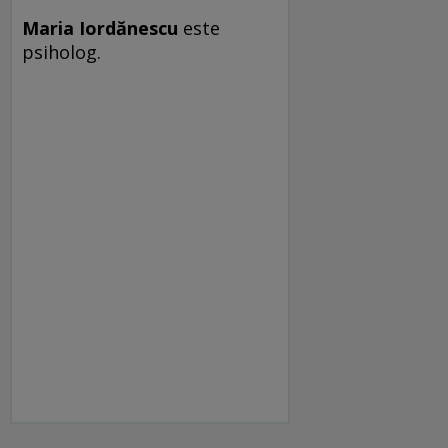
Maria Iordănescu
este
psiholog.