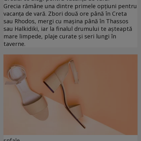
Grecia rămâne una dintre primele opțiuni pentru
vacanța de vară. Zbori două ore până în Creta
sau Rhodos, mergi cu mașina până în Thassos
sau Halkidiki, iar la finalul drumului te așteaptă
mare limpede, plaje curate și seri lungi în
taverne.
snfale