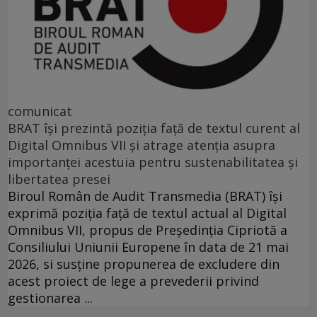
comunicat
BRAT își prezintă poziția față de textul curent al
Digital Omnibus VII și atrage atenția asupra
importanței acestuia pentru sustenabilitatea și
libertatea presei
Biroul Român de Audit Transmedia (BRAT) își
exprimă poziția față de textul actual al Digital
Omnibus VII, propus de Președinția Cipriotă a
Consiliului Uniunii Europene în data de 21 mai
2026, si susține propunerea de excludere din
acest proiect de lege a prevederii privind
gestionarea ...