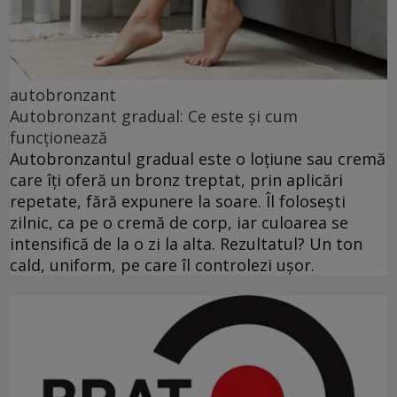
autobronzant
Autobronzant gradual: Ce este și cum
funcționează
Autobronzantul gradual este o loțiune sau cremă
care îți oferă un bronz treptat, prin aplicări
repetate, fără expunere la soare. Îl folosești
zilnic, ca pe o cremă de corp, iar culoarea se
intensifică de la o zi la alta. Rezultatul? Un ton
cald, uniform, pe care îl controlezi ușor.