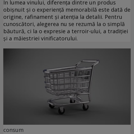
În lumea vinului, diferența dintre un produs
obișnuit și o experiență memorabilă este dată de
origine, rafinament și atenția la detalii. Pentru
cunoscători, alegerea nu se rezumă la o simplă
băutură, ci la o expresie a terroir-ului, a tradiției
și a măiestriei vinificatorului.
consum