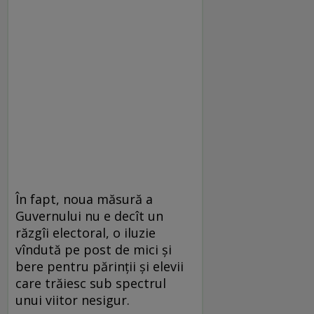
În fapt, noua măsură a
Guvernului nu e decît un
răzgîi electoral, o iluzie
vîndută pe post de mici şi
bere pentru părinţii şi elevii
care trăiesc sub spectrul
unui viitor nesigur.