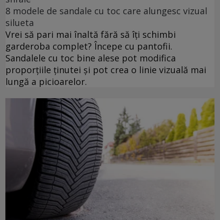
8 modele de sandale cu toc care alungesc vizual
silueta
Vrei să pari mai înaltă fără să îți schimbi
garderoba complet? Începe cu pantofii.
Sandalele cu toc bine alese pot modifica
proporțiile ținutei și pot crea o linie vizuală mai
lungă a picioarelor.