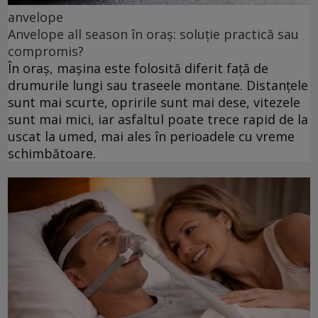
anvelope
Anvelope all season în oraș: soluție practică sau
compromis?
În oraș, mașina este folosită diferit față de
drumurile lungi sau traseele montane. Distanțele
sunt mai scurte, opririle sunt mai dese, vitezele
sunt mai mici, iar asfaltul poate trece rapid de la
uscat la umed, mai ales în perioadele cu vreme
schimbătoare.