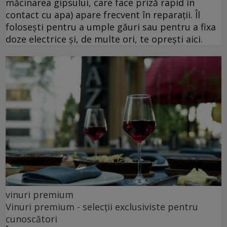
măcinarea gipsului, care face priză rapid în
contact cu apa) apare frecvent în reparații. Îl
folosești pentru a umple găuri sau pentru a fixa
doze electrice și, de multe ori, te oprești aici.
vinuri premium
Vinuri premium - selecții exclusiviste pentru
cunoscători