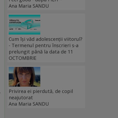
Ana Maria SANDU
Cum își văd adolescenții viitorul?
- Termenul pentru înscrieri s-a
prelungit până la data de 11
OCTOMBRIE
Privirea ei pierdută, de copil
r
neajutorat
Ana Maria SANDU