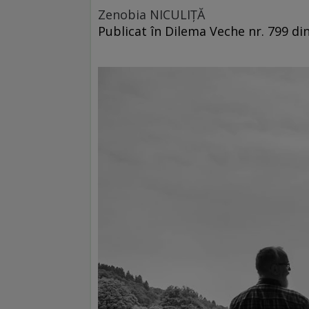
Zenobia NICULIŢĂ
Publicat în Dilema Veche nr. 799 di