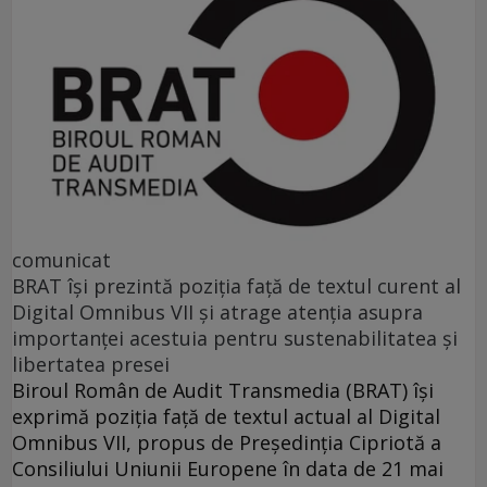
comunicat
BRAT își prezintă poziția față de textul curent al
Digital Omnibus VII și atrage atenția asupra
importanței acestuia pentru sustenabilitatea și
libertatea presei
Biroul Român de Audit Transmedia (BRAT) își
exprimă poziția față de textul actual al Digital
Omnibus VII, propus de Președinția Cipriotă a
Consiliului Uniunii Europene în data de 21 mai