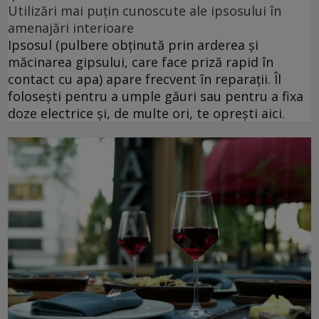
Utilizări mai puțin cunoscute ale ipsosului în
amenajări interioare
Ipsosul (pulbere obținută prin arderea și
măcinarea gipsului, care face priză rapid în
contact cu apa) apare frecvent în reparații. Îl
folosești pentru a umple găuri sau pentru a fixa
doze electrice și, de multe ori, te oprești aici.