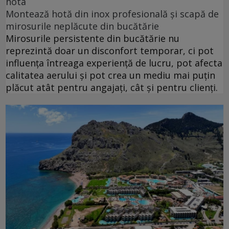
hota
Montează hotă din inox profesională și scapă de
mirosurile neplăcute din bucătărie
Mirosurile persistente din bucătărie nu
reprezintă doar un disconfort temporar, ci pot
influența întreaga experiență de lucru, pot afecta
calitatea aerului și pot crea un mediu mai puțin
plăcut atât pentru angajați, cât și pentru clienți.