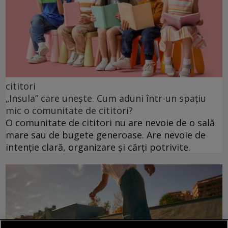
cititori
„Insula” care unește. Cum aduni într-un spațiu
mic o comunitate de cititori?
O comunitate de cititori nu are nevoie de o sală
mare sau de bugete generoase. Are nevoie de
intenție clară, organizare și cărți potrivite.