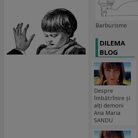
Barburisme
DILEMA
BLOG
Despre
îmbătrînire și
alți demoni
Ana Maria
SANDU