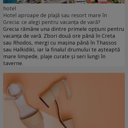
hotel
Hotel aproape de plajă sau resort mare în
Grecia: ce alegi pentru vacanța de vară?
Grecia rămâne una dintre primele opțiuni pentru
vacanța de vară. Zbori două ore până în Creta
sau Rhodos, mergi cu mașina până în Thassos
sau Halkidiki, iar la finalul drumului te așteaptă
mare limpede, plaje curate și seri lungi în
taverne.