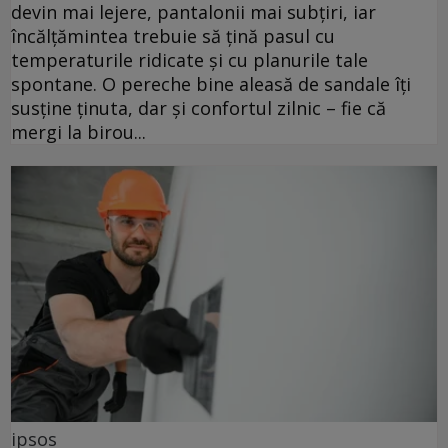
devin mai lejere, pantalonii mai subțiri, iar
încălțămintea trebuie să țină pasul cu
temperaturile ridicate și cu planurile tale
spontane. O pereche bine aleasă de sandale îți
susține ținuta, dar și confortul zilnic – fie că
mergi la birou...
ipsos