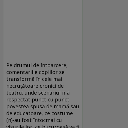
Pe drumul de întoarcere,
comentariile copiilor se
transformă în cele mai
necruţătoare cronici de
teatru: unde scenariul n-a
respectat punct cu punct
povestea spusă de mamă sau
de educatoare, ce costume
(n)-au fost întocmai cu
visurile lor, ce bucuroasă va fi