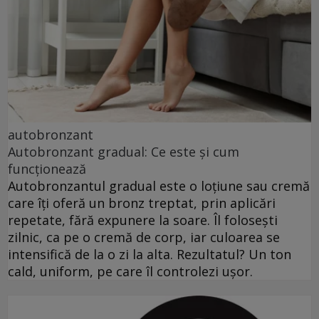
autobronzant
Autobronzant gradual: Ce este și cum
funcționează
Autobronzantul gradual este o loțiune sau cremă
care îți oferă un bronz treptat, prin aplicări
repetate, fără expunere la soare. Îl folosești
zilnic, ca pe o cremă de corp, iar culoarea se
intensifică de la o zi la alta. Rezultatul? Un ton
cald, uniform, pe care îl controlezi ușor.