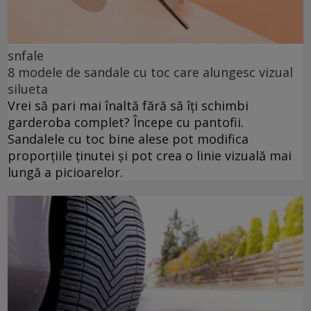
snfale
8 modele de sandale cu toc care alungesc vizual
silueta
Vrei să pari mai înaltă fără să îți schimbi
garderoba complet? Începe cu pantofii.
Sandalele cu toc bine alese pot modifica
proporțiile ținutei și pot crea o linie vizuală mai
lungă a picioarelor.