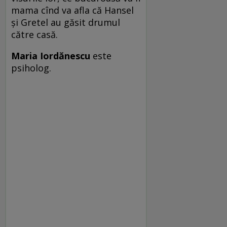
mama cînd va afla că Hansel
şi Gretel au găsit drumul
către casă.
Maria Iordănescu
este
psiholog.