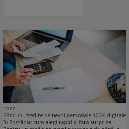
banci
Bănci cu credite de nevoi personale 100% digitale
în România: cum alegi rapid și fără surprize
Pentru un credit de nevoi personale de până la