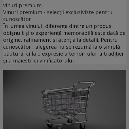
vinuri premium
Vinuri premium - selecții exclusiviste pentru
cunoscători
În lumea vinului, diferența dintre un produs
obișnuit și o experiență memorabilă este dată de
origine, rafinament și atenția la detalii. Pentru
cunoscători, alegerea nu se rezumă la o simplă
băutură, ci la o expresie a terroir-ului, a tradiției
și a măiestriei vinificatorului.