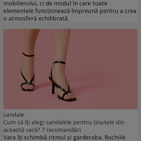
mobilierului, ci de modul în care toate
elementele funcționează împreună pentru a crea
o atmosferă echilibrată.
sandale
Cum să îți alegi sandalele pentru ținutele din
această vară? 7 recomandări
Vara îți schimbă ritmul și garderoba. Rochiile