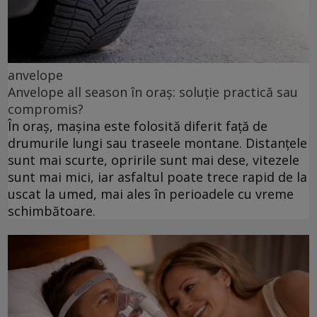
anvelope
Anvelope all season în oraș: soluție practică sau
compromis?
În oraș, mașina este folosită diferit față de
drumurile lungi sau traseele montane. Distanțele
sunt mai scurte, opririle sunt mai dese, vitezele
sunt mai mici, iar asfaltul poate trece rapid de la
uscat la umed, mai ales în perioadele cu vreme
schimbătoare.