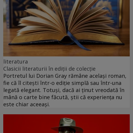
literatura
Clasicii literaturii în ediții de colecție
Portretul lui Dorian Gray rămâne același roman,
fie că îl citești într-o ediție simplă sau într-una
legată elegant. Totuși, dacă ai ținut vreodată în
mână o carte bine făcută, știi că experiența nu
este chiar aceeași.