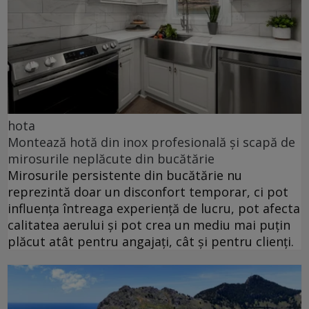
hota
Montează hotă din inox profesională și scapă de
mirosurile neplăcute din bucătărie
Mirosurile persistente din bucătărie nu
reprezintă doar un disconfort temporar, ci pot
influența întreaga experiență de lucru, pot afecta
calitatea aerului și pot crea un mediu mai puțin
plăcut atât pentru angajați, cât și pentru clienți.