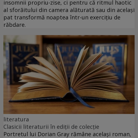
insomnii propriu-zise, ci pentru că ritmul haotic
al sforăitului din camera alăturată sau din același
pat transformă noaptea într-un exercițiu de
răbdare.
literatura
Clasicii literaturii în ediții de colecție
Portretul lui Dorian Gray rămâne același roman,