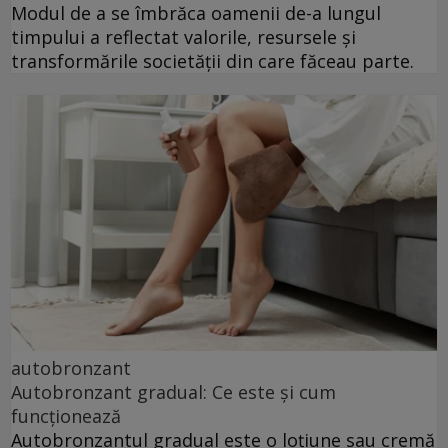
Modul de a se îmbrăca oamenii de-a lungul
timpului a reflectat valorile, resursele și
transformările societății din care făceau parte.
autobronzant
Autobronzant gradual: Ce este și cum
funcționează
Autobronzantul gradual este o loțiune sau cremă