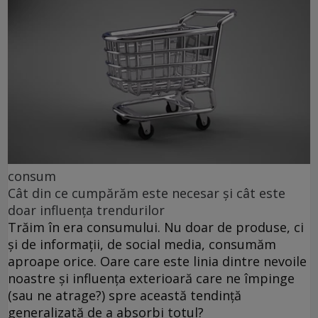
consum
Cât din ce cumpărăm este necesar și cât este
doar influența trendurilor
Trăim în era consumului. Nu doar de produse, ci
și de informații, de social media, consumăm
aproape orice. Oare care este linia dintre nevoile
noastre și influența exterioară care ne împinge
(sau ne atrage?) spre această tendință
generalizată de a absorbi totul?