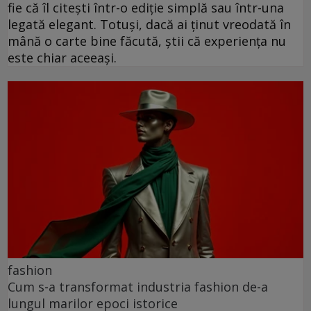
fie că îl citești într-o ediție simplă sau într-una
legată elegant. Totuși, dacă ai ținut vreodată în
mână o carte bine făcută, știi că experiența nu
este chiar aceeași.
fashion
Cum s-a transformat industria fashion de-a
lungul marilor epoci istorice