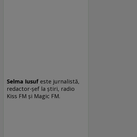
Selma Iusuf
este jurnalistă,
redactor-șef la știri, radio
Kiss FM și Magic FM.