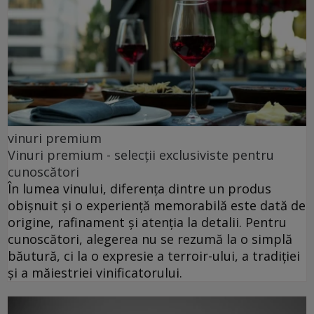
vinuri premium
Vinuri premium - selecții exclusiviste pentru
cunoscători
În lumea vinului, diferența dintre un produs
obișnuit și o experiență memorabilă este dată de
origine, rafinament și atenția la detalii. Pentru
cunoscători, alegerea nu se rezumă la o simplă
băutură, ci la o expresie a terroir-ului, a tradiției
și a măiestriei vinificatorului.