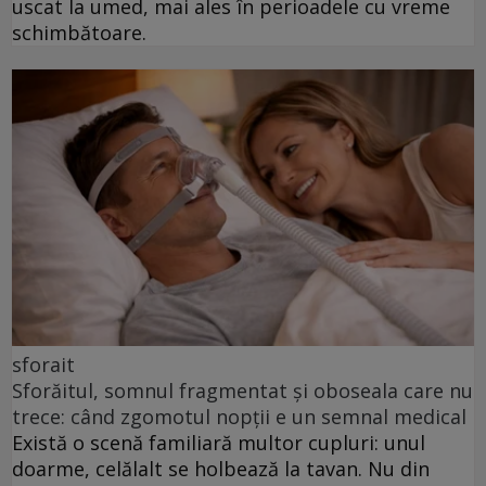
uscat la umed, mai ales în perioadele cu vreme
schimbătoare.
sforait
Sforăitul, somnul fragmentat și oboseala care nu
trece: când zgomotul nopții e un semnal medical
Există o scenă familiară multor cupluri: unul
doarme, celălalt se holbează la tavan. Nu din