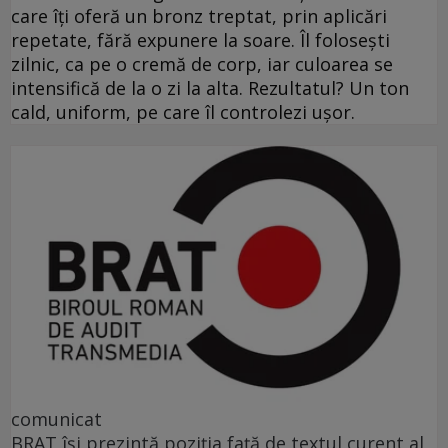
care îți oferă un bronz treptat, prin aplicări
repetate, fără expunere la soare. Îl folosești
zilnic, ca pe o cremă de corp, iar culoarea se
intensifică de la o zi la alta. Rezultatul? Un ton
cald, uniform, pe care îl controlezi ușor.
comunicat
BRAT își prezintă poziția față de textul curent al