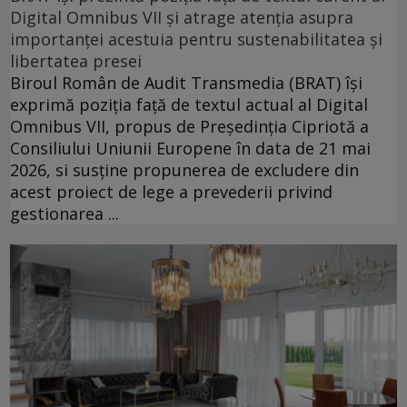
Digital Omnibus VII și atrage atenția asupra
importanței acestuia pentru sustenabilitatea și
libertatea presei
Biroul Român de Audit Transmedia (BRAT) își
exprimă poziția față de textul actual al Digital
Omnibus VII, propus de Președinția Cipriotă a
Consiliului Uniunii Europene în data de 21 mai
2026, si susține propunerea de excludere din
acest proiect de lege a prevederii privind
gestionarea ...