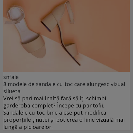
snfale
8 modele de sandale cu toc care alungesc vizual
silueta
Vrei să pari mai înaltă fără să îți schimbi
garderoba complet? Începe cu pantofii.
Sandalele cu toc bine alese pot modifica
proporțiile ținutei și pot crea o linie vizuală mai
lungă a picioarelor.