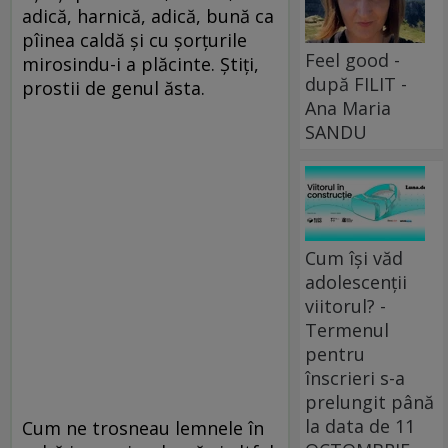
adică, harnică, adică, bună ca
pîinea caldă și cu șorțurile
Feel good -
mirosindu-i a plăcinte. Știți,
după FILIT -
prostii de genul ăsta.
Ana Maria
SANDU
Cum își văd
adolescenții
viitorul? -
Termenul
pentru
înscrieri s-a
prelungit până
la data de 11
Cum ne trosneau lemnele în