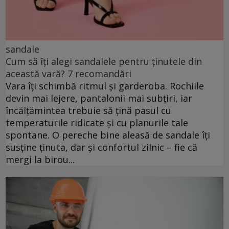
sandale
Cum să îți alegi sandalele pentru ținutele din
această vară? 7 recomandări
Vara îți schimbă ritmul și garderoba. Rochiile
devin mai lejere, pantalonii mai subțiri, iar
încălțămintea trebuie să țină pasul cu
temperaturile ridicate și cu planurile tale
spontane. O pereche bine aleasă de sandale îți
susține ținuta, dar și confortul zilnic – fie că
mergi la birou...