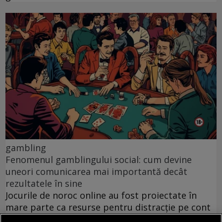
gambling
Fenomenul gamblingului social: cum devine
uneori comunicarea mai importantă decât
rezultatele în sine
Jocurile de noroc online au fost proiectate în
mare parte ca resurse pentru distracție pe cont
propriu, de la distanță, oferind intimitate -