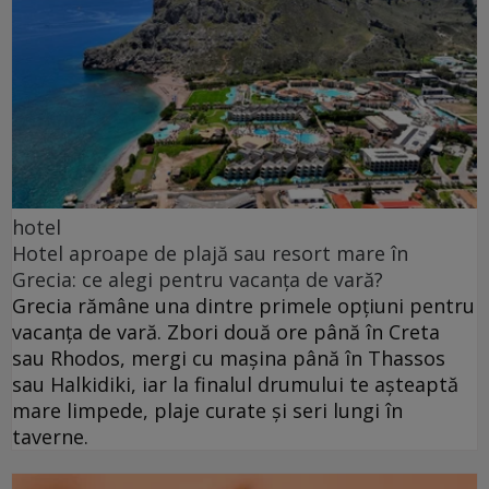
hotel
Hotel aproape de plajă sau resort mare în
Grecia: ce alegi pentru vacanța de vară?
Grecia rămâne una dintre primele opțiuni pentru
vacanța de vară. Zbori două ore până în Creta
sau Rhodos, mergi cu mașina până în Thassos
sau Halkidiki, iar la finalul drumului te așteaptă
mare limpede, plaje curate și seri lungi în
taverne.