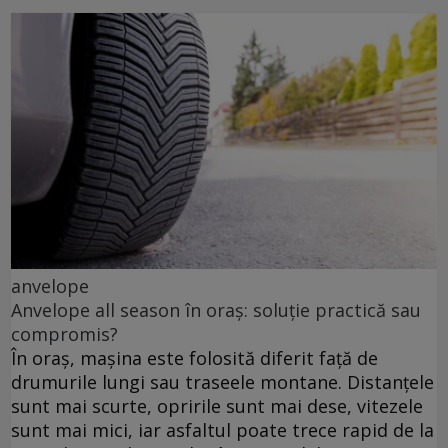
anvelope
Anvelope all season în oraș: soluție practică sau
compromis?
În oraș, mașina este folosită diferit față de
drumurile lungi sau traseele montane. Distanțele
sunt mai scurte, opririle sunt mai dese, vitezele
sunt mai mici, iar asfaltul poate trece rapid de la