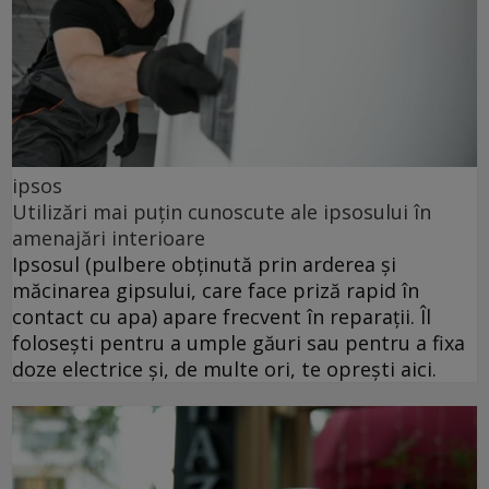
ipsos
Utilizări mai puțin cunoscute ale ipsosului în
amenajări interioare
Ipsosul (pulbere obținută prin arderea și
măcinarea gipsului, care face priză rapid în
contact cu apa) apare frecvent în reparații. Îl
folosești pentru a umple găuri sau pentru a fixa
doze electrice și, de multe ori, te oprești aici.