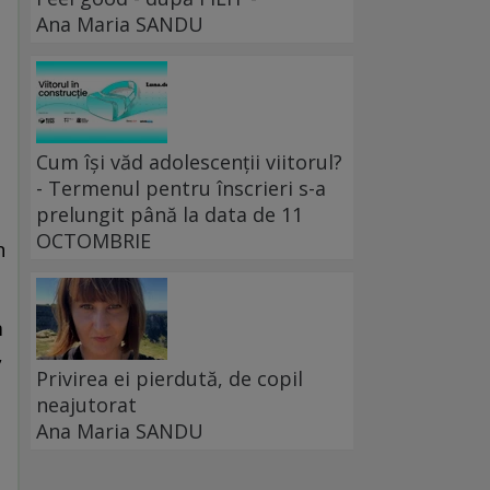
Ana Maria SANDU
Cum își văd adolescenții viitorul?
- Termenul pentru înscrieri s-a
prelungit până la data de 11
OCTOMBRIE
n
m
,
Privirea ei pierdută, de copil
neajutorat
Ana Maria SANDU