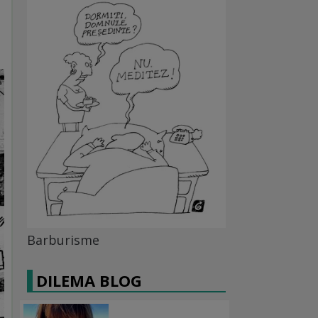
Barburisme
DILEMA BLOG